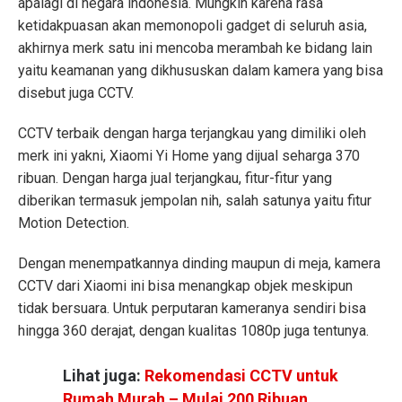
apalagi di negara indonesia. Mungkin karena rasa
ketidakpuasan akan memonopoli gadget di seluruh asia,
akhirnya merk satu ini mencoba merambah ke bidang lain
yaitu keamanan yang dikhususkan dalam kamera yang bisa
disebut juga CCTV.
CCTV terbaik dengan harga terjangkau yang dimiliki oleh
merk ini yakni, Xiaomi Yi Home yang dijual seharga 370
ribuan. Dengan harga jual terjangkau, fitur-fitur yang
diberikan termasuk jempolan nih, salah satunya yaitu fitur
Motion Detection.
Dengan menempatkannya dinding maupun di meja, kamera
CCTV dari Xiaomi ini bisa menangkap objek meskipun
tidak bersuara. Untuk perputaran kameranya sendiri bisa
hingga 360 derajat, dengan kualitas 1080p juga tentunya.
Lihat juga:
Rekomendasi CCTV untuk
Rumah Murah – Mulai 200 Ribuan