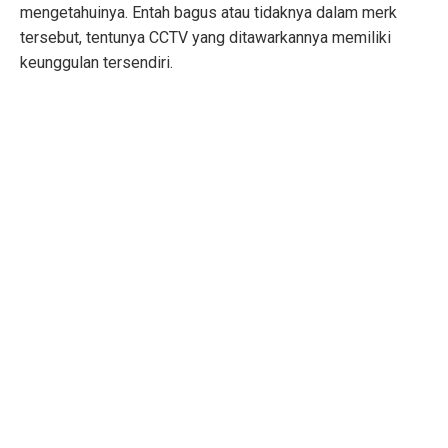
mengetahuinya. Entah bagus atau tidaknya dalam merk
tersebut, tentunya CCTV yang ditawarkannya memiliki
keunggulan tersendiri.