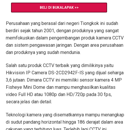
BELI DI BUKALAPAK >>
Perusahaan yang berasal dari negeri Tiongkok ini sudah
berdiri sejak tahun 2001, dengan produknya yang sangat
memfokuskan dalam pengembangan produk kamera CCTV
dan sistem pengawasan jaringan. Dengan area perusahaan
dan produknya yang sudah mendunia.
Salah satu produk CCTV terbaik yang dimilikinya yaitu
Hikvision IP Camera DS-2CD2942F-IS yang dijual seharga
3,6 jutaan. Dimana CCTV ini memiliki sensor kamera 4 MP
Fisheye Mini Dome dan mampu menghasilkan kualitas
video Full HD atau 1080p dan HD/720p pada 30 fps,
secara jelas dan detail.
Teknologi kamera yang disematkannya mampu menangkap
di sudut pandang horizontal hingga 186 derajat dalam area
cakupan yang terhitung luas. Terlebih lagi CCTV ini