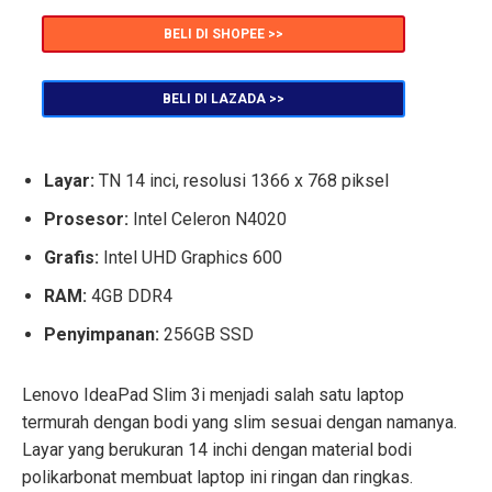
BELI DI SHOPEE >>
BELI DI LAZADA >>
Layar:
TN 14 inci, resolusi 1366 x 768 piksel
Prosesor:
Intel Celeron N4020
Grafis:
Intel UHD Graphics 600
RAM:
4GB DDR4
Penyimpanan:
256GB SSD
Lenovo IdeaPad Slim 3i menjadi salah satu laptop
termurah dengan bodi yang slim sesuai dengan namanya.
Layar yang berukuran 14 inchi dengan material bodi
polikarbonat membuat laptop ini ringan dan ringkas.