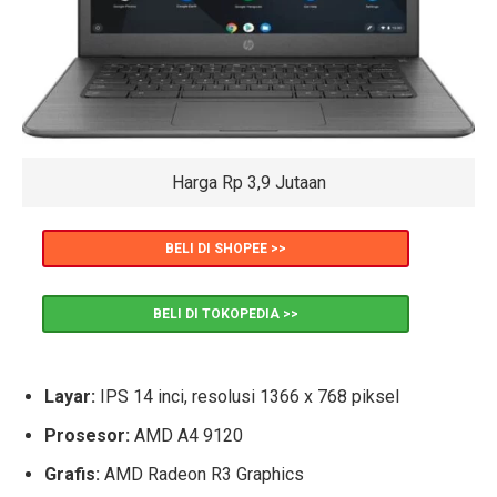
Harga Rp 3,9 Jutaan
BELI DI SHOPEE >>
BELI DI TOKOPEDIA >>
Layar:
IPS 14 inci, resolusi 1366 x 768 piksel
Prosesor:
AMD A4 9120
Grafis:
AMD Radeon R3 Graphics