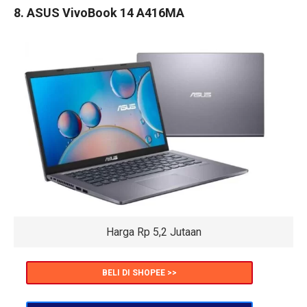
8. ASUS VivoBook 14 A416MA
Harga Rp 5,2 Jutaan
BELI DI SHOPEE >>