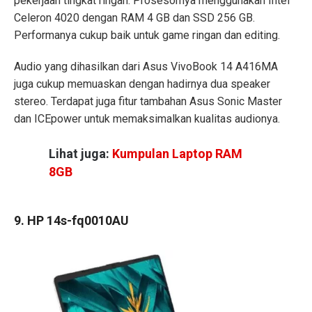
pekerjaan tingkat ringan. Prosesornya menggunakan Intel
Celeron 4020 dengan RAM 4 GB dan SSD 256 GB.
Performanya cukup baik untuk game ringan dan editing.
Audio yang dihasilkan dari Asus VivoBook 14 A416MA
juga cukup memuaskan dengan hadirnya dua speaker
stereo. Terdapat juga fitur tambahan Asus Sonic Master
dan ICEpower untuk memaksimalkan kualitas audionya.
Lihat juga:
Kumpulan Laptop RAM
8GB
9. HP 14s-fq0010AU