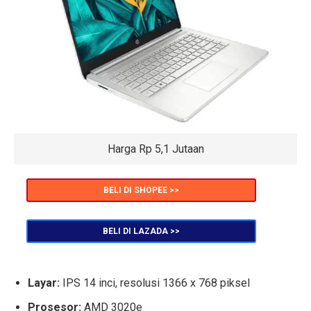
Harga Rp 5,1 Jutaan
BELI DI SHOPEE >>
BELI DI LAZADA >>
Layar:
IPS 14 inci, resolusi 1366 x 768 piksel
Prosesor:
AMD 3020e