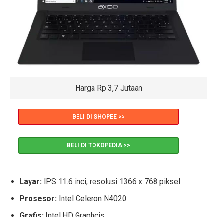
Harga Rp 3,7 Jutaan
BELI DI SHOPEE >>
BELI DI TOKOPEDIA >>
Layar:
IPS 11.6 inci, resolusi 1366 x 768 piksel
Prosesor:
Intel Celeron N4020
Grafis:
Intel HD Graphcis