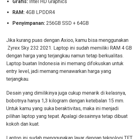
Grafis:
Intel HD Graphics
RAM:
4GB LPDDR4
Penyimpanan:
256GB SSD + 64GB
Jika kurang puas dengan Axioo, kamu bisa menggunakan
Zyrex Sky 232 2021. Laptop ini sudah memiliki RAM 4 GB
dengan harga yang terjangkau namun tetap berkualitas.
Laptop buatan Indonesia ini memang difokuskan untuk
entry level, jadi memang menawarkan harga yang
terjangkau.
Desain yang dimilikinya juga cukup menarik di kelasnya,
bobotnya hanya 1,3 kilogram dengan ketebalan 15 mm.
Untuk kamu yang suka beraktivitas, maka ini menjadi
pilihan laptop yang tepat. Apalagi desainnya tetap dibuat
kokoh dan kuat.
Laptop ini sudah menggunakan layar dengan teknologi TFT