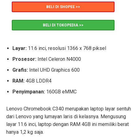
BELI DI SHOPEE >>
BELI DI TOKOPEDIA >>
Layar:
11.6 inci, resolusi 1366 x 768 piksel
Prosesor:
Intel Celeron N4000
Grafis:
Intel UHD Graphics 600
RAM:
4GB LDDR4
Penyimpanan:
160GB eMMC
Lenovo Chromebook C340 merupakan laptop layar sentuh
dari Lenovo yang lumayan laris di kelasnya. Mengusung
layar 11.6 inci, laptop dengan RAM 4GB ini memiliki berat
hanya 1,2 kg saja.