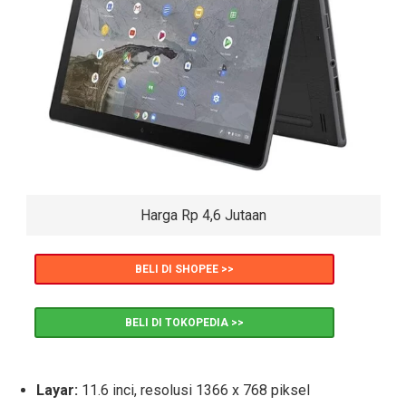
Harga Rp 4,6 Jutaan
BELI DI SHOPEE >>
BELI DI TOKOPEDIA >>
Layar:
11.6 inci, resolusi 1366 x 768 piksel