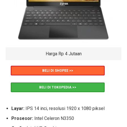
Harga Rp 4 Jutaan
BELI DI SHOPEE >>
BELI DI TOKOPEDIA >>
Layar:
IPS 14 inci, resolusi 1920 x 1080 piksel
Prosesor:
Intel Celeron N3350