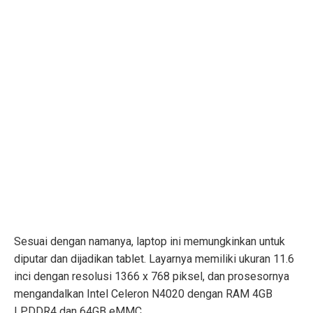
Sesuai dengan namanya, laptop ini memungkinkan untuk
diputar dan dijadikan tablet. Layarnya memiliki ukuran 11.6
inci dengan resolusi 1366 x 768 piksel, dan prosesornya
mengandalkan Intel Celeron N4020 dengan RAM 4GB
LPDDR4 dan 64GB eMMC.