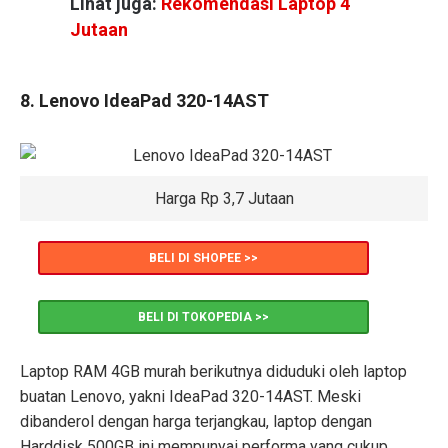
Lihat juga:
Rekomendasi Laptop 4
Jutaan
8. Lenovo IdeaPad 320-14AST
Harga Rp 3,7 Jutaan
BELI DI SHOPEE >>
BELI DI TOKOPEDIA >>
Laptop RAM 4GB murah berikutnya diduduki oleh laptop
buatan Lenovo, yakni IdeaPad 320-14AST. Meski
dibanderol dengan harga terjangkau, laptop dengan
Harddisk 500GB ini mempunyai performa yang cukup