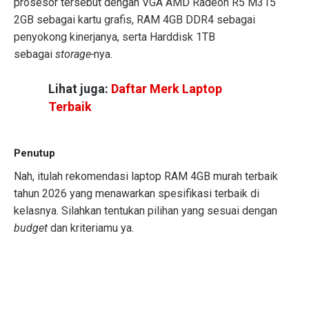
prosesor tersebut dengan VGA AMD Radeon R5 M315
2GB sebagai kartu grafis, RAM 4GB DDR4 sebagai
penyokong kinerjanya, serta Harddisk 1TB
sebagai
storage-
nya.
Lihat juga:
Daftar Merk Laptop
Terbaik
Penutup
Nah, itulah rekomendasi laptop RAM 4GB murah terbaik
tahun 2026 yang menawarkan spesifikasi terbaik di
kelasnya. Silahkan tentukan pilihan yang sesuai dengan
budget
dan kriteriamu ya.