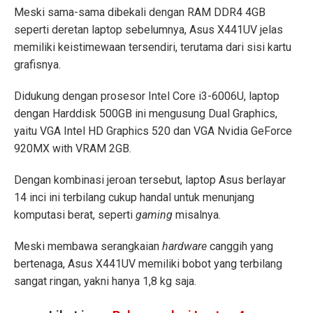
Meski sama-sama dibekali dengan RAM DDR4 4GB
seperti deretan laptop sebelumnya, Asus X441UV jelas
memiliki keistimewaan tersendiri, terutama dari sisi kartu
grafisnya.
Didukung dengan prosesor Intel Core i3-6006U, laptop
dengan Harddisk 500GB ini mengusung Dual Graphics,
yaitu VGA Intel HD Graphics 520 dan VGA Nvidia GeForce
920MX with VRAM 2GB.
Dengan kombinasi jeroan tersebut, laptop Asus berlayar
14 inci ini terbilang cukup handal untuk menunjang
komputasi berat, seperti
gaming
misalnya.
Meski membawa serangkaian
hardware
canggih yang
bertenaga, Asus X441UV memiliki bobot yang terbilang
sangat ringan, yakni hanya 1,8 kg saja.