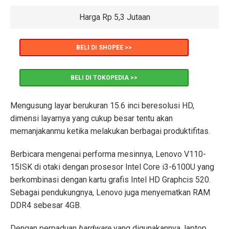
Harga Rp 5,3 Jutaan
BELI DI SHOPEE >>
BELI DI TOKOPEDIA >>
Mengusung layar berukuran 15.6 inci beresolusi HD,
dimensi layarnya yang cukup besar tentu akan
memanjakanmu ketika melakukan berbagai produktifitas.
Berbicara mengenai performa mesinnya, Lenovo V110-
15ISK di otaki dengan prosesor Intel Core i3-6100U yang
berkombinasi dengan kartu grafis Intel HD Graphcis 520.
Sebagai pendukungnya, Lenovo juga menyematkan RAM
DDR4 sebesar 4GB.
Dengan perpaduan
hardware
yang digunakannya, laptop