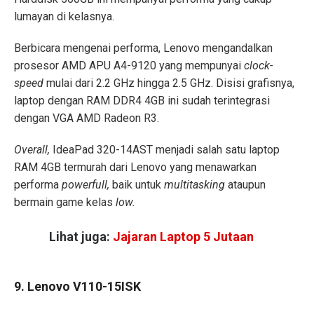
lumayan di kelasnya.
Berbicara mengenai performa, Lenovo mengandalkan
prosesor AMD APU A4-9120 yang mempunyai
clock-
speed
mulai dari 2.2 GHz hingga 2.5 GHz. Disisi grafisnya,
laptop dengan RAM DDR4 4GB ini sudah terintegrasi
dengan VGA AMD Radeon R3.
Overall,
IdeaPad 320-14AST menjadi salah satu laptop
RAM 4GB termurah dari Lenovo yang menawarkan
performa
powerfull,
baik untuk
multitasking
ataupun
bermain game kelas
low.
Lihat juga:
Jajaran Laptop 5 Jutaan
9. Lenovo V110-15ISK