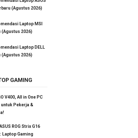
omendasi Laptop ASUS
baru (Agustus 2026)
omendasi Laptop MSI
 (Agustus 2026)
omendasi Laptop DELL
 (Agustus 2026)
TOP GAMING
O V400, All in One PC
 untuk Pekerja &
a!
ASUS ROG Strix G16
: Laptop Gaming