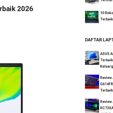
rbaik 2026
10 Rek
Terbaik
DAFTAR LAP
ASUS Ai
Terbaik
Keluarg
Review 
G614FR
Terbaik
Review
RC73XA