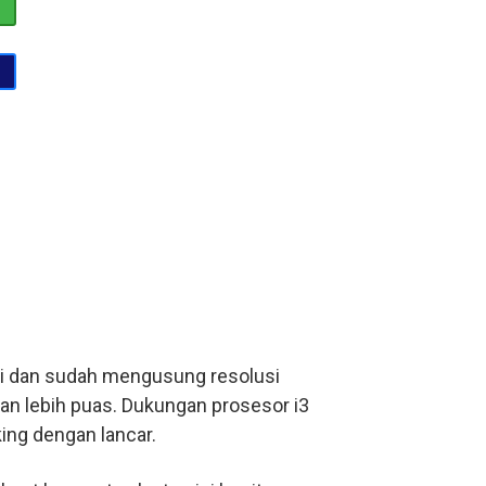
ci dan sudah mengusung resolusi
an lebih puas. Dukungan prosesor i3
ing dengan lancar.