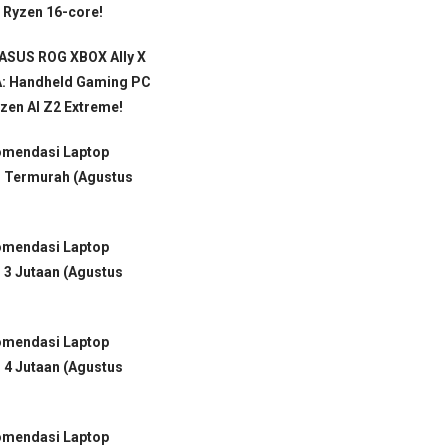
 Ryzen 16-core!
 ASUS ROG XBOX Ally X
: Handheld Gaming PC
en AI Z2 Extreme!
omendasi Laptop
 Termurah (Agustus
omendasi Laptop
3 Jutaan (Agustus
omendasi Laptop
4 Jutaan (Agustus
omendasi Laptop