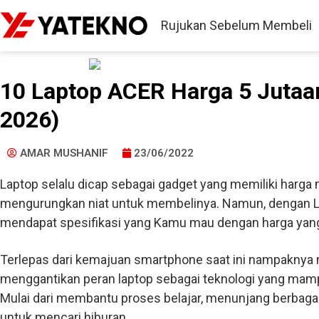
Rujukan Sebelum Membeli
10 Laptop ACER Harga 5 Jutaa
2026)
AMAR MUSHANIF
23/06/2022
Laptop selalu dicap sebagai gadget yang memiliki harga
mengurungkan niat untuk membelinya. Namun, dengan
mendapat spesifikasi yang Kamu mau dengan harga yang
Terlepas dari kemajuan smartphone saat ini nampaknya 
menggantikan peran laptop sebagai teknologi yang mam
Mulai dari membantu proses belajar, menunjang berbagai
untuk mencari hiburan.