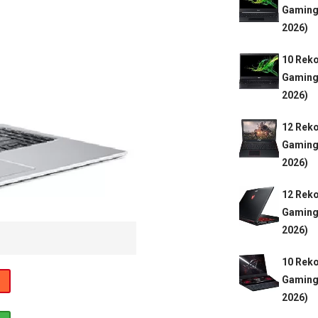
Gaming 
2026)
10 Rek
Gaming 
2026)
12 Rek
Gaming 
2026)
12 Rek
Gaming 
2026)
10 Rek
Gaming
2026)