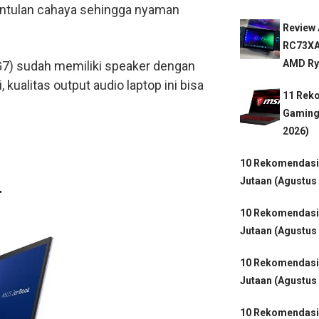
i pantulan cahaya sehingga nyaman
Review
RC73XA
AMD Ryz
G7) sudah memiliki speaker dengan
kualitas output audio laptop ini bisa
11 Rek
Gaming
2026)
10 Rekomendasi
Jutaan (Agustus
T
10 Rekomendasi
Jutaan (Agustus
10 Rekomendasi
Jutaan (Agustus
10 Rekomendasi