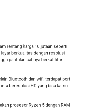
alam rentang harga 10 jutaan seperti
ayar berkualitas dengan resolusi
ggu pantulan cahaya berkat fitur
lain Bluetooth dan wifi, terdapat port
amera beresolusi HD yang bisa kamu
nakan prosesor Ryzen 5 dengan RAM