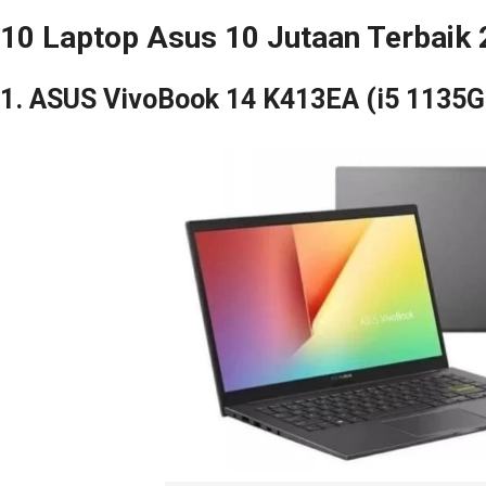
10 Laptop Asus 10 Jutaan Terbaik
1. ASUS VivoBook 14 K413EA (i5 1135G