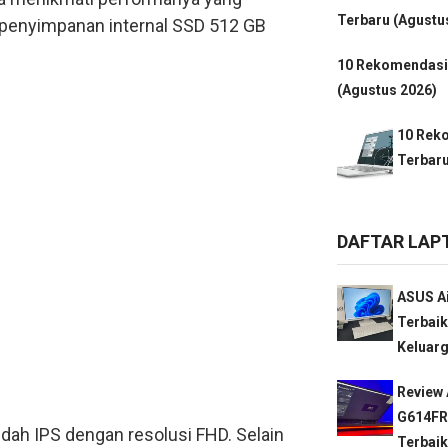
Terbaru (Agustu
 penyimpanan internal SSD 512 GB
10 Rekomendasi
(Agustus 2026)
10 Rek
Terbaru
DAFTAR LAP
ASUS Ai
Terbaik
Keluarg
Review 
G614FR
sudah IPS dengan resolusi FHD. Selain
Terbaik