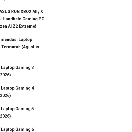
 ASUS ROG XBOX Ally X
: Handheld Gaming PC
en AI Z2 Extreme!
omendasi Laptop
 Termurah (Agustus
 Laptop Gaming 3
 2026)
 Laptop Gaming 4
 2026)
 Laptop Gaming 5
 2026)
 Laptop Gaming 6