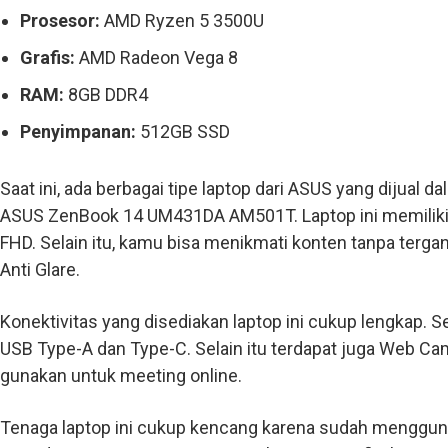
Prosesor:
AMD Ryzen 5 3500U
Grafis:
AMD Radeon Vega 8
RAM:
8GB DDR4
Penyimpanan:
512GB SSD
Saat ini, ada berbagai tipe laptop dari ASUS yang dijual d
ASUS ZenBook 14 UM431DA AM501T. Laptop ini memiliki l
FHD. Selain itu, kamu bisa menikmati konten tanpa tergan
Anti Glare.
Konektivitas yang disediakan laptop ini cukup lengkap. Se
USB Type-A dan Type-C. Selain itu terdapat juga Web C
gunakan untuk meeting online.
Tenaga laptop ini cukup kencang karena sudah menggu