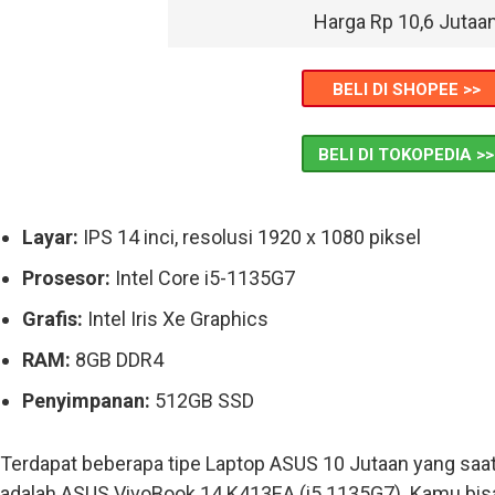
Harga Rp 10,6 Jutaa
BELI DI SHOPEE >>
BELI DI TOKOPEDIA >>
Layar:
IPS 14 inci, resolusi 1920 x 1080 piksel
Prosesor:
Intel Core i5-1135G7
Grafis:
Intel Iris Xe Graphics
RAM:
8GB DDR4
Penyimpanan:
512GB SSD
Terdapat beberapa tipe Laptop ASUS 10 Jutaan yang saat i
adalah ASUS VivoBook 14 K413EA (i5 1135G7). Kamu bi