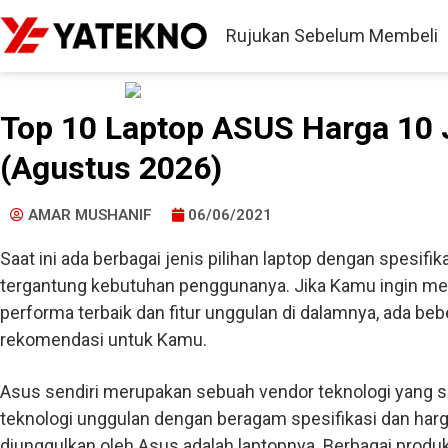
Rujukan Sebelum Membeli
Top 10 Laptop ASUS Harga 10 
(Agustus 2026)
AMAR MUSHANIF
06/06/2021
Saat ini ada berbagai jenis pilihan laptop dengan spesifik
tergantung kebutuhan penggunanya. Jika Kamu ingin me
performa terbaik dan fitur unggulan di dalamnya, ada beb
rekomendasi untuk Kamu.
Asus sendiri merupakan sebuah vendor teknologi yang 
teknologi unggulan dengan beragam spesifikasi dan harg
diunggulkan oleh Asus adalah laptopnya. Berbagai produk