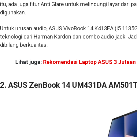
itu, ada juga fitur Anti Glare untuk melindungi layar dar
digunakan.
Untuk urusan audio, ASUS VivoBook 14 K413EA (i5 1135
teknologi dari Harman Kardon dan combo audio jack. Jadi, 
dibilang berkualitas.
Lihat juga:
Rekomendasi Laptop ASUS 3 Jutaan
2. ASUS ZenBook 14 UM431DA AM501