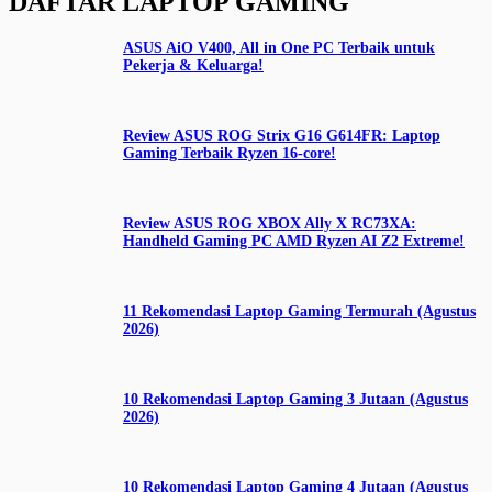
DAFTAR LAPTOP GAMING
ASUS AiO V400, All in One PC Terbaik untuk
Pekerja & Keluarga!
Review ASUS ROG Strix G16 G614FR: Laptop
Gaming Terbaik Ryzen 16-core!
Review ASUS ROG XBOX Ally X RC73XA:
Handheld Gaming PC AMD Ryzen AI Z2 Extreme!
11 Rekomendasi Laptop Gaming Termurah (Agustus
2026)
10 Rekomendasi Laptop Gaming 3 Jutaan (Agustus
2026)
10 Rekomendasi Laptop Gaming 4 Jutaan (Agustus