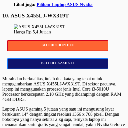
Lihat juga:
Pilihan Laptop ASUS Nvidia
10. ASUS X455LJ-WX319T
Harga Rp 5,4 Jutaan
BELI DI SHOPEE >>
BELI DI LAZADA >>
Murah dan berkualitas, itulah dua kata yang tepat untuk
menggambarkan ASUS X455LJ-WX319T. Di sektor pacunya,
laptop ini menggunakan prosesor jenis Intel Core i3-5010U
Processor berkecepatan 2.10 GHz yang didampingi dengan RAM
4GB DDR3.
Laptop ASUS gaming 5 jutaan yang satu ini mengusung layar
berukuran 14″ dengan tingkat resolusi 1366 x 768 pixel. Dengan
bobotnya yang hanya sekitar 2 kg saja, ternyata laptop ini
menanamkan kartu grafis yang sangat handal, yakni Nvidia Geforce