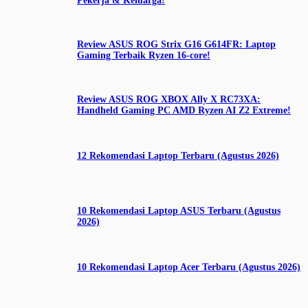
Pekerja & Keluarga!
Review ASUS ROG Strix G16 G614FR: Laptop
Gaming Terbaik Ryzen 16-core!
Review ASUS ROG XBOX Ally X RC73XA:
Handheld Gaming PC AMD Ryzen AI Z2 Extreme!
12 Rekomendasi Laptop Terbaru (Agustus 2026)
10 Rekomendasi Laptop ASUS Terbaru (Agustus
2026)
10 Rekomendasi Laptop Acer Terbaru (Agustus 2026)