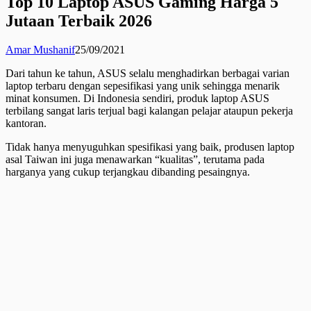
Top 10 Laptop ASUS Gaming Harga 5
Jutaan Terbaik 2026
Amar Mushanif
25/09/2021
Dari tahun ke tahun, ASUS selalu menghadirkan berbagai varian
laptop terbaru dengan sepesifikasi yang unik sehingga menarik
minat konsumen. Di Indonesia sendiri, produk laptop ASUS
terbilang sangat laris terjual bagi kalangan pelajar ataupun pekerja
kantoran.
Tidak hanya menyuguhkan spesifikasi yang baik, produsen laptop
asal Taiwan ini juga menawarkan “kualitas”, terutama pada
harganya yang cukup terjangkau dibanding pesaingnya.