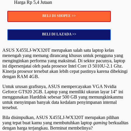
Harga Rp 5,4 Jutaan
BELI DI SHOPEE >>
BELI DI LAZADA >>
ASUS X455LJ-WX320T merupakan salah satu laptop kelas
menengah yang memang dirancang khusus untuk pengguna yang
menginginkan performa yang maksimal. Di sektor pacunya, laptop
ini dipersenjatai oleh pada prosesor Intel Core i3 5010U-2.1 Ghz.
Kinerja prosesor tersebut akan lebih cepat pastinya karena dibekingi
dengan RAM 4GB.
Untuk urusan grafisnya, ASUS mempercayakan VGA Nvidia
Geforce GT920 2GB. Laptop yang memiliki ukuran layar 14″ ini
menggunakan Harddisk sebesar 500 GB yang memungkinkanmu
untuk menyimpan banyak data kedalam penyimpanan internal
tersebut.
Bila disimpulkan, ASUS X455LJ-WX320T merupakan pilihan
yang tepat buat kamu yang membutuhkan laptop
gaming
berkualitas
dengan harga terjangkau. Berminat membelinya?