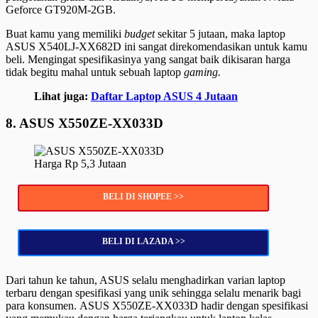
Geforce GT920M-2GB.
Buat kamu yang memiliki
budget
sekitar 5 jutaan, maka laptop
ASUS X540LJ-XX682D ini sangat direkomendasikan untuk kamu
beli. Mengingat spesifikasinya yang sangat baik dikisaran harga
tidak begitu mahal untuk sebuah laptop
gaming.
Lihat juga:
Daftar Laptop ASUS 4 Jutaan
8. ASUS X550ZE-XX033D
Harga Rp 5,3 Jutaan
BELI DI SHOPEE >>
BELI DI LAZADA >>
Dari tahun ke tahun, ASUS selalu menghadirkan varian laptop
terbaru dengan spesifikasi yang unik sehingga selalu menarik bagi
para konsumen. ASUS X550ZE-XX033D hadir dengan spesifikasi