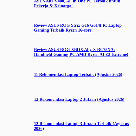
ASUS AiO V400, All in One PC Terbaik untuk
Pekerja & Keluarga!
Review ASUS ROG Strix G16 G614FR: Laptop
Gaming Terbaik Ryzen 16-core!
Review ASUS ROG XBOX Ally X RC73XA:
Handheld Gaming PC AMD Ryzen AI Z2 Extreme!
11 Rekomendasi Laptop Terbaik (Agustus 2026)
12 Rekomendasi Laptop 2 Jutaan (Agustus 2026)
12 Rekomendasi Laptop 3 Jutaan Terbaik (Agustus
2026)