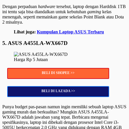
Dengan perpaduan
hardware
tersebut, laptop dengan Harddisk 1TB
ini tentu saja bisa diandalkan untuk kebutuhan
gaming
kelas
menengah, seperti memainkan game sekelas Point Blank atau Dota
2 misalnya.
Lihat juga:
Kumpulan Laptop ASUS Terbaru
5. ASUS A455LA-WX667D
Harga Rp 5 Jutaan
BELI DI SHOPEE >>
BELI DI LAZADA >>
Punya budget pas-pasan namun ingin memiliki sebuah laptop ASUS
gaming murah dan berkualitas? Mungkin ASUS A455LA-
WX667D adalah jawaban yang tepat. Berbicara mengenai
spesifikasinya, laptop ini dibekali dengan prosesor Intel Core i3-
5005U berkecepatan 2.0 GHz yang didukung dengan RAM 4GB