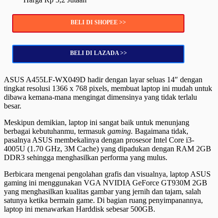
BELI DI SHOPEE >>
BELI DI LAZADA >>
ASUS A455LF-WX049D hadir dengan layar seluas 14″ dengan
tingkat resolusi 1366 x 768 pixels, membuat laptop ini mudah untuk
dibawa kemana-mana mengingat dimensinya yang tidak terlalu
besar.
Meskipun demikian, laptop ini sangat baik untuk menunjang
berbagai kebutuhanmu, termasuk
gaming.
Bagaimana tidak,
pasalnya ASUS membekalinya dengan prosesor Intel Core i3-
4005U (1.70 GHz, 3M Cache) yang dipadukan dengan RAM 2GB
DDR3 sehingga menghasilkan performa yang mulus.
Berbicara mengenai pengolahan grafis dan visualnya, laptop ASUS
gaming ini menggunakan VGA NVIDIA GeForce GT930M 2GB
yang menghasilkan kualitas gambar yang jernih dan tajam, salah
satunya ketika bermain game. Di bagian ruang penyimpanannya,
laptop ini menawarkan Harddisk sebesar 500GB.