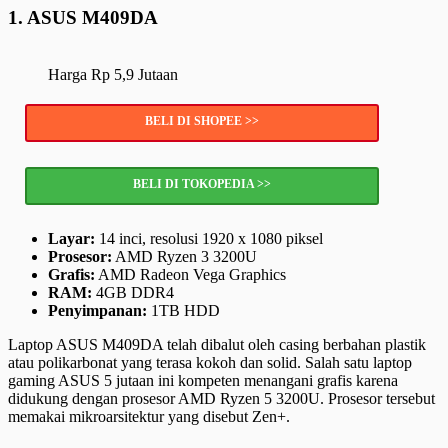
1. ASUS M409DA
Harga Rp 5,9 Jutaan
BELI DI SHOPEE >>
BELI DI TOKOPEDIA >>
Layar:
14 inci, resolusi 1920 x 1080 piksel
Prosesor:
AMD Ryzen 3 3200U
Grafis:
AMD Radeon Vega Graphics
RAM:
4GB DDR4
Penyimpanan:
1TB HDD
Laptop ASUS M409DA telah dibalut oleh casing berbahan plastik
atau polikarbonat yang terasa kokoh dan solid. Salah satu laptop
gaming ASUS 5 jutaan ini kompeten menangani grafis karena
didukung dengan prosesor AMD Ryzen 5 3200U. Prosesor tersebut
memakai mikroarsitektur yang disebut Zen+.