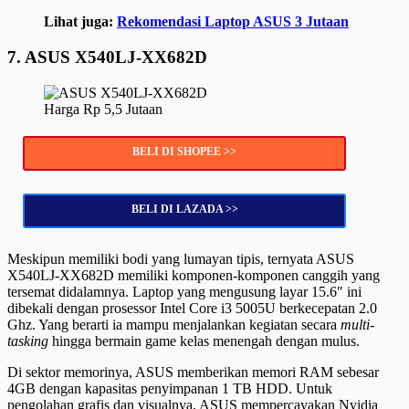
Lihat juga:
Rekomendasi Laptop ASUS 3 Jutaan
7. ASUS X540LJ-XX682D
Harga Rp 5,5 Jutaan
BELI DI SHOPEE >>
BELI DI LAZADA >>
Meskipun memiliki bodi yang lumayan tipis, ternyata ASUS
X540LJ-XX682D memiliki komponen-komponen canggih yang
tersemat didalamnya. Laptop yang mengusung layar 15.6″ ini
dibekali dengan prosessor Intel Core i3 5005U berkecepatan 2.0
Ghz. Yang berarti ia mampu menjalankan kegiatan secara
multi-
tasking
hingga bermain game kelas menengah dengan mulus.
Di sektor memorinya, ASUS memberikan memori RAM sebesar
4GB dengan kapasitas penyimpanan 1 TB HDD. Untuk
pengolahan grafis dan visualnya, ASUS mempercayakan Nvidia