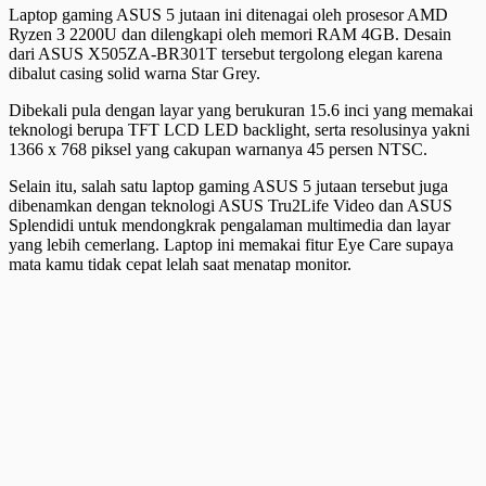
Laptop gaming ASUS 5 jutaan ini ditenagai oleh prosesor AMD
Ryzen 3 2200U dan dilengkapi oleh memori RAM 4GB. Desain
dari ASUS X505ZA-BR301T tersebut tergolong elegan karena
dibalut casing solid warna Star Grey.
Dibekali pula dengan layar yang berukuran 15.6 inci yang memakai
teknologi berupa TFT LCD LED backlight, serta resolusinya yakni
1366 x 768 piksel yang cakupan warnanya 45 persen NTSC.
Selain itu, salah satu laptop gaming ASUS 5 jutaan tersebut juga
dibenamkan dengan teknologi ASUS Tru2Life Video dan ASUS
Splendidi untuk mendongkrak pengalaman multimedia dan layar
yang lebih cemerlang. Laptop ini memakai fitur Eye Care supaya
mata kamu tidak cepat lelah saat menatap monitor.