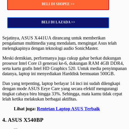
BELI DI SHOPEE >>
BELI DI LAZADA >>
Sejatinya, ASUS X441UA dirancang untuk memberikan
pengalaman multimedia yang mendalam, mengingat Asus telah
melengkapinya dengan teknologi audio SonicMaster.
Meski demikian, performanya juga cukup gahar berkat dukungan
prosesor Intel Core i3 generasi ke-6, dukungan RAM 4GB DDR4,
serta kartu grafis Intel HD Graphics 520. Untuk media penyimpanan
datanya, laptop ini menyediakan Harddisk bermuatan 500GB.
Dan yang terpenting, laptop berlayar 14 inci ini sudah dilengkapi
dengan mode ASUS Eeye Care yang secara efektif mengurangi
tingkat cahaya biru hingga 33%. Sehingga, mata kamu tidak cepat
lelah ketika melakukan berbagai aktifitas.
Lihat juga:
Rentetan Laptop ASUS Terbaik
4. ASUS X540BP