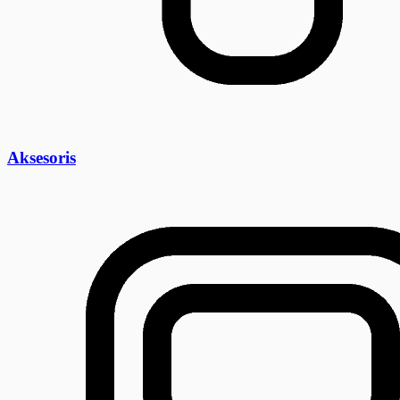
Aksesoris