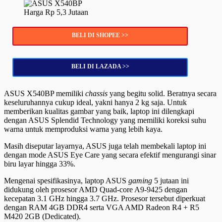
Harga Rp 5,3 Jutaan
BELI DI SHOPEE >>
BELI DI LAZADA >>
ASUS X540BP memiliki
chassis
yang begitu solid. Beratnya secara
keseluruhannya cukup ideal, yakni hanya 2 kg saja. Untuk
memberikan kualitas gambar yang baik, laptop ini dilengkapi
dengan ASUS Splendid Technology yang memiliki koreksi suhu
warna untuk memproduksi warna yang lebih kaya.
Masih diseputar layarnya, ASUS juga telah membekali laptop ini
dengan mode ASUS Eye Care yang secara efektif mengurangi sinar
biru layar hingga 33%.
Mengenai spesifikasinya, laptop ASUS
gaming
5 jutaan ini
didukung oleh prosesor AMD Quad-core A9-9425 dengan
kecepatan 3.1 GHz hingga 3.7 GHz. Prosesor tersebut diperkuat
dengan RAM 4GB DDR4 serta VGA AMD Radeon R4 + R5
M420 2GB (Dedicated).