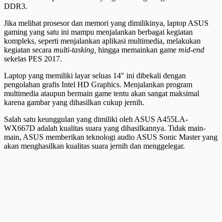
DDR3.
Jika melihat prosesor dan memori yang dimilikinya, laptop ASUS
gaming yang satu ini mampu menjalankan berbagai kegiatan
kompleks, seperti menjalankan aplikasi multimedia, melakukan
kegiatan secara
multi-tasking,
hingga memainkan game
mid-end
sekelas PES 2017.
Laptop yang memiliki layar seluas 14″ ini dibekali dengan
pengolahan grafis Intel HD Graphics. Menjalankan program
multimedia ataupun bermain game tentu akan sangat maksimal
karena gambar yang dihasilkan cukup jernih.
Salah satu keunggulan yang dimiliki oleh ASUS A455LA-
WX667D adalah kualitas suara yang dihasilkannya. Tidak main-
main, ASUS memberikan teknologi audio ASUS Sonic Master yang
akan menghasilkan kualitas suara jernih dan menggelegar.