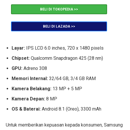
BELI DI TOKOPEDIA >>
BELI DI LAZADA >>
Layar:
IPS LCD 6.0 inches, 720 x 1480 pixels
Chipset:
Qualcomm Snapdragon 425 (28 nm)
GPU:
Adreno 308
Memori Internal:
32/64 GB, 3/4 GB RAM
Kamera Belakang:
13 MP + 5 MP
Kamera Depan:
8 MP
OS & Baterai:
Android 8.1 (Oreo), 3300 mAh
Untuk memberikan kepuasan kepada konsumen, Samsung