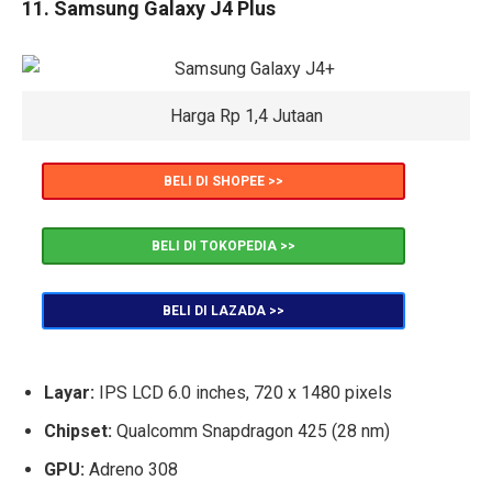
11. Samsung Galaxy J4 Plus
Harga Rp 1,4 Jutaan
BELI DI SHOPEE >>
BELI DI TOKOPEDIA >>
BELI DI LAZADA >>
Layar:
IPS LCD 6.0 inches, 720 x 1480 pixels
Chipset:
Qualcomm Snapdragon 425 (28 nm)
GPU:
Adreno 308