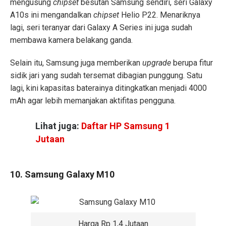
mengusung
chipset
besutan Samsung sendiri, seri Galaxy
A10s ini mengandalkan
chipset
Helio P22. Menariknya
lagi, seri teranyar dari Galaxy A Series ini juga sudah
membawa kamera belakang ganda.
Selain itu, Samsung juga memberikan
upgrade
berupa fitur
sidik jari yang sudah tersemat dibagian punggung. Satu
lagi, kini kapasitas baterainya ditingkatkan menjadi 4000
mAh agar lebih memanjakan aktifitas pengguna.
Lihat juga:
Daftar HP Samsung 1
Jutaan
10. Samsung Galaxy M10
Harga Rp 1,4 Jutaan