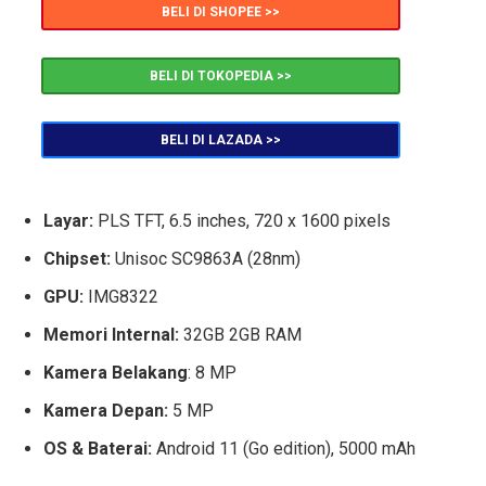
BELI DI SHOPEE >>
BELI DI TOKOPEDIA >>
BELI DI LAZADA >>
Layar:
PLS TFT, 6.5 inches, 720 x 1600 pixels
Chipset:
Unisoc SC9863A (28nm)
GPU:
IMG8322
Memori Internal:
32GB 2GB RAM
Kamera Belakang
: 8 MP
Kamera Depan:
5 MP
OS & Baterai:
Android 11 (Go edition), 5000 mAh