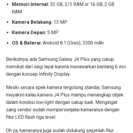
Memori Internal:
32 GB, 2/3 RAM or 16 GB, 2 GB
RAM
Kamera Belakang
: 13 MP
Kamera Depan:
5 MP
OS & Baterai:
Android 8.1 (Oreo), 3300 mAh
Berikutnya, ada Samsung Galaxy J4 Plus yang cukup
memikat dari segi layar karena menawarkan bentang 6 inci
dengan konsep Infinity Display.
Meski secara spek kamera tergolong standar, Samsung
meyakini kalau kamera J4 Plus mampu menangkap objek
dalam kondisi
low-light
dengan cukup baik. Mengingat
sang vendor sudah mempersenjatai kameranya dengan
fitur LED flash tiga level.
Oh ya, kameranya juga sudah didukung sejumlah fitur