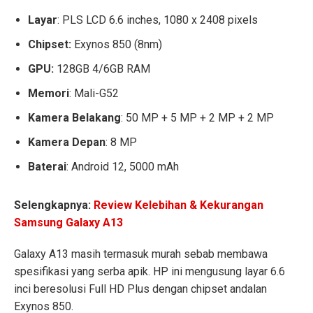
Layar
: PLS LCD 6.6 inches, 1080 x 2408 pixels
Chipset:
Exynos 850 (8nm)
GPU:
128GB 4/6GB RAM
Memori
: Mali-G52
Kamera Belakang
: 50 MP + 5 MP + 2 MP + 2 MP
Kamera Depan
: 8 MP
Baterai
: Android 12, 5000 mAh
Selengkapnya:
Review Kelebihan & Kekurangan
Samsung Galaxy A13
Galaxy A13 masih termasuk murah sebab membawa
spesifikasi yang serba apik. HP ini mengusung layar 6.6
inci beresolusi Full HD Plus dengan chipset andalan
Exynos 850.