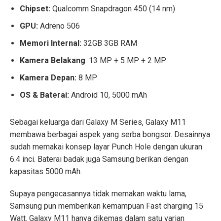
Chipset:
Qualcomm Snapdragon 450 (14 nm)
GPU:
Adreno 506
Memori Internal:
32GB 3GB RAM
Kamera Belakang
: 13 MP + 5 MP + 2 MP
Kamera Depan:
8 MP
OS & Baterai:
Android 10, 5000 mAh
Sebagai keluarga dari Galaxy M Series, Galaxy M11
membawa berbagai aspek yang serba bongsor. Desainnya
sudah memakai konsep layar Punch Hole dengan ukuran
6.4 inci. Baterai badak juga Samsung berikan dengan
kapasitas 5000 mAh.
Supaya pengecasannya tidak memakan waktu lama,
Samsung pun memberikan kemampuan Fast charging 15
Watt. Galaxy M11 hanya dikemas dalam satu varian