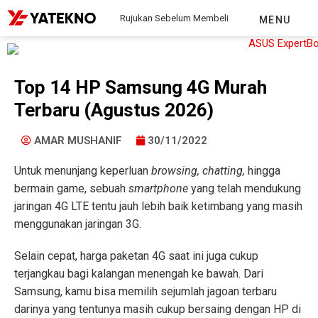
Rujukan Sebelum Membeli
MENU
Top 14 HP Samsung 4G Murah
Terbaru (Agustus 2026)
AMAR MUSHANIF
30/11/2022
Untuk menunjang keperluan
browsing, chatting,
hingga
bermain game, sebuah
smartphone
yang telah mendukung
jaringan 4G LTE tentu jauh lebih baik ketimbang yang masih
menggunakan jaringan 3G.
Selain cepat, harga paketan 4G saat ini juga cukup
terjangkau bagi kalangan menengah ke bawah. Dari
Samsung, kamu bisa memilih sejumlah jagoan terbaru
darinya yang tentunya masih cukup bersaing dengan HP di