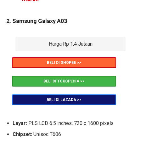
2. Samsung Galaxy A03
Harga Rp 1,4 Jutaan
BELI DI SHOPEE >>
BELI DI TOKOPEDIA >>
BELI DI LAZADA >>
Layar:
PLS LCD 6.5 inches, 720 x 1600 pixels
Chipset:
Unisoc T606