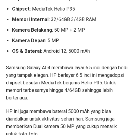
Chipset:
MediaTek Helio P35
Memori Internal:
32/64GB 3/4GB RAM
Kamera Belakang
: 50 MP + 2 MP
Kamera Depan
: 5 MP
OS & Baterai:
Android 12, 5000 mAh
Samsung Galaxy A04 membawa layar 6.5 inci dengan bodi
yang tampak elegan. HP berlayar 6.5 inci ini mengadopsi
chipset besutan MediaTek berjenis Helio P35. Untuk
memori terbesarnya hingga 4/64GB sehingga lebih
bertenaga.
HP ini juga membawa baterai 5000 mAh yang bisa
diandalkan untuk aktivitas sehari-hari. Samsung juga
memberikan Dual kamera 50 MP yang cukup menarik
untuk foto-foto.