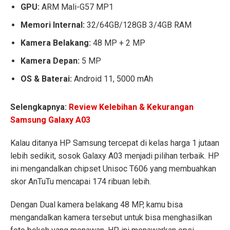
GPU:
ARM Mali-G57 MP1
Memori Internal:
32/64GB/128GB 3/4GB RAM
Kamera Belakang:
48 MP + 2 MP
Kamera Depan:
5 MP
OS & Baterai:
Android 11, 5000 mAh
Selengkapnya:
Review Kelebihan & Kekurangan
Samsung Galaxy A03
Kalau ditanya HP Samsung tercepat di kelas harga 1 jutaan
lebih sedikit, sosok Galaxy A03 menjadi pilihan terbaik. HP
ini mengandalkan chipset Unisoc T606 yang membuahkan
skor AnTuTu mencapai 174 ribuan lebih.
Dengan Dual kamera belakang 48 MP, kamu bisa
mengandalkan kamera tersebut untuk bisa menghasilkan