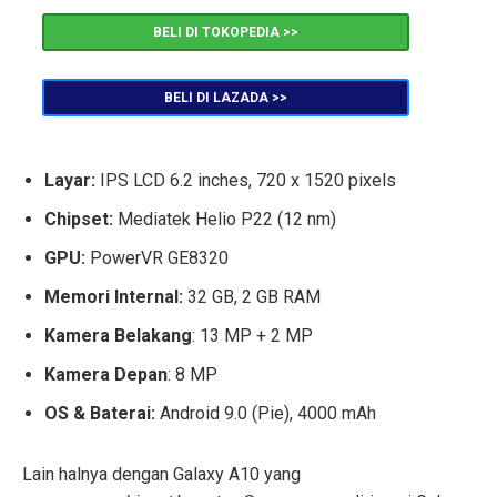
BELI DI TOKOPEDIA >>
BELI DI LAZADA >>
Layar:
IPS LCD 6.2 inches, 720 x 1520 pixels
Chipset:
Mediatek Helio P22 (12 nm)
GPU:
PowerVR GE8320
Memori Internal:
32 GB, 2 GB RAM
Kamera Belakang
: 13 MP + 2 MP
Kamera Depan
: 8 MP
OS & Baterai:
Android 9.0 (Pie), 4000 mAh
Lain halnya dengan Galaxy A10 yang