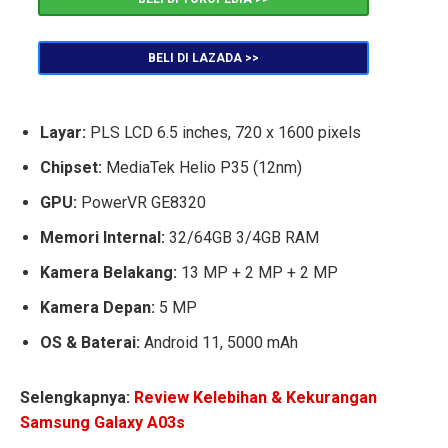
BELI DI LAZADA >>
Layar:
PLS LCD 6.5 inches, 720 x 1600 pixels
Chipset:
MediaTek Helio P35 (12nm)
GPU:
PowerVR GE8320
Memori Internal:
32/64GB 3/4GB RAM
Kamera Belakang:
13 MP + 2 MP + 2 MP
Kamera Depan:
5 MP
OS & Baterai:
Android 11, 5000 mAh
Selengkapnya:
Review Kelebihan & Kekurangan
Samsung Galaxy A03s