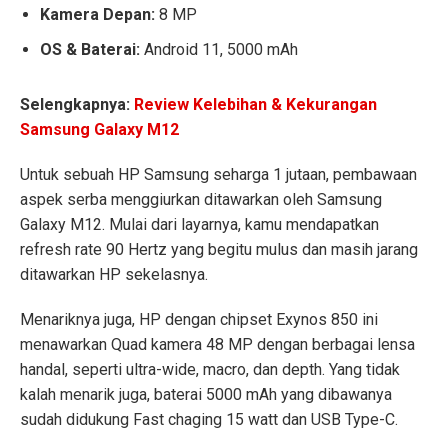
Kamera Depan:
8 MP
OS & Baterai:
Android 11, 5000 mAh
Selengkapnya:
Review Kelebihan & Kekurangan
Samsung Galaxy M12
Untuk sebuah HP Samsung seharga 1 jutaan, pembawaan
aspek serba menggiurkan ditawarkan oleh Samsung
Galaxy M12. Mulai dari layarnya, kamu mendapatkan
refresh rate 90 Hertz yang begitu mulus dan masih jarang
ditawarkan HP sekelasnya.
Menariknya juga, HP dengan chipset Exynos 850 ini
menawarkan Quad kamera 48 MP dengan berbagai lensa
handal, seperti ultra-wide, macro, dan depth. Yang tidak
kalah menarik juga, baterai 5000 mAh yang dibawanya
sudah didukung Fast chaging 15 watt dan USB Type-C.