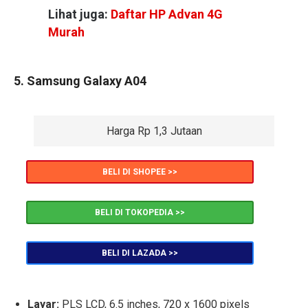
Lihat juga:
Daftar HP Advan 4G
Murah
5. Samsung Galaxy A04
Harga Rp 1,3 Jutaan
BELI DI SHOPEE >>
BELI DI TOKOPEDIA >>
BELI DI LAZADA >>
Layar:
PLS LCD, 6.5 inches, 720 x 1600 pixels