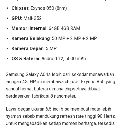
Chipset:
Exynos 850 (8nm)
GPU:
Mali-G52
Memori Internal:
64GB 4GB RAM
Kamera Belakang
: 50 MP + 2 MP + 2 MP
Kamera Depan:
5 MP
OS & Baterai:
Android 12, 5000 mAh
Samsung Galaxy A04s lebih dari sekedar menawarkan
jaringan 4G. HP ini membawa chipset Exynos 850 yang
sangat hemat baterai dimana chipsetnya dibuat
berdasarkan fabrikasi 8 nanometer.
Layar degan ukuran 6.5 inci bisa membuat mata lebih
nyaman sebab mendukung refresh rate tinggi 90 Hertz.
Untuk mengabadikan setiap momen berharga, tersedia