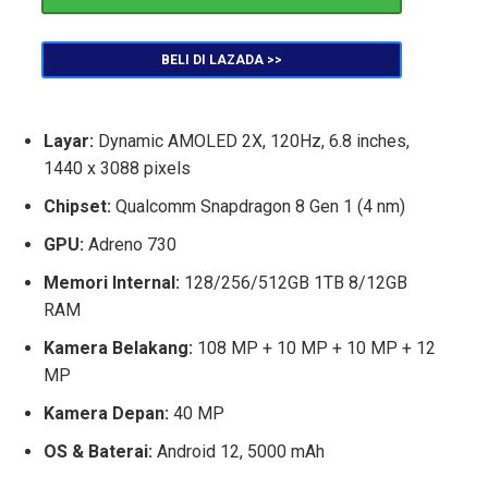
BELI DI LAZADA >>
Layar:
Dynamic AMOLED 2X, 120Hz, 6.8 inches,
1440 x 3088 pixels
Chipset:
Qualcomm Snapdragon 8 Gen 1 (4 nm)
GPU:
Adreno 730
Memori Internal:
128/256/512GB 1TB 8/12GB
RAM
Kamera Belakang:
108 MP + 10 MP + 10 MP + 12
MP
Kamera Depan:
40 MP
OS & Baterai:
Android 12, 5000 mAh