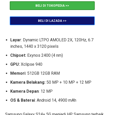
BELI DI TOKOPEDIA >>
BELI DI LAZADA >>
Layar
: Dynamic LTPO AMOLED 2X, 120Hz, 6.7
inches, 1440 x 3120 pixels
Chipset:
Exynos 2400 (4 nm)
GPU:
Xclipse 940
Memori
: 512GB 12GB RAM
Kamera Belakang:
50 MP + 10 MP + 12 MP
Kamera Depan
: 12 MP
OS & Baterai
: Android 14, 4900 mAh
Samsung Galaxy S24+ 5G menjadi HP Samsung terbaik