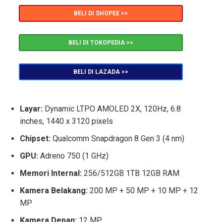
BELI DI SHOPEE >>
BELI DI TOKOPEDIA >>
BELI DI LAZADA >>
Layar:
Dynamic LTPO AMOLED 2X, 120Hz, 6.8
inches, 1440 x 3120 pixels
Chipset:
Qualcomm Snapdragon 8 Gen 3 (4 nm)
GPU:
Adreno 750 (1 GHz)
Memori Internal:
256/512GB 1TB 12GB RAM
Kamera Belakang:
200 MP + 50 MP + 10 MP + 12
MP
Kamera Depan:
12 MP