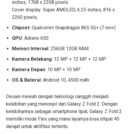
inches, 1768 x 2208 pixels
Cover display: Super AMOLED, 6.23 inches, 816 x
2260 pixels,
Chipset:
Qualcomm Snapdragon 865 5G+ (7 nm+)
GPU:
Adreno 650
Memori Internal:
256GB 12GB RAM
Kamera Belakang
: 12 MP + 12 MP + 12 MP
Kamera Depan
: 10 MP + 10 MP
OS & Baterai:
Android 10, 4500 mAh
Desain mewah dengan teknologi canggih menjadi
kelebihan yang menonjol dari Galaxy Z Fold 2. Dengan
kelebihannya sebagai smartphone lipat, Galaxy Z Fold 2
memiliki mode Flex yang mana layarnya bisa dilipat 45
derajat untuk aktifitas tertentu.