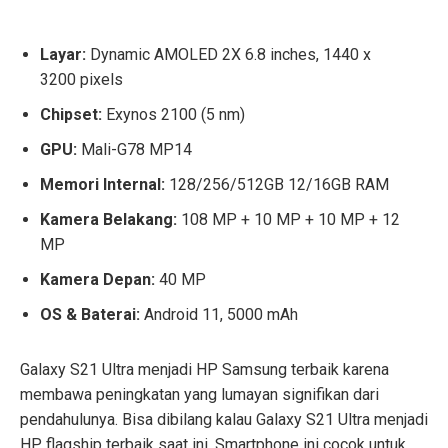
Layar:
Dynamic AMOLED 2X 6.8 inches, 1440 x
3200 pixels
Chipset:
Exynos 2100 (5 nm)
GPU:
Mali-G78 MP14
Memori Internal:
128/256/512GB 12/16GB RAM
Kamera Belakang:
108 MP + 10 MP + 10 MP + 12
MP
Kamera Depan:
40 MP
OS & Baterai:
Android 11, 5000 mAh
Galaxy S21 Ultra menjadi HP Samsung terbaik karena
membawa peningkatan yang lumayan signifikan dari
pendahulunya. Bisa dibilang kalau Galaxy S21 Ultra menjadi
HP flagship terbaik saat ini. Smartphone ini cocok untuk