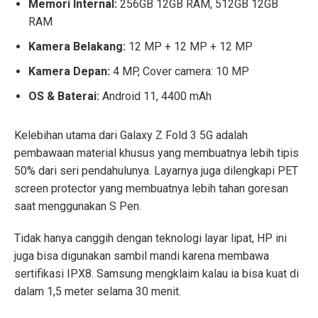
Memori Internal:
256GB 12GB RAM, 512GB 12GB
RAM
Kamera Belakang:
12 MP + 12 MP + 12 MP
Kamera Depan:
4 MP, Cover camera: 10 MP
OS & Baterai:
Android 11, 4400 mAh
Kelebihan utama dari Galaxy Z Fold 3 5G adalah
pembawaan material khusus yang membuatnya lebih tipis
50% dari seri pendahulunya. Layarnya juga dilengkapi PET
screen protector yang membuatnya lebih tahan goresan
saat menggunakan S Pen.
Tidak hanya canggih dengan teknologi layar lipat, HP ini
juga bisa digunakan sambil mandi karena membawa
sertifikasi IPX8. Samsung mengklaim kalau ia bisa kuat di
dalam 1,5 meter selama 30 menit.