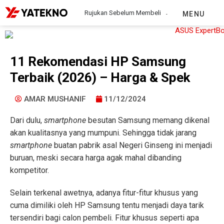
Rujukan Sebelum Membeli
MENU
11 Rekomendasi HP Samsung
Terbaik (2026) – Harga & Spek
AMAR MUSHANIF
11/12/2024
Dari dulu,
smartphone
besutan Samsung memang dikenal
akan kualitasnya yang mumpuni. Sehingga tidak jarang
smartphone
buatan pabrik asal Negeri Ginseng ini menjadi
buruan, meski secara harga agak mahal dibanding
kompetitor.
Selain terkenal awetnya, adanya fitur-fitur khusus yang
cuma dimiliki oleh HP Samsung tentu menjadi daya tarik
tersendiri bagi calon pembeli. Fitur khusus seperti apa