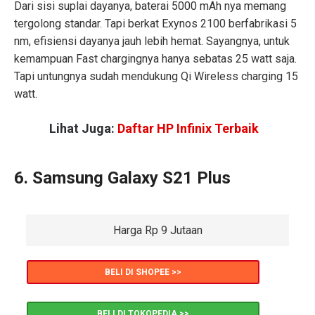
Dari sisi suplai dayanya, baterai 5000 mAh nya memang
tergolong standar. Tapi berkat Exynos 2100 berfabrikasi 5
nm, efisiensi dayanya jauh lebih hemat. Sayangnya, untuk
kemampuan Fast chargingnya hanya sebatas 25 watt saja.
Tapi untungnya sudah mendukung Qi Wireless charging 15
watt.
Lihat Juga:
Daftar HP Infinix Terbaik
6. Samsung Galaxy S21 Plus
Harga Rp 9 Jutaan
BELI DI SHOPEE >>
BELI DI TOKOPEDIA >>