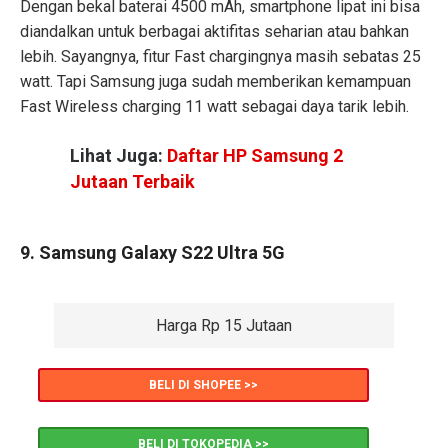
Dengan bekal baterai 4500 mAh, smartphone lipat ini bisa
diandalkan untuk berbagai aktifitas seharian atau bahkan
lebih. Sayangnya, fitur Fast chargingnya masih sebatas 25
watt. Tapi Samsung juga sudah memberikan kemampuan
Fast Wireless charging 11 watt sebagai daya tarik lebih.
Lihat Juga:
Daftar HP Samsung 2
Jutaan Terbaik
9. Samsung Galaxy S22 Ultra 5G
Harga Rp 15 Jutaan
BELI DI SHOPEE >>
BELI DI TOKOPEDIA >>