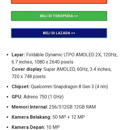
BELI DI TOKOPEDIA >>
BELI DI LAZADA >>
Layar:
Foldable Dynamic LTPO AMOLED 2X, 120Hz,
6.7 inches, 1080 x 2640 pixels
Cover display
: Super AMOLED, 60Hz, 3.4 inches,
720 x 748 pixels
Chipset:
Qualcomm Snapdragon 8 Gen 3 (4 nm)
GPU:
Adreno 750 (1 GHz)
Memori Internal:
256/512GB 12GB RAM
Kamera Belakang:
50 MP + 12 MP
Kamera Depan:
10 MP