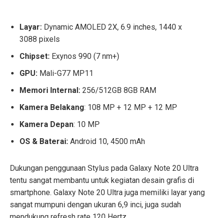
Layar:
Dynamic AMOLED 2X, 6.9 inches, 1440 x
3088 pixels
Chipset:
Exynos 990 (7 nm+)
GPU:
Mali-G77 MP11
Memori Internal:
256/512GB 8GB RAM
Kamera Belakang
: 108 MP + 12 MP + 12 MP
Kamera Depan
: 10 MP
OS & Baterai:
Android 10, 4500 mAh
Dukungan penggunaan Stylus pada Galaxy Note 20 Ultra
tentu sangat membantu untuk kegiatan desain grafis di
smartphone. Galaxy Note 20 Ultra juga memiliki layar yang
sangat mumpuni dengan ukuran 6,9 inci, juga sudah
mendukung refresh rate 120 Hertz.