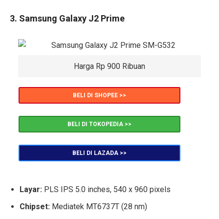
3. Samsung Galaxy J2 Prime
Harga Rp 900 Ribuan
BELI DI SHOPEE >>
BELI DI TOKOPEDIA >>
BELI DI LAZADA >>
Layar:
PLS IPS 5.0 inches, 540 x 960 pixels
Chipset:
Mediatek MT6737T (28 nm)