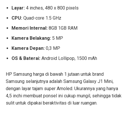
Layar:
4 inches, 480 x 800 pixels
CPU:
Quad-core 1.5 GHz
Memori Internal:
8GB 1GB RAM
Kamera Belakang:
5 MP
Kamera Depan:
0,3 MP
OS & Baterai:
Android Lollipop, 1500 mAh
HP Samsung harga di bawah 1 jutaan untuk brand
Samsung selanjutnya adalah Samsung Galaxy J1 Mini,
dengan layar tajam super Amoled. Ukurannya yang hanya
4,5 inchi membuat ponsel ini cukup mungil, sehingga tidak
sulit untuk dipakai beraktivitas di luar ruangan.