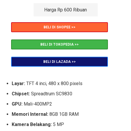
Harga Rp 600 Ribuan
BELI DI SHOPEE >>
BELI DI TOKOPEDIA >>
BELI DI LAZADA >>
Layar:
TFT 4 inci, 480 x 800 pixels
Chipset:
Spreadtrum SC9830
GPU:
Mali-400MP2
Memori Internal:
8GB 1GB RAM
Kamera Belakang:
5 MP