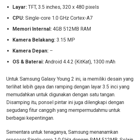
Layar:
TFT, 3.5 inches, 320 x 480 pixels
CPU:
Single-core 1.0 GHz Cortex-A7
Memori Internal:
4GB 512MB RAM
Kamera Belakang:
3.15 MP
Kamera Depan:
–
OS & Baterai:
Android 4.4.2 (KitKat), 1300 mAh
Untuk Samsung Galaxy Young 2 ini, ia memiliki desain yang
terlihat lebih gaya dan ramping dengan layar 3.5 inci yang
memudahkan untuk digunakan dengan satu tangan.
Disamping itu, ponsel pintar ini juga dilengkapi dengan
segudang fitur canggih yang mempermudahmu untuk
berbagai kepentingan.
Sementara untuk tenaganya, Samsung menanamkan
prosesor Single-core 1.0 GHz dengan RAM 512MB. Selain