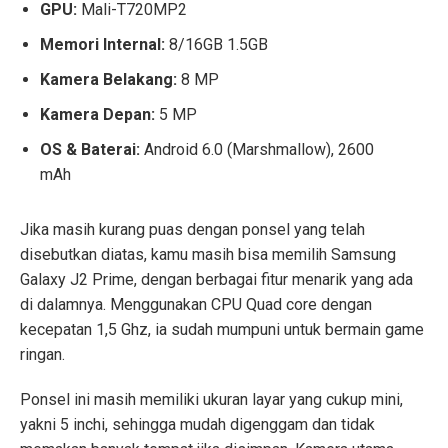
GPU:
Mali-T720MP2
Memori Internal:
8/16GB 1.5GB
Kamera Belakang:
8 MP
Kamera Depan:
5 MP
OS & Baterai:
Android 6.0 (Marshmallow), 2600
mAh
Jika masih kurang puas dengan ponsel yang telah
disebutkan diatas, kamu masih bisa memilih Samsung
Galaxy J2 Prime, dengan berbagai fitur menarik yang ada
di dalamnya. Menggunakan CPU Quad core dengan
kecepatan 1,5 Ghz, ia sudah mumpuni untuk bermain game
ringan.
Ponsel ini masih memiliki ukuran layar yang cukup mini,
yakni 5 inchi, sehingga mudah digenggam dan tidak