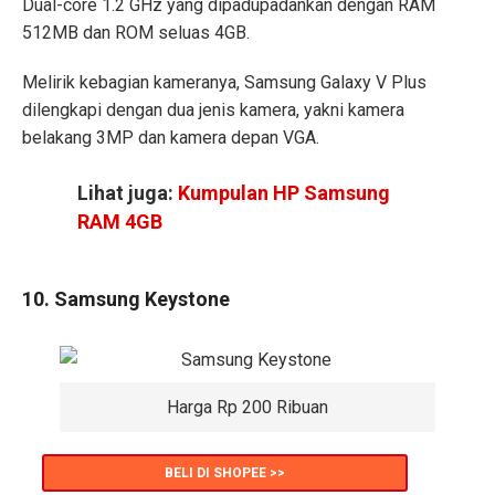
Dual-core 1.2 GHz yang dipadupadankan dengan RAM
512MB dan ROM seluas 4GB.
Melirik kebagian kameranya, Samsung Galaxy V Plus
dilengkapi dengan dua jenis kamera, yakni kamera
belakang 3MP dan kamera depan VGA.
Lihat juga:
Kumpulan HP Samsung
RAM 4GB
10. Samsung Keystone
Harga Rp 200 Ribuan
BELI DI SHOPEE >>