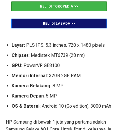
BELI DI TOKOPEDIA >>
BELI DI LAZADA >>
Layar:
PLS IPS, 5.3 inches, 720 x 1480 pixels
Chipset:
Mediatek MT6739 (28 nm)
GPU:
PowerVR GE8100
Memori Internal:
32GB 2GB RAM
Kamera Belakang:
8 MP
Kamera Depan
: 5 MP
OS & Baterai:
Android 10 (Go edition), 3000 mAh
HP Samsung di bawah 1 juta yang pertama adalah
Samsung Galaxy A01 Core. Untuk fitur di kelasnya, ia