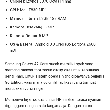
Chipset:
Exynos 7870 Octa (14 nm)
GPU:
Mali-T830 MP1
Memori Internal:
8GB 1GB RAM
Kamera Belakang:
5 MP
Kamera Depan
: 5 MP
OS & Baterai:
Android 8.0 Oreo (Go Edition), 2600
mAh
Samsung Galaxy A2 Core sudah memiliki spek yang
memang standar tapi masih cukup oke untuk kebutuhan
sehari-hari. Untuk sistem operasi yang dibawanya berjenis
Go Edition, yang mana sejumlah aplikasi yang termuat
merupakan versi ringan.
Membawa layar seluas 5 inci, HP ini akan terasa nyaman
digenggam dengan satu tangan saja. Dengan chipset