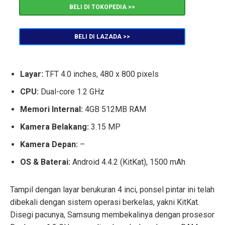
BELI DI TOKOPEDIA >>
BELI DI LAZADA >>
Layar:
TFT 4.0 inches, 480 x 800 pixels
CPU:
Dual-core 1.2 GHz
Memori Internal:
4GB 512MB RAM
Kamera Belakang:
3.15 MP
Kamera Depan:
–
OS & Baterai:
Android 4.4.2 (KitKat), 1500 mAh
Tampil dengan layar berukuran 4 inci, ponsel pintar ini telah
dibekali dengan sistem operasi berkelas, yakni KitKat.
Disegi pacunya, Samsung membekalinya dengan prosesor