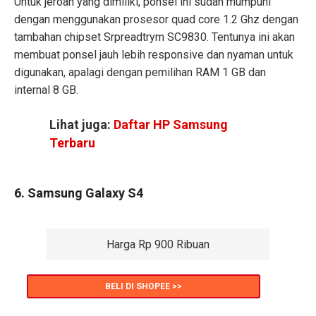
Untuk jeroan yang dimiliki, ponsel ini sudah mumpuni
dengan menggunakan prosesor quad core 1.2 Ghz dengan
tambahan chipset Srpreadtrym SC9830. Tentunya ini akan
membuat ponsel jauh lebih responsive dan nyaman untuk
digunakan, apalagi dengan pemilihan RAM 1 GB dan
internal 8 GB.
Lihat juga:
Daftar HP Samsung
Terbaru
6. Samsung Galaxy S4
Harga Rp 900 Ribuan
BELI DI SHOPEE >>