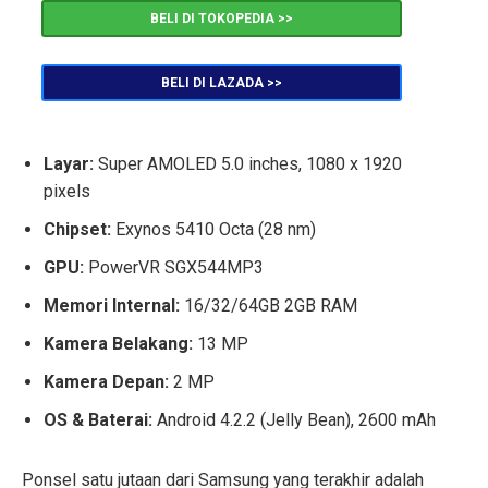
BELI DI TOKOPEDIA >>
BELI DI LAZADA >>
Layar:
Super AMOLED 5.0 inches, 1080 x 1920
pixels
Chipset:
Exynos 5410 Octa (28 nm)
GPU:
PowerVR SGX544MP3
Memori Internal:
16/32/64GB 2GB RAM
Kamera Belakang:
13 MP
Kamera Depan:
2 MP
OS & Baterai:
Android 4.2.2 (Jelly Bean), 2600 mAh
Ponsel satu jutaan dari Samsung yang terakhir adalah