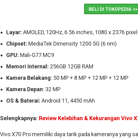
BELI DI TOKOPEDIA >>
Layar:
AMOLED, 120Hz, 6.56 inches, 1080 x 2376 pixel
Chipset:
MediaTek Dimensity 1200 5G (6 nm)
GPU:
Mali-G77 MC9
Memori Internal:
256GB 12GB RAM
Kamera Belakang
: 50 MP + 8 MP + 12 MP + 12 MP
Kamera Depan
: 32 MP
OS & Baterai:
Android 11, 4450 mAh
Selengkapnya:
Review Kelebihan & Kekurangan Vivo X
Vivo X70 Pro memiliki daya tarik pada kameranya yang sa