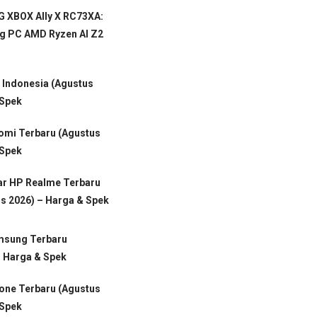
 XBOX Ally X RC73XA:
g PC AMD Ryzen AI Z2
i Indonesia (Agustus
 Spek
aomi Terbaru (Agustus
 Spek
ar HP Realme Terbaru
s 2026) – Harga & Spek
msung Terbaru
– Harga & Spek
hone Terbaru (Agustus
 Spek