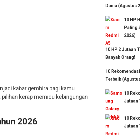
Dunia (Agustus 
10 HP H
Paling
2026)
10 HP 2 Jutaan T
Banyak Orang!
10 Rekomendasi
Terbaik (Agustu
enjadi kabar gembira bagi kamu.
10 Rek
ya pilihan kerap memicu kebingungan
Jutaan 
10 Rek
ahun 2026
Jutaan 