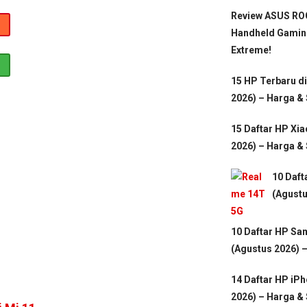
Review ASUS ROG
Handheld Gamin
Extreme!
15 HP Terbaru d
2026) – Harga &
15 Daftar HP Xi
2026) – Harga &
10 Daft
(Agustu
10 Daftar HP Sa
(Agustus 2026) 
14 Daftar HP iP
2026) – Harga &