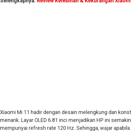
Selengkapnya:
Review Kelebihan & Kekurangan Xiaomi
Xiaomi Mi 11 hadir dengan desain melengkung dan konst
menarik. Layar OLED 6.81 inci menjadikan HP ini sema
mempunyai refresh rate 120 Hz. Sehingga, wajar apabila