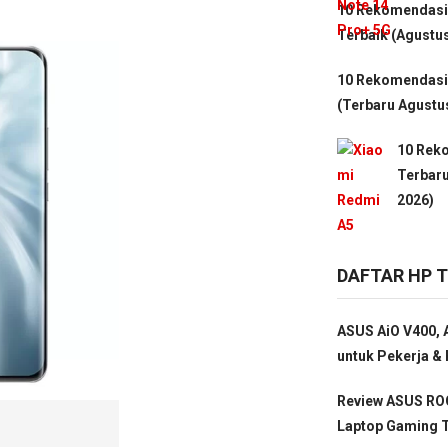
10 Rekomendasi
Terbaik (Agustu
10 Rekomendasi 
(Terbaru Agustu
10 Rek
Terbaru
2026)
DAFTAR HP 
ASUS AiO V400, A
untuk Pekerja & 
Review ASUS ROG
Laptop Gaming T