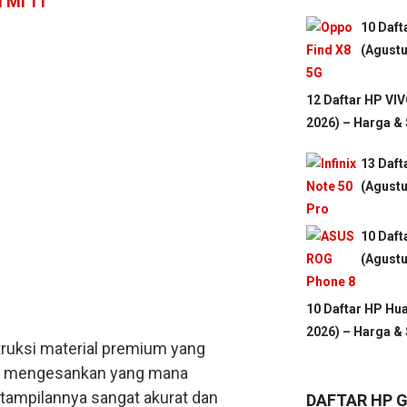
 Mi 11
10 Daf
(Agustu
12 Daftar HP VI
2026) – Harga &
13 Daft
(Agustu
10 Daft
(Agustu
10 Daftar HP Hu
2026) – Harga &
ruksi material premium yang
kin mengesankan yang mana
 tampilannya sangat akurat dan
DAFTAR HP 