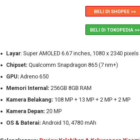
BELI DI SHOPEE >>
BELI DI TOKOPEDIA >>
Layar
: Super AMOLED 6.67 inches, 1080 x 2340 pixels
Chipset:
Qualcomm Snapdragon 865 (7 nm+)
GPU:
Adreno 650
Memori Internal:
256GB 8GB RAM
Kamera Belakang:
108 MP + 13 MP + 2 MP + 2 MP
Kamera Depan:
20 MP
OS & Baterai:
Android 10, 4780 mAh