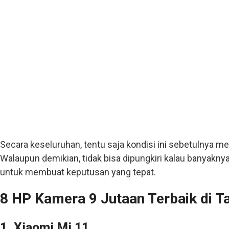
Secara keseluruhan, tentu saja kondisi ini sebetulnya m
Walaupun demikian, tidak bisa dipungkiri kalau banyakn
untuk membuat keputusan yang tepat.
8 HP Kamera 9 Jutaan Terbaik di T
1. Xiaomi Mi 11