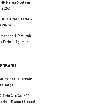
 HP Harga 6 Jutaan
s 2026)
HP 7 Jutaan Terbaik
s 2026)
omendasi HP Murah
 (Terbaik Agustus
TERBARU
ll in One PC Terbaik
Keluarga!
 Strix G16 G614FR:
erbaik Ryzen 16-core!