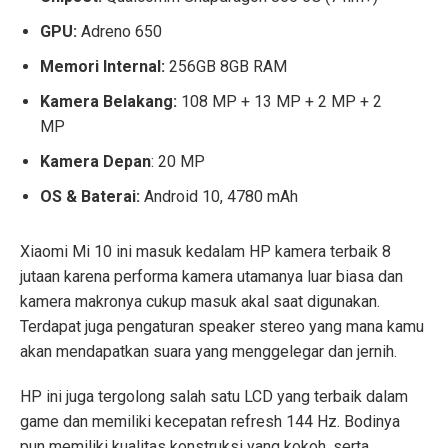
GPU:
Adreno 650
Memori Internal:
256GB 8GB RAM
Kamera Belakang:
108 MP + 13 MP + 2 MP + 2
MP
Kamera Depan
: 20 MP
OS & Baterai:
Android 10, 4780 mAh
Xiaomi Mi 10 ini masuk kedalam HP kamera terbaik 8
jutaan karena performa kamera utamanya luar biasa dan
kamera makronya cukup masuk akal saat digunakan.
Terdapat juga pengaturan speaker stereo yang mana kamu
akan mendapatkan suara yang menggelegar dan jernih.
HP ini juga tergolong salah satu LCD yang terbaik dalam
game dan memiliki kecepatan refresh 144 Hz. Bodinya
pun memiliki kualitas konstruksi yang kokoh, serta