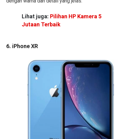
dengan warna dan detail yang jelas.
Lihat juga:
Pilihan HP Kamera 5
Jutaan Terbaik
6. iPhone XR