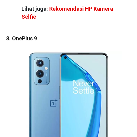
Lihat juga:
Rekomendasi HP Kamera
Selfie
8. OnePlus 9