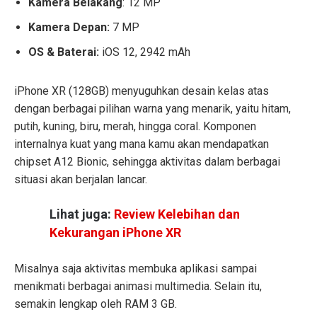
Kamera Belakang
: 12 MP
Kamera Depan:
7 MP
OS & Baterai:
iOS 12, 2942 mAh
iPhone XR (128GB) menyuguhkan desain kelas atas
dengan berbagai pilihan warna yang menarik, yaitu hitam,
putih, kuning, biru, merah, hingga coral. Komponen
internalnya kuat yang mana kamu akan mendapatkan
chipset A12 Bionic, sehingga aktivitas dalam berbagai
situasi akan berjalan lancar.
Lihat juga:
Review Kelebihan dan
Kekurangan iPhone XR
Misalnya saja aktivitas membuka aplikasi sampai
menikmati berbagai animasi multimedia. Selain itu,
semakin lengkap oleh RAM 3 GB.