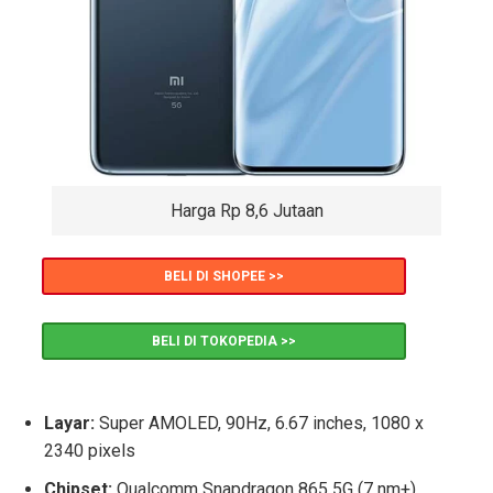
Harga Rp 8,6 Jutaan
BELI DI SHOPEE >>
BELI DI TOKOPEDIA >>
Layar:
Super AMOLED, 90Hz, 6.67 inches, 1080 x
2340 pixels
Chipset:
Qualcomm Snapdragon 865 5G (7 nm+)