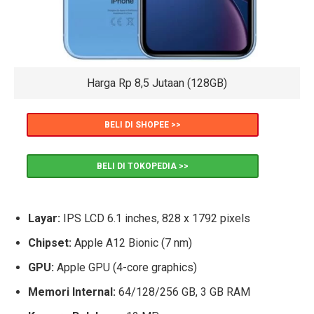
Harga Rp 8,5 Jutaan (128GB)
BELI DI SHOPEE >>
BELI DI TOKOPEDIA >>
Layar:
IPS LCD 6.1 inches, 828 x 1792 pixels
Chipset:
Apple A12 Bionic (7 nm)
GPU:
Apple GPU (4-core graphics)
Memori Internal:
64/128/256 GB, 3 GB RAM