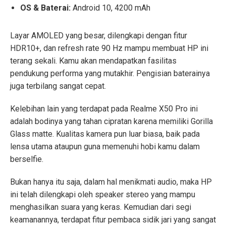
OS & Baterai:
Android 10, 4200 mAh
Layar AMOLED yang besar, dilengkapi dengan fitur
HDR10+, dan refresh rate 90 Hz mampu membuat HP ini
terang sekali. Kamu akan mendapatkan fasilitas
pendukung performa yang mutakhir. Pengisian baterainya
juga terbilang sangat cepat.
Kelebihan lain yang terdapat pada Realme X50 Pro ini
adalah bodinya yang tahan cipratan karena memiliki Gorilla
Glass matte. Kualitas kamera pun luar biasa, baik pada
lensa utama ataupun guna memenuhi hobi kamu dalam
berselfie.
Bukan hanya itu saja, dalam hal menikmati audio, maka HP
ini telah dilengkapi oleh speaker stereo yang mampu
menghasilkan suara yang keras. Kemudian dari segi
keamanannya, terdapat fitur pembaca sidik jari yang sangat