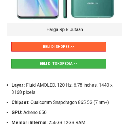
Harga Rp 8 Jutaan
BELI DI SHOPEE >>
BELI DI TOKOPEDIA >>
Layar:
Fluid AMOLED, 120 Hz, 6.78 inches, 1440 x
3168 pixels
Chipset:
Qualcomm Snapdragon 865 5G (7 nm+)
GPU:
Adreno 650
Memori Internal:
256GB 12GB RAM