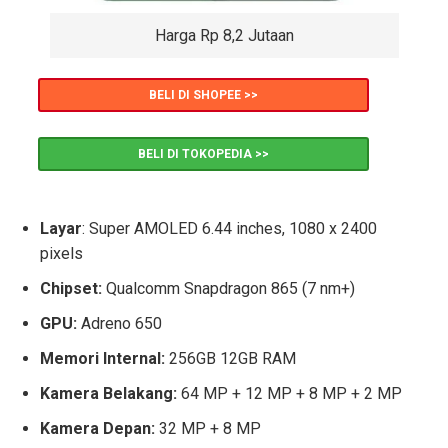
Harga Rp 8,2 Jutaan
BELI DI SHOPEE >>
BELI DI TOKOPEDIA >>
Layar
: Super AMOLED 6.44 inches, 1080 x 2400
pixels
Chipset:
Qualcomm Snapdragon 865 (7 nm+)
GPU:
Adreno 650
Memori Internal:
256GB 12GB RAM
Kamera Belakang:
64 MP + 12 MP + 8 MP + 2 MP
Kamera Depan:
32 MP + 8 MP