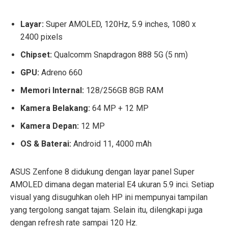
Layar:
Super AMOLED, 120Hz, 5.9 inches, 1080 x
2400 pixels
Chipset:
Qualcomm Snapdragon 888 5G (5 nm)
GPU:
Adreno 660
Memori Internal:
128/256GB 8GB RAM
Kamera Belakang:
64 MP + 12 MP
Kamera Depan:
12 MP
OS & Baterai:
Android 11, 4000 mAh
ASUS Zenfone 8 didukung dengan layar panel Super
AMOLED dimana degan material E4 ukuran 5.9 inci. Setiap
visual yang disuguhkan oleh HP ini mempunyai tampilan
yang tergolong sangat tajam. Selain itu, dilengkapi juga
dengan refresh rate sampai 120 Hz.