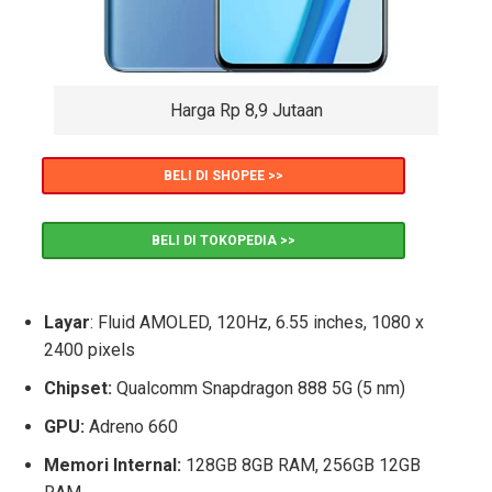
Harga Rp 8,9 Jutaan
BELI DI SHOPEE >>
BELI DI TOKOPEDIA >>
Layar
: Fluid AMOLED, 120Hz, 6.55 inches, 1080 x
2400 pixels
Chipset:
Qualcomm Snapdragon 888 5G (5 nm)
GPU
:
Adreno 660
Memori Internal:
128GB 8GB RAM, 256GB 12GB