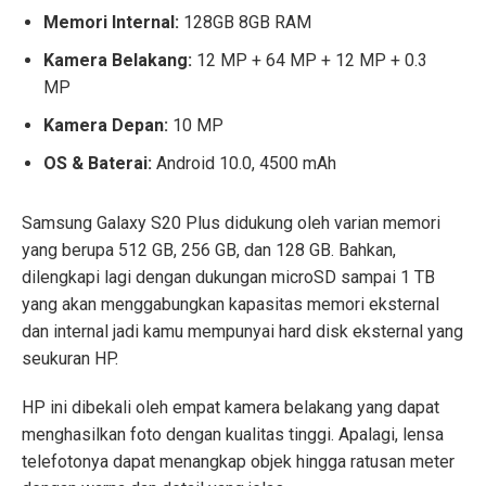
Memori Internal:
128GB 8GB RAM
Kamera Belakang:
12 MP + 64 MP + 12 MP + 0.3
MP
Kamera Depan:
10 MP
OS & Baterai:
Android 10.0, 4500 mAh
Samsung Galaxy S20 Plus didukung oleh varian memori
yang berupa 512 GB, 256 GB, dan 128 GB. Bahkan,
dilengkapi lagi dengan dukungan microSD sampai 1 TB
yang akan menggabungkan kapasitas memori eksternal
dan internal jadi kamu mempunyai hard disk eksternal yang
seukuran HP.
HP ini dibekali oleh empat kamera belakang yang dapat
menghasilkan foto dengan kualitas tinggi. Apalagi, lensa
telefotonya dapat menangkap objek hingga ratusan meter