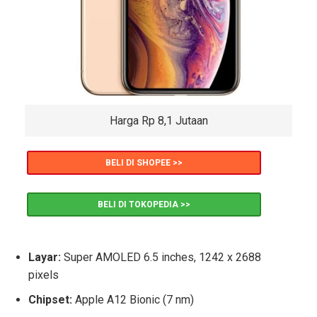
Harga Rp 8,1 Jutaan
BELI DI SHOPEE >>
BELI DI TOKOPEDIA >>
Layar:
Super AMOLED 6.5 inches, 1242 x 2688
pixels
Chipset:
Apple A12 Bionic (7 nm)