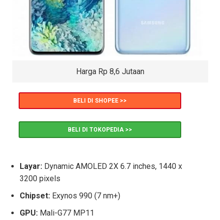
Harga Rp 8,6 Jutaan
BELI DI SHOPEE >>
BELI DI TOKOPEDIA >>
Layar:
Dynamic AMOLED 2X 6.7 inches, 1440 x
3200 pixels
Chipset:
Exynos 990 (7 nm+)
GPU:
Mali-G77 MP11