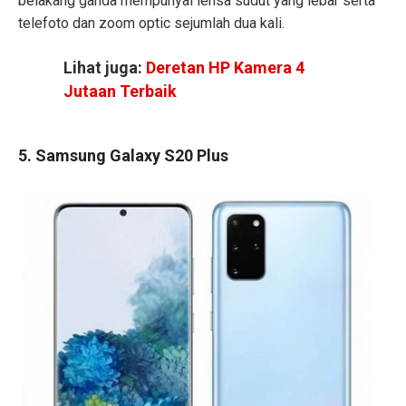
belakang ganda mempunyai lensa sudut yang lebar serta
telefoto dan zoom optic sejumlah dua kali.
Lihat juga:
Deretan HP Kamera 4
Jutaan Terbaik
5. Samsung Galaxy S20 Plus