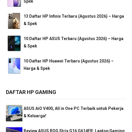
Spek
13 Daftar HP Infinix Terbaru (Agustus 2026) – Harga
& Spek
10 Daftar HP ASUS Terbaru (Agustus 2026) – Harga
& Spek
10 Daftar HP Huawei Terbaru (Agustus 2026) –
Harga & Spek
DAFTAR HP GAMING
ASUS AiO V400, All in One PC Terbaik untuk Pekerja
& Keluarga!
Review ASUS ROG Strix G16 G614FR: Laptop Gaming