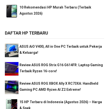
10 Rekomendasi HP Murah Terbaru (Terbaik
Agustus 2026)
DAFTAR HP TERBARU
ASUS AiO V400, All in One PC Terbaik untuk Pekerja
& Keluarga!
Review ASUS ROG Strix G16 G614FR: Laptop Gaming
Terbaik Ryzen 16-core!
Review ASUS ROG XBOX Ally X RC73XA: Handheld
Gaming PC AMD Ryzen AI Z2 Extreme!
15 HP Terbaru di Indonesia (Agustus 2026) – Harga
& Spek