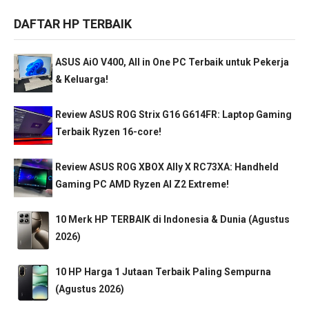
DAFTAR HP TERBAIK
ASUS AiO V400, All in One PC Terbaik untuk Pekerja
& Keluarga!
Review ASUS ROG Strix G16 G614FR: Laptop Gaming
Terbaik Ryzen 16-core!
Review ASUS ROG XBOX Ally X RC73XA: Handheld
Gaming PC AMD Ryzen AI Z2 Extreme!
10 Merk HP TERBAIK di Indonesia & Dunia (Agustus
2026)
10 HP Harga 1 Jutaan Terbaik Paling Sempurna
(Agustus 2026)