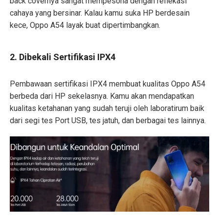
back covernya sangat mempesona dengan reflekasi
cahaya yang bersinar. Kalau kamu suka HP berdesain
kece, Oppo A54 layak buat dipertimbangkan.
2. Dibekali Sertifikasi IPX4
Pembawaan sertifikasi IPX4 membuat kualitas Oppo A54
berbeda dari HP sekelasnya. Kamu akan mendapatkan
kualitas ketahanan yang sudah teruji oleh laboratirum baik
dari segi tes Port USB, tes jatuh, dan berbagai tes lainnya.