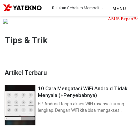
Rujukan Sebelum Membeli
MENU
Tips & Trik
Artikel Terbaru
10 Cara Mengatasi WiFi Android Tidak
Menyala (+Penyebabnya)
HP Android tanpa akses WIFI rasanya kurang
lengkap. Dengan WIFI kita bisa mengakses
internet dengan kecepatan yang sangat stabil.
Pastinya kamu sudah tahu bukan cara
mengaktifkan WIFI? Ya, kita hanya