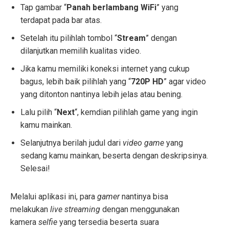
Tap gambar “
Panah berlambang WiFi
” yang
terdapat pada bar atas.
Setelah itu pilihlah tombol “
Stream
” dengan
dilanjutkan memilih kualitas video.
Jika kamu memiliki koneksi internet yang cukup
bagus, lebih baik pilihlah yang “
720P HD
” agar video
yang ditonton nantinya lebih jelas atau bening.
Lalu pilih “
Next
“, kemdian pilihlah game yang ingin
kamu mainkan.
Selanjutnya berilah judul dari
video game
yang
sedang kamu mainkan, beserta dengan deskripsinya.
Selesai!
Melalui aplikasi ini, para
gamer
nantinya bisa
melakukan
live streaming
dengan menggunakan
kamera
selfie
yang tersedia beserta suara