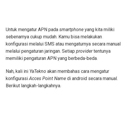
Untuk mengatur APN pada
smartphone
yang kita miliki
sebenarnya cukup mudah. Kamu bisa melakukan
konfigurasi melalui SMS atau mengaturnya secara manual
melalui pengaturan jaringan. Setiap
p
rovider
tentunya
memiliki pengaturan APN yang berbeda-beda.
Nah, kali ini
YaTekno
akan membahas cara mengatur
konfigurasi
Acces Point Name
di android secara manual.
Berikut langkah-langkahnya.