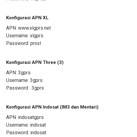
Konfigurasi APN XL
APN: www.xlgprs.net
Username: xlgprs
Password: proxl
Konfigurasi APN Three (3)
APN: 3gprs
Username: 3gprs
Password : 3gprs
Konfigurasi APN Indosat (IM3 dan Mentari)
APN: indosatgprs
Username: indosat
Password: indosat