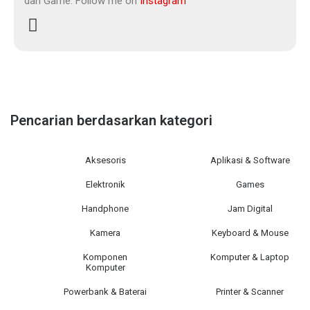
dan Game. Follow me on
Instagram
Pencarian berdasarkan kategori
Aksesoris
Aplikasi & Software
Elektronik
Games
Handphone
Jam Digital
Kamera
Keyboard & Mouse
Komponen
Komputer & Laptop
Komputer
Powerbank & Baterai
Printer & Scanner