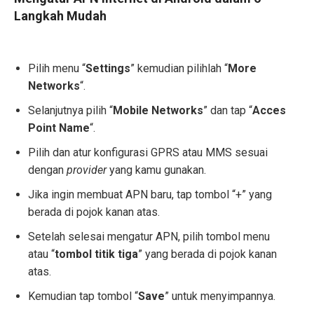
Langkah Mudah
Pilih menu “
Settings
” kemudian pilihlah “
More
Networks
“.
Selanjutnya pilih “
Mobile Networks
” dan tap “
Acces
Point Name
“.
Pilih dan atur konfigurasi GPRS atau MMS sesuai
dengan
provider
yang kamu gunakan.
Jika ingin membuat APN baru, tap tombol “+” yang
berada di pojok kanan atas.
Setelah selesai mengatur APN, pilih tombol menu
atau “
tombol titik tiga
” yang berada di pojok kanan
atas.
Kemudian tap tombol “
Save
” untuk menyimpannya.