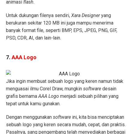
animasi
flash.
Untuk dukungan filenya sendiri,
Xara Designer
yang
berukuran sekitar 120 MB ini juga mampu menerima
banyak format file, seperti BMP, EPS, JPEG, PNG, GIF,
PSD, CDR, AI, dan lain-lain.
7.
AAA Logo
Jika ingin membuat sebuah logo yang keren namun tidak
menguasai ilmu Corel Draw, mungkin
software
desain
grafis bernama
AAA Logo
menjadi sebuah pilihan yang
tepat untuk kamu gunakan.
Dengan menggunakan
software
ini, kita bisa menciptakan
sebuah logo yang keren secara mudah, cepat, dan praktis.
Pasalnya, sang pengembang telah menyediakan berbagai