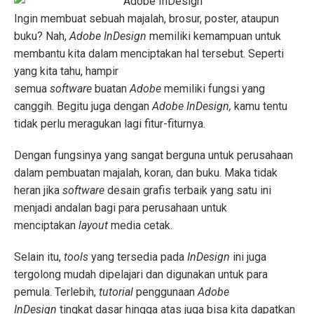
Ingin membuat sebuah majalah, brosur, poster, ataupun
buku? Nah,
Adobe InDesign
memiliki kemampuan untuk
membantu kita dalam menciptakan hal tersebut. Seperti
yang kita tahu, hampir
semua
software
buatan
Adobe
memiliki fungsi yang
canggih. Begitu juga dengan
Adobe InDesign,
kamu tentu
tidak perlu meragukan lagi fitur-fiturnya.
Dengan fungsinya yang sangat berguna untuk perusahaan
dalam pembuatan majalah, koran, dan buku. Maka tidak
heran jika
software
desain grafis terbaik yang satu ini
menjadi andalan bagi para perusahaan untuk
menciptakan
layout
media cetak.
Selain itu,
tools
yang tersedia pada
InDesign
ini juga
tergolong mudah dipelajari dan digunakan untuk para
pemula. Terlebih,
tutorial
penggunaan
Adobe
InDesign
tingkat dasar hingga atas juga bisa kita dapatkan