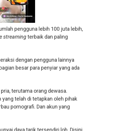
umlah pengguna lebih 100 juta lebih,
ve streaming
terbaik dan paling
nteraksi dengan pengguna lainnya
ebagian besar para penyiar yang ada
n pria, terutama orang dewasa.
yang telah di tetapkan oleh pihak
rbau pornografi. Dan akun yang
nyai daya tarik tersendiri loh. Disini