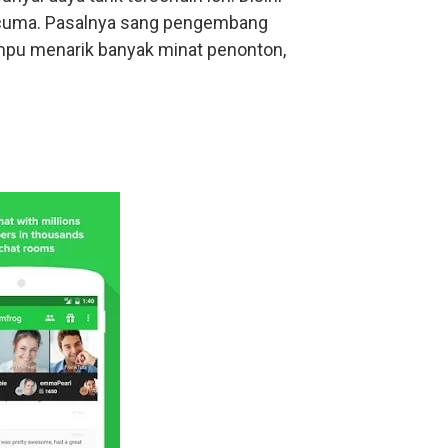
-cuma. Pasalnya sang pengembang
mpu menarik banyak minat penonton,