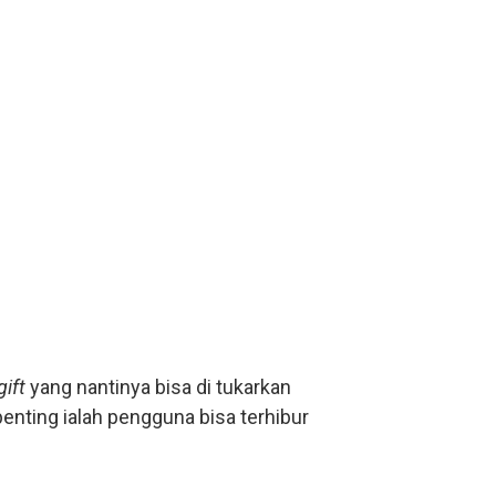
gift
yang nantinya bisa di tukarkan
penting ialah pengguna bisa terhibur