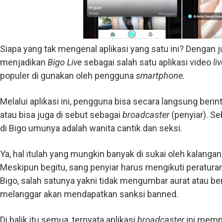
Siapa yang tak mengenal aplikasi yang satu ini? Dengan j
menjadikan
Bigo Live
sebagai salah satu aplikasi video
li
populer di gunakan oleh pengguna
smartphone.
Melalui aplikasi ini, pengguna bisa secara langsung beri
atau bisa juga di sebut sebagai
broadcaster
(penyiar). S
di Bigo umunya adalah wanita cantik dan seksi.
Ya, hal itulah yang mungkin banyak di sukai oleh kalanga
Meskipun begitu, sang penyiar harus mengikuti peraturan 
Bigo, salah satunya yakni tidak mengumbar aurat atau be
melanggar akan mendapatkan sanksi banned.
Di balik itu semua, ternyata aplikasi
broadcaster
ini mempu