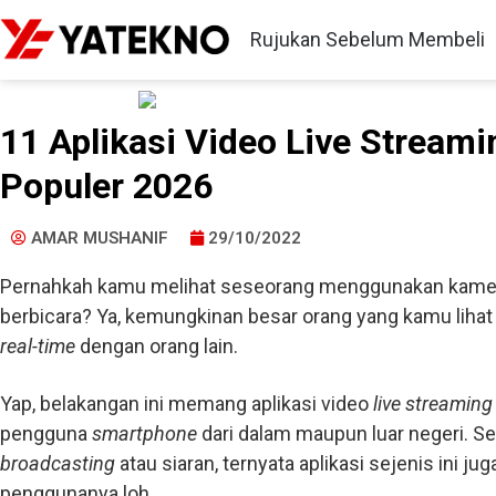
Rujukan Sebelum Membeli
11 Aplikasi Video Live Streami
Populer 2026
AMAR MUSHANIF
29/10/2022
Pernahkah kamu melihat seseorang menggunakan kame
berbicara? Ya, kemungkinan besar orang yang kamu lihat
real-time
dengan orang lain.
Yap, belakangan ini memang aplikasi video
live streaming
pengguna
smartphone
dari dalam maupun luar negeri. S
broadcasting
atau siaran, ternyata aplikasi sejenis ini 
penggunanya loh.