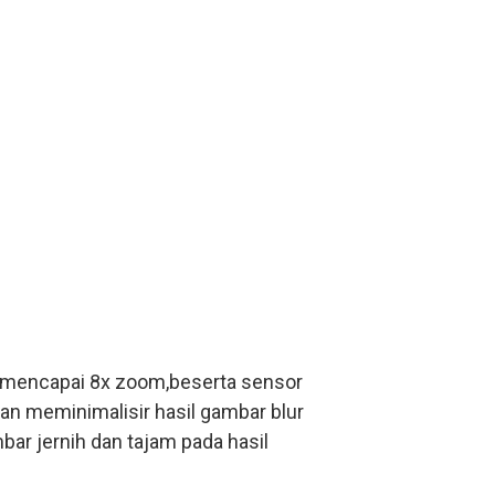
 mencapai 8x zoom,beserta sensor
an meminimalisir hasil gambar blur
ar jernih dan tajam pada hasil