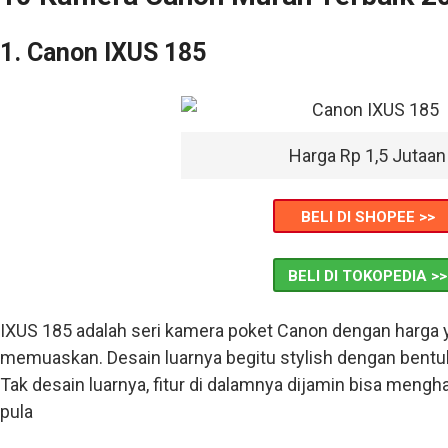
1. Canon IXUS 185
Harga Rp 1,5 Jutaan
BELI DI SHOPEE >>
BELI DI TOKOPEDIA >>
IXUS 185 adalah seri kamera poket Canon dengan harga y
memuaskan. Desain luarnya begitu stylish dengan bentuk
Tak desain luarnya, fitur di dalamnya dijamin bisa me
pula