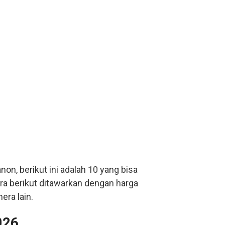
on, berikut ini adalah 10 yang bisa
a berikut ditawarkan dengan harga
era lain.
026