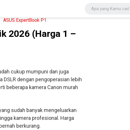
k 2026 (Harga 1 –
udah cukup mumpuni dan juga
ra DSLR dengan pengoperasian lebih
perti beberapa kamera Canon murah
 yang sudah banyak mengeluarkan
ingga kamera profesional. Harga
 pernah berkurang.