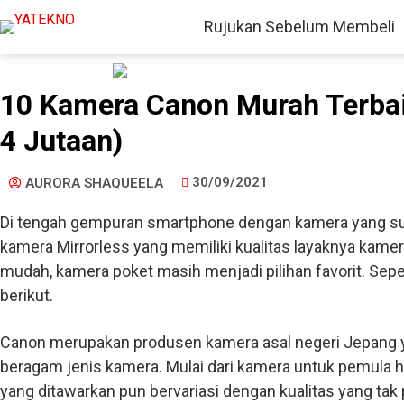
Rujukan Sebelum Membeli
10 Kamera Canon Murah Terbai
4 Jutaan)
30/09/2021
AURORA SHAQUEELA
Di tengah gempuran smartphone dengan kamera yang s
kamera Mirrorless yang memiliki kualitas layaknya kame
mudah, kamera poket masih menjadi pilihan favorit. Se
berikut.
Canon merupakan produsen kamera asal negeri Jepang
beragam jenis kamera. Mulai dari kamera untuk pemula h
yang ditawarkan pun bervariasi dengan kualitas yang tak