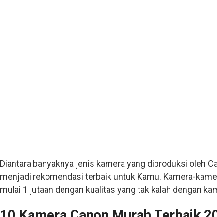
Diantara banyaknya jenis kamera yang diproduksi oleh Can
menjadi rekomendasi terbaik untuk Kamu. Kamera-kamer
mulai 1 jutaan dengan kualitas yang tak kalah dengan kam
10 Kamera Canon Murah Terbaik 2