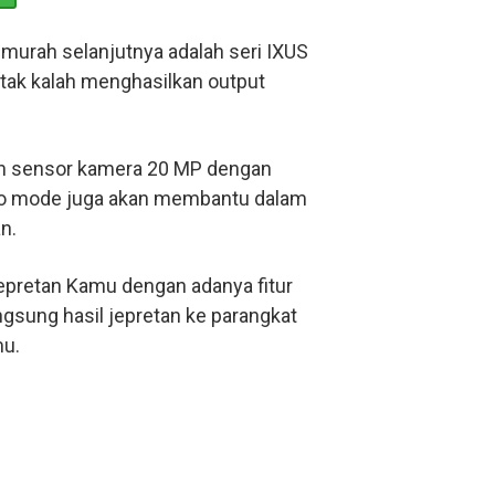
 murah selanjutnya adalah seri IXUS
a tak kalah menghasilkan output
an sensor kamera 20 MP dengan
to mode juga akan membantu dalam
n.
jepretan Kamu dengan adanya fitur
ngsung hasil jepretan ke parangkat
mu.