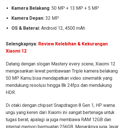
Kamera Belakang
: 50 MP + 13 MP + 5 MP
Kamera Depan:
32 MP
OS & Baterai:
Android 12, 4500 mAh
Selengkapnya:
Review Kelebihan & Kekurangan
Xiaomi 12
Datang dengan slogan Mastery every scene, Xiaomi 12
mengesankan lewat pembawaan Triple kamera belakang
50 MP. Kamu bisa mendapatkan video sinematik yang
mendukung resolusi hingga 8k 24fps dan mendukung
HDR.
Di otaki dengan chipset Snapdragon 8 Gen 1, HP warna
ungu yang keren dari Xiaomi ini sangat bertenaga untuk
tugas berat, apalagi ia juga membawa RAM 12GB dan
internal memori bermuatan 256GB. Menariknya juga, layar