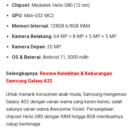
Chipset:
Mediatek Helio G80 (12 nm)
GPU:
Mali-G52 MC2
Memori Internal:
128GB 6/8GB RAM
Kamera Belakang:
64 MP + 8 MP + 5 MP + 5 MP
Kamera Depan:
20 MP
OS & Baterai:
Android 11, 5000 mAh
Selengkapnya:
Review Kelebihan & Kekurangan
Samsung Galaxy A32
Untuk menarik konsumen anak muda, Samsung mengemas
Galaxy A32 dengan varian warna yang keren-keren, salah
satunya varian warna Awesome Violet. Persenjataan
chipset Helio G80 dengan RAM hingga 8GB membuatnya
cukup bertenaga.