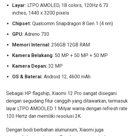
Layar:
LTPO AMOLED, 1B colors, 120Hz 6.73
inches, 1440 x 3200 pixels
Chipset:
Qualcomm Snapdragon 8 Gen 1 (4 nm)
GPU:
Adreno 730
Memori Internal:
256GB 12GB RAM
Kamera Belakang
: 50 MP + 50 MP + 50 MP
Kamera Depan:
32 MP
OS & Baterai:
Android 12, 4600 mAh
Sebagai HP flagship, Xiaomi 12 Pro sangat disegani
dengan segudang fitur canggih yang ditawarkan, termasuk
layar LTPO AMOOLED 1 Milyar warna dengan refresh rate
120 Hertz dan memiliki resolusi 2K.
Dengan bodi berbahan alumunium, Xiaomi juga