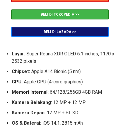
BELI DI TOKOPEDIA >>
BELI DI LAZADA >>
Layar:
Super Retina XDR OLED 6.1 inches, 1170 x
2532 pixels
Chipset:
Apple A14 Bionic (5 nm)
GPU:
Apple GPU (4-core graphics)
Memori Internal:
64/128/256GB 4GB RAM
Kamera Belakang
: 12 MP + 12 MP
Kamera Depan:
12 MP + SL 3D
OS & Baterai:
iOS 14.1, 2815 mAh