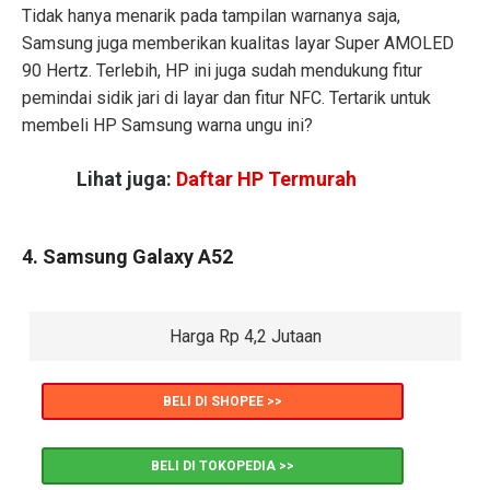
Tidak hanya menarik pada tampilan warnanya saja,
Samsung juga memberikan kualitas layar Super AMOLED
90 Hertz. Terlebih, HP ini juga sudah mendukung fitur
pemindai sidik jari di layar dan fitur NFC. Tertarik untuk
membeli HP Samsung warna ungu ini?
Lihat juga:
Daftar HP Termurah
4. Samsung Galaxy A52
Harga Rp 4,2 Jutaan
BELI DI SHOPEE >>
BELI DI TOKOPEDIA >>