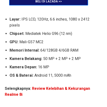
BELI DI LAZADA >>
Layar:
IPS LCD, 120Hz, 6.6 inches, 1080 x 2412
pixels
Chipset:
Mediatek Helio G96 (12 nm)
GPU:
Mali-G57 MC2
Memori Internal:
64/128GB 4/6GB RAM
Kamera Belakang:
50 MP + 2 MP + 2 MP
Kamera Depan:
16 MP
OS & Baterai:
Android 11, 5000 mAh
Selengkapnya:
Review Kelebihan & Kekurangan
Realme 8i