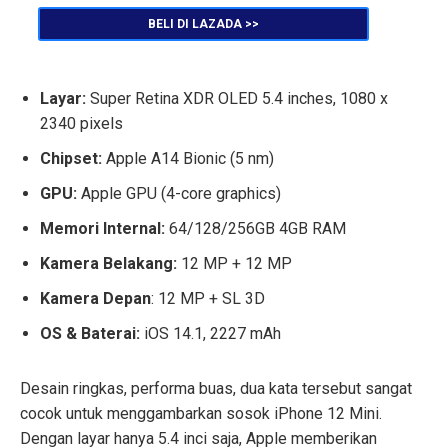
BELI DI LAZADA >>
Layar:
Super Retina XDR OLED 5.4 inches, 1080 x
2340 pixels
Chipset:
Apple A14 Bionic (5 nm)
GPU:
Apple GPU (4-core graphics)
Memori Internal:
64/128/256GB 4GB RAM
Kamera Belakang:
12 MP + 12 MP
Kamera Depan
: 12 MP + SL 3D
OS & Baterai:
iOS 14.1, 2227 mAh
Desain ringkas, performa buas, dua kata tersebut sangat
cocok untuk menggambarkan sosok iPhone 12 Mini.
Dengan layar hanya 5.4 inci saja, Apple memberikan