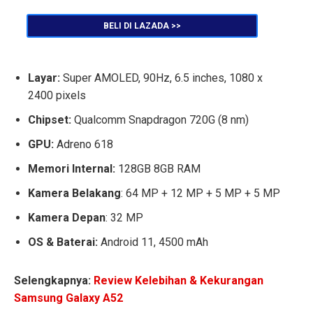
BELI DI LAZADA >>
Layar:
Super AMOLED, 90Hz, 6.5 inches, 1080 x
2400 pixels
Chipset:
Qualcomm Snapdragon 720G (8 nm)
GPU:
Adreno 618
Memori Internal:
128GB 8GB RAM
Kamera Belakang
: 64 MP + 12 MP + 5 MP + 5 MP
Kamera Depan
: 32 MP
OS & Baterai:
Android 11, 4500 mAh
Selengkapnya:
Review Kelebihan & Kekurangan
Samsung Galaxy A52