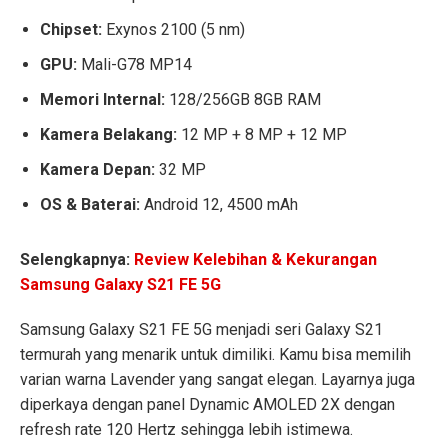
Chipset:
Exynos 2100 (5 nm)
GPU:
Mali-G78 MP14
Memori Internal:
128/256GB 8GB RAM
Kamera Belakang:
12 MP + 8 MP + 12 MP
Kamera Depan:
32 MP
OS & Baterai:
Android 12, 4500 mAh
Selengkapnya:
Review Kelebihan & Kekurangan
Samsung Galaxy S21 FE 5G
Samsung Galaxy S21 FE 5G menjadi seri Galaxy S21
termurah yang menarik untuk dimiliki. Kamu bisa memilih
varian warna Lavender yang sangat elegan. Layarnya juga
diperkaya dengan panel Dynamic AMOLED 2X dengan
refresh rate 120 Hertz sehingga lebih istimewa.