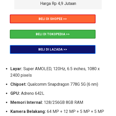
Harga Rp 4,9 Jutaan
BELI DI SHOPEE >>
BELI DI TOKOPEDIA >>
BELI DI LAZADA >>
Layar:
Super AMOLED, 120Hz, 6.5 inches, 1080 x
2400 pixels
Chipset:
Qualcomm Snapdragon 778G 5G (6 nm)
GPU:
Adreno 642L
Memori Internal:
128/256GB 8GB RAM
Kamera Belakang:
64 MP + 12 MP + 5 MP + 5 MP