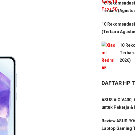
10 Rekomendasi
Terbaik (Agustu
10 Rekomendasi 
(Terbaru Agustu
10 Rek
Terbaru
2026)
DAFTAR HP 
ASUS AiO V400, A
untuk Pekerja & 
Review ASUS ROG
Laptop Gaming T