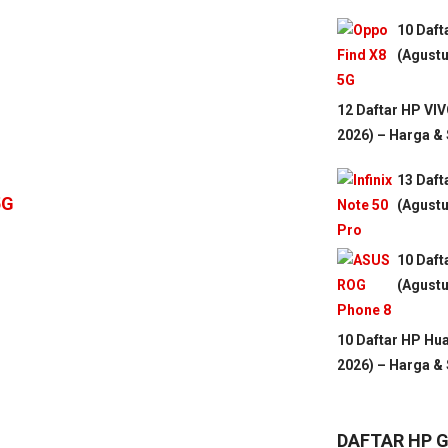
10 Daf
(Agustu
12 Daftar HP VI
2026) – Harga &
13 Daft
5G
(Agustu
10 Daft
(Agustu
10 Daftar HP Hu
2026) – Harga &
DAFTAR HP 