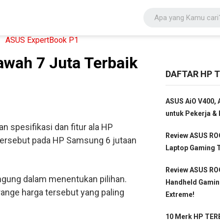
awah 7 Juta Terbaik
DAFTAR HP T
ASUS AiO V400, A
untuk Pekerja & 
spesifikasi dan fitur ala HP
Review ASUS ROG
tersebut pada HP Samsung 6 jutaan
Laptop Gaming T
Review ASUS ROG
gung dalam menentukan pilihan.
Handheld Gamin
ange harga tersebut yang paling
Extreme!
10 Merk HP TERB