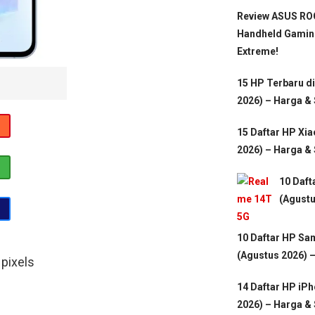
Review ASUS ROG
Handheld Gamin
Extreme!
15 HP Terbaru d
2026) – Harga &
15 Daftar HP Xi
2026) – Harga &
10 Daft
(Agustu
10 Daftar HP Sa
(Agustus 2026) 
pixels
14 Daftar HP iP
2026) – Harga &