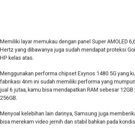
Memiliki layar memukau dengan panel Super AMOLED 6,6 i
Hertz yang dibawanya juga sudah mendapat proteksi Goril
HP kelas atas.
Menggunakan performa chipset Exynos 1480 5G yang ku
fabrikasi 4nm ini sudah memiliki performa yang mumpun
jual 6 jutaa, kamu bisa mendapatkan RAM sebesar 12GB 
256GB.
Menyoal kelebihan lain darinya, Samsung juga memberik
bisa merekam video jernih dan stabil bahkan pada kondi