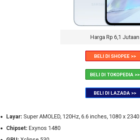
Harga Rp 6,1 Jutaan
BELI DI SHOPEE >>
BELI DI TOKOPEDIA >>
BELI DI LAZADA >>
Layar:
Super AMOLED, 120Hz, 6.6 inches, 1080 x 2340 
Chipset:
Exynos 1480
GPU:
Xclipse 530