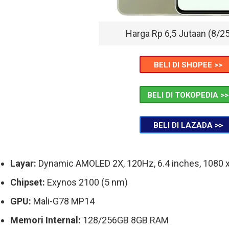
Harga Rp 6,5 Jutaan (8/2
BELI DI SHOPEE >>
BELI DI TOKOPEDIA >>
BELI DI LAZADA >>
Layar:
Dynamic AMOLED 2X, 120Hz, 6.4 inches, 1080 x
Chipset:
Exynos 2100 (5 nm)
GPU:
Mali-G78 MP14
Memori Internal:
128/256GB 8GB RAM