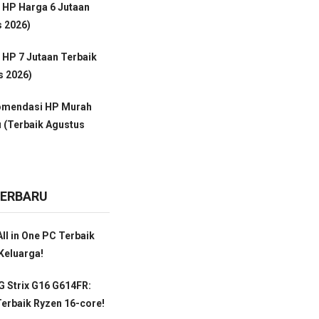
 HP Harga 6 Jutaan
s 2026)
HP 7 Jutaan Terbaik
s 2026)
omendasi HP Murah
 (Terbaik Agustus
TERBARU
ll in One PC Terbaik
Keluarga!
 Strix G16 G614FR:
erbaik Ryzen 16-core!