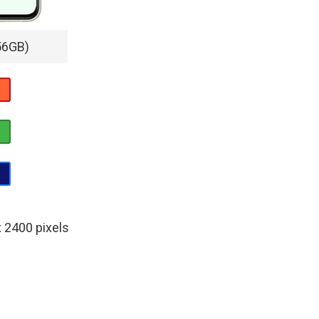
56GB)
 2400 pixels