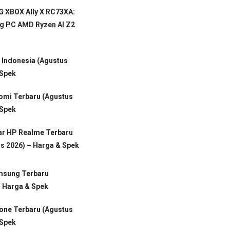
 XBOX Ally X RC73XA:
g PC AMD Ryzen AI Z2
i Indonesia (Agustus
 Spek
aomi Terbaru (Agustus
 Spek
ar HP Realme Terbaru
s 2026) – Harga & Spek
msung Terbaru
– Harga & Spek
hone Terbaru (Agustus
 Spek