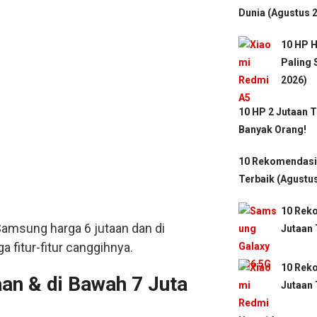
Dunia (Agustus 
10 HP H
Paling
2026)
10 HP 2 Jutaan T
Banyak Orang!
10 Rekomendasi
Terbaik (Agustu
10 Rek
Samsung harga 6 jutaan dan di
Jutaan 
 fitur-fitur canggihnya.
10 Rek
n & di Bawah 7 Juta
Jutaan 