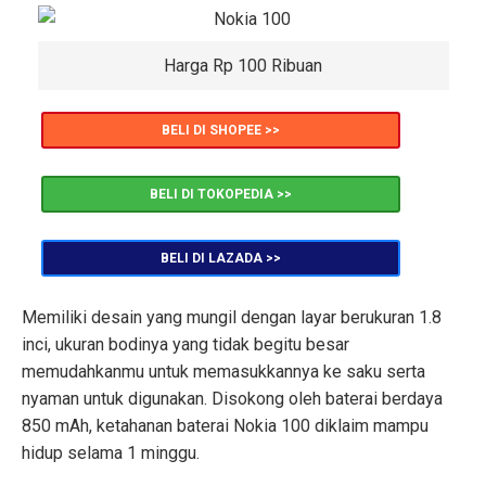
Harga Rp 100 Ribuan
BELI DI SHOPEE >>
BELI DI TOKOPEDIA >>
BELI DI LAZADA >>
Memiliki desain yang mungil dengan layar berukuran 1.8
inci, ukuran bodinya yang tidak begitu besar
memudahkanmu untuk memasukkannya ke saku serta
nyaman untuk digunakan. Disokong oleh baterai berdaya
850 mAh, ketahanan baterai Nokia 100 diklaim mampu
hidup selama 1 minggu.