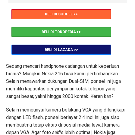
BELI DI SHOPEE >>
BELI DI TOKOPEDIA >>
BELI DI LAZADA >>
Sedang mencari handphone cadangan untuk keperluan
bisnis? Mungkin Nokia 216 bisa kamu pertimbangkan.
Selain menawarkan dukungan Dual-SIM, ponsel ini juga
memiliki kapasitas penyimpanan kotak telepon yang
sangat besar, yakni hingga 2000 kontak. Keren kan?
Selain mempunyai kamera belakang VGA yang dilengkapi
dengan LED flash, ponsel berlayar 2.4 inci ini juga siap
membuatmu tetap eksis di sosial media lewat kamera
depan VGA. Agar foto
selfie
lebih optimal, Nokia juga