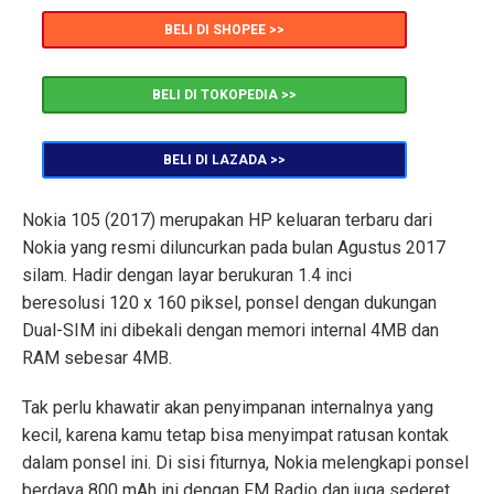
BELI DI SHOPEE >>
BELI DI TOKOPEDIA >>
BELI DI LAZADA >>
Nokia 105 (2017) merupakan HP keluaran terbaru dari
Nokia yang resmi diluncurkan pada bulan Agustus 2017
silam. Hadir dengan layar berukuran 1.4 inci
beresolusi 120 x 160 piksel, ponsel dengan dukungan
Dual-SIM ini dibekali dengan memori internal 4MB dan
RAM sebesar 4MB.
Tak perlu khawatir akan penyimpanan internalnya yang
kecil, karena kamu tetap bisa menyimpat ratusan kontak
dalam ponsel ini. Di sisi fiturnya, Nokia melengkapi ponsel
berdaya 800 mAh ini dengan FM Radio dan juga sederet