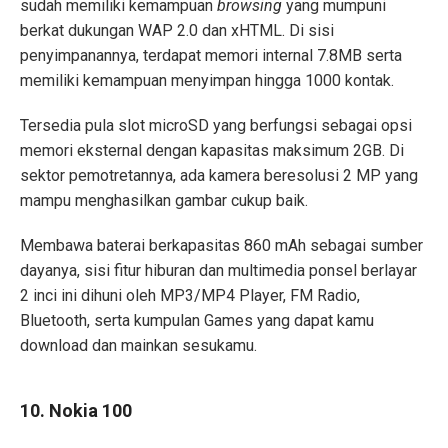
sudah memiliki kemampuan
browsing
yang mumpuni
berkat dukungan WAP 2.0 dan xHTML. Di sisi
penyimpanannya, terdapat memori internal 7.8MB serta
memiliki kemampuan menyimpan hingga 1000 kontak.
Tersedia pula slot microSD yang berfungsi sebagai opsi
memori eksternal dengan kapasitas maksimum 2GB. Di
sektor pemotretannya, ada kamera beresolusi 2 MP yang
mampu menghasilkan gambar cukup baik.
Membawa baterai berkapasitas 860 mAh sebagai sumber
dayanya, sisi fitur hiburan dan multimedia ponsel berlayar
2 inci ini dihuni oleh MP3/MP4 Player, FM Radio,
Bluetooth, serta kumpulan Games yang dapat kamu
download dan mainkan sesukamu.
10. Nokia 100