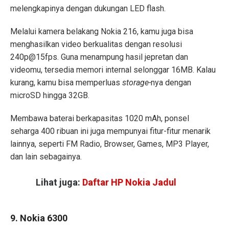
melengkapinya dengan dukungan LED flash.
Melalui kamera belakang Nokia 216, kamu juga bisa
menghasilkan video berkualitas dengan resolusi
240p@15fps. Guna menampung hasil jepretan dan
videomu, tersedia memori internal selonggar 16MB. Kalau
kurang, kamu bisa memperluas
storage-
nya dengan
microSD hingga 32GB.
Membawa baterai berkapasitas 1020 mAh, ponsel
seharga 400 ribuan ini juga mempunyai fitur-fitur menarik
lainnya, seperti FM Radio, Browser, Games, MP3 Player,
dan lain sebagainya.
Lihat juga:
Daftar HP Nokia Jadul
9. Nokia 6300