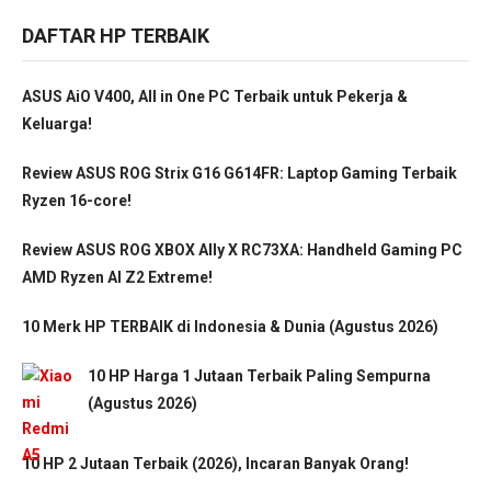
DAFTAR HP TERBAIK
ASUS AiO V400, All in One PC Terbaik untuk Pekerja &
Keluarga!
Review ASUS ROG Strix G16 G614FR: Laptop Gaming Terbaik
Ryzen 16-core!
Review ASUS ROG XBOX Ally X RC73XA: Handheld Gaming PC
AMD Ryzen AI Z2 Extreme!
10 Merk HP TERBAIK di Indonesia & Dunia (Agustus 2026)
10 HP Harga 1 Jutaan Terbaik Paling Sempurna
(Agustus 2026)
10 HP 2 Jutaan Terbaik (2026), Incaran Banyak Orang!