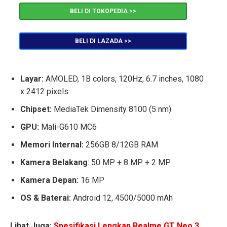
BELI DI TOKOPEDIA >>
BELI DI LAZADA >>
Layar:
AMOLED, 1B colors, 120Hz, 6.7 inches, 1080
x 2412 pixels
Chipset:
MediaTek Dimensity 8100 (5 nm)
GPU:
Mali-G610 MC6
Memori Internal:
256GB 8/12GB RAM
Kamera Belakang
: 50 MP + 8 MP + 2 MP
Kamera Depan:
16 MP
OS & Baterai:
Android 12, 4500/5000 mAh
Lihat Juga:
Spesifikasi Lengkap Realme GT Neo 3