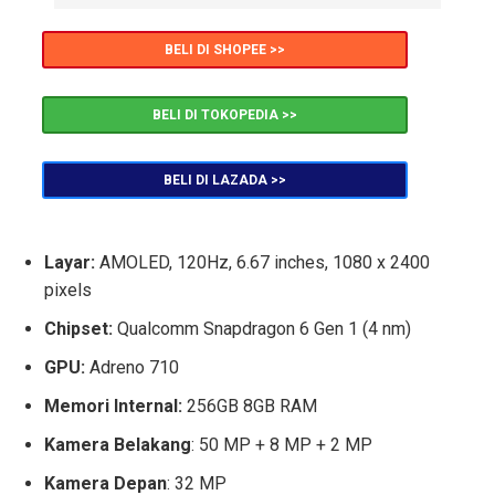
BELI DI SHOPEE >>
BELI DI TOKOPEDIA >>
BELI DI LAZADA >>
Layar:
AMOLED, 120Hz, 6.67 inches, 1080 x 2400
pixels
Chipset:
Qualcomm Snapdragon 6 Gen 1 (4 nm)
GPU:
Adreno 710
Memori Internal:
256GB 8GB RAM
Kamera Belakang
: 50 MP + 8 MP + 2 MP
Kamera Depan
: 32 MP