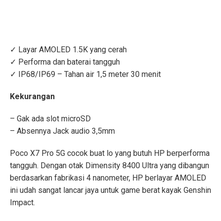
✓ Layar AMOLED 1.5K yang cerah
✓ Performa dan baterai tangguh
✓ IP68/IP69 – Tahan air 1,5 meter 30 menit
Kekurangan
– Gak ada slot microSD
– Absennya Jack audio 3,5mm
Poco X7 Pro 5G cocok buat lo yang butuh HP berperforma
tangguh. Dengan otak Dimensity 8400 Ultra yang dibangun
berdasarkan fabrikasi 4 nanometer, HP berlayar AMOLED
ini udah sangat lancar jaya untuk game berat kayak Genshin
Impact.