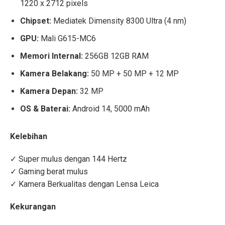
1220 x 2712 pixels
Chipset:
Mediatek Dimensity 8300 Ultra (4 nm)
GPU
:
Mali G615-MC6
Memori Internal:
256GB 12GB RAM
Kamera Belakang:
50 MP + 50 MP + 12 MP
Kamera Depan:
32 MP
OS & Baterai:
Android 14, 5000 mAh
Kelebihan
✓ Super mulus dengan 144 Hertz
✓ Gaming berat mulus
✓ Kamera Berkualitas dengan Lensa Leica
Kekurangan