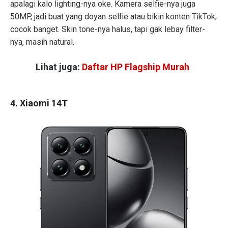
apalagi kalo lighting-nya oke. Kamera selfie-nya juga
50MP, jadi buat yang doyan selfie atau bikin konten TikTok,
cocok banget. Skin tone-nya halus, tapi gak lebay filter-
nya, masih natural.
Lihat juga:
Daftar HP Flagship Murah
4. Xiaomi 14T