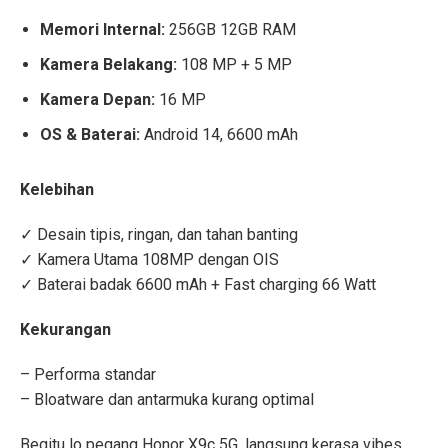
Memori Internal:
256GB 12GB RAM
Kamera Belakang:
108 MP + 5 MP
Kamera Depan:
16 MP
OS & Baterai:
Android 14, 6600 mAh
Kelebihan
✓ Desain tipis, ringan, dan tahan banting
✓ Kamera Utama 108MP dengan OIS
✓ Baterai badak 6600 mAh + Fast charging 66 Watt
Kekurangan
– Performa standar
– Bloatware dan antarmuka kurang optimal
Begitu lo pegang Honor X9c 5G, langsung kerasa vibes