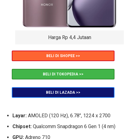
Harga Rp 4,4 Jutaan
BELI DI SHOPEE >>
BELI DI TOKOPEDIA >>
BELI DI LAZADA >>
Layar:
AMOLED (120 Hz), 6.78″, 1224 x 2700
Chipset:
Qualcomm Snapdragon 6 Gen 1 (4 nm)
GPU:
Adreno 710