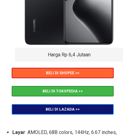
Harga Rp 6,4 Jutaan
BELI DI SHOPEE >>
BELI DI TOKOPEDIA >>
BELI DI LAZADA >>
Layar
: AMOLED, 68B colors, 144Hz, 6.67 inches,