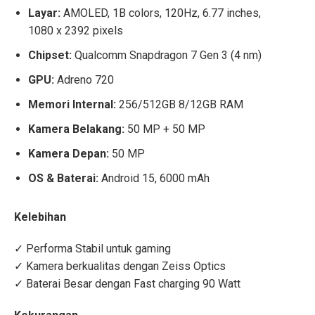
Layar:
AMOLED, 1B colors, 120Hz, 6.77 inches,
1080 x 2392 pixels
Chipset:
Qualcomm Snapdragon 7 Gen 3 (4 nm)
GPU:
Adreno 720
Memori Internal:
256/512GB 8/12GB RAM
Kamera Belakang:
50 MP + 50 MP
Kamera Depan:
50 MP
OS & Baterai:
Android 15, 6000 mAh
Kelebihan
✓ Performa Stabil untuk gaming
✓ Kamera berkualitas dengan Zeiss Optics
✓ Baterai Besar dengan Fast charging 90 Watt