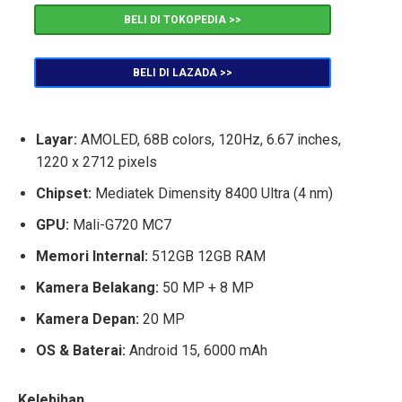
BELI DI TOKOPEDIA >>
BELI DI LAZADA >>
Layar:
AMOLED, 68B colors, 120Hz, 6.67 inches,
1220 x 2712 pixels
Chipset:
Mediatek Dimensity 8400 Ultra (4 nm)
GPU:
Mali-G720 MC7
Memori Internal:
512GB 12GB RAM
Kamera Belakang:
50 MP + 8 MP
Kamera Depan:
20 MP
OS & Baterai:
Android 15, 6000 mAh
Kelebihan