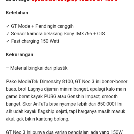
Kelebihan
✓ GT Mode + Pendingin canggih
✓ Sensor kamera belakang Sony IMX766 + OIS
✓ Fast charging 150 Watt
Kekurangan
– Material bingkai dari plastik
Pake MediaTek Dimensity 8100, GT Neo 3 ini bener-bener
buas, bro! Lagnya dijamin minim banget, apalagi kalo main
game berat kayak PUBG atau Genshin Impact, smooth
banget. Skor AnTuTu bisa nyampe lebih dari 850.000! Ini
sih udah kayak flagship sejati, tapi harganya masih masuk
akal, gak bikin kantong bolong.
GT Neo 3 ini punya dua varian pengisian: ada yang 150W