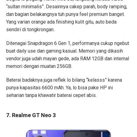
“sultan minimalis”. Desainnya cakep parah, body ramping,
dan bagian belakangnya tuh punya feel premium banget.
Yang varian orange ada finishing kulit gitu, auto beda
sendiri di tongkrongan.
Ditenagai Snapdragon 6 Gen 1, performanya cukup ngebut
buat daily use dan gaming kasual. Memori yang dikasih
vendor juga udah mayan gede, ada RAM 12GB dan internal
memori dengan muatan 256GB.
Baterai badaknya juga reflek lo bilang “kelasss” karena
punya kapasitas 6600 mAh. Ya, lo bisa pake HP ini
seharian tanpa khawatir baterai cepet abis.
7. Realme GT Neo 3