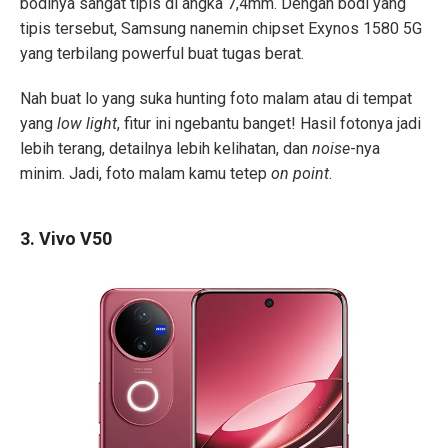
bodinya sangat tipis di angka 7,4mm. Dengan bodi yang
tipis tersebut, Samsung nanemin chipset Exynos 1580 5G
yang terbilang powerful buat tugas berat.
Nah buat lo yang suka hunting foto malam atau di tempat
yang
low light
, fitur ini ngebantu banget! Hasil fotonya jadi
lebih terang, detailnya lebih kelihatan, dan
noise
-nya
minim. Jadi, foto malam kamu tetep
on point
.
3. Vivo V50