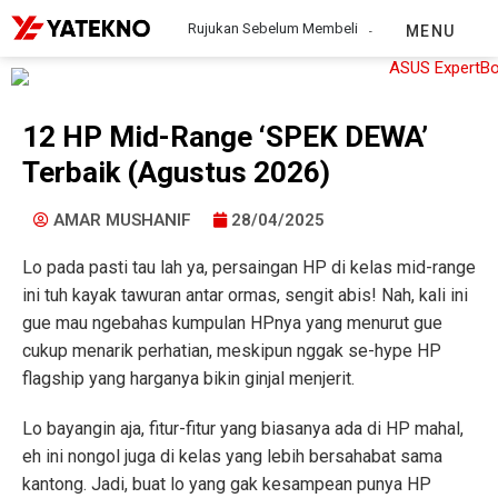
Rujukan Sebelum Membeli
MENU
12 HP Mid-Range ‘SPEK DEWA’
Terbaik (Agustus 2026)
AMAR MUSHANIF
28/04/2025
Lo pada pasti tau lah ya, persaingan HP di kelas mid-range
ini tuh kayak tawuran antar ormas, sengit abis! Nah, kali ini
gue mau ngebahas kumpulan HPnya yang menurut gue
cukup menarik perhatian, meskipun nggak se-hype HP
flagship yang harganya bikin ginjal menjerit.
Lo bayangin aja, fitur-fitur yang biasanya ada di HP mahal,
eh ini nongol juga di kelas yang lebih bersahabat sama
kantong. Jadi, buat lo yang gak kesampean punya HP