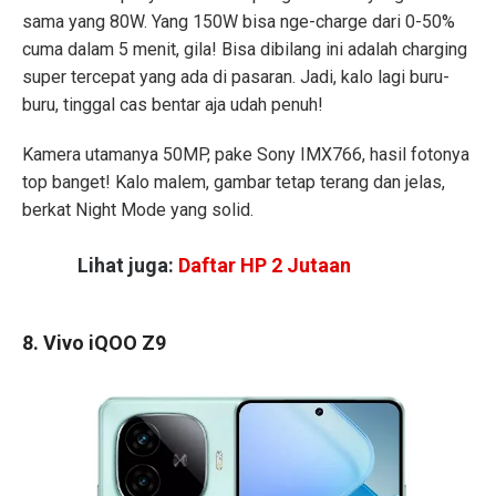
sama yang 80W. Yang 150W bisa nge-charge dari 0-50%
cuma dalam 5 menit, gila! Bisa dibilang ini adalah charging
super tercepat yang ada di pasaran. Jadi, kalo lagi buru-
buru, tinggal cas bentar aja udah penuh!
Kamera utamanya 50MP, pake Sony IMX766, hasil fotonya
top banget! Kalo malem, gambar tetap terang dan jelas,
berkat Night Mode yang solid.
Lihat juga:
Daftar HP 2 Jutaan
8. Vivo iQOO Z9