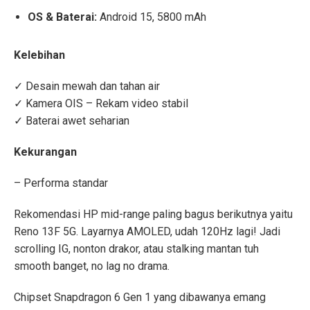
OS & Baterai:
Android 15, 5800 mAh
Kelebihan
✓ Desain mewah dan tahan air
✓ Kamera OIS – Rekam video stabil
✓ Baterai awet seharian
Kekurangan
– Performa standar
Rekomendasi HP mid-range paling bagus berikutnya yaitu
Reno 13F 5G. Layarnya AMOLED, udah 120Hz lagi! Jadi
scrolling IG, nonton drakor, atau stalking mantan tuh
smooth banget, no lag no drama.
Chipset Snapdragon 6 Gen 1 yang dibawanya emang