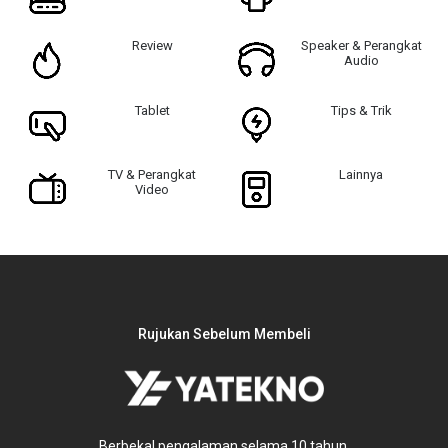
Review
Speaker & Perangkat
Audio
Tablet
Tips & Trik
TV & Perangkat
Lainnya
Video
Rujukan Sebelum Membeli
Berbekal pengalaman selama 10 tahun,