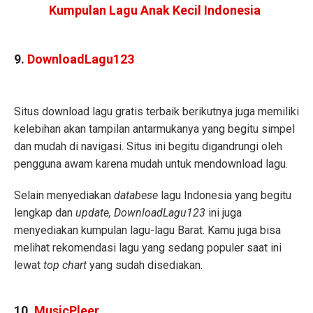
Kumpulan Lagu Anak Kecil Indonesia
9.
DownloadLagu123
Situs download lagu gratis terbaik berikutnya juga memiliki
kelebihan akan tampilan antarmukanya yang begitu simpel
dan mudah di navigasi. Situs ini begitu digandrungi oleh
pengguna awam karena mudah untuk mendownload lagu.
Selain menyediakan
databese
lagu Indonesia yang begitu
lengkap dan
update,
DownloadLagu123
ini juga
menyediakan kumpulan lagu-lagu Barat. Kamu juga bisa
melihat rekomendasi lagu yang sedang populer saat ini
lewat
top chart
yang sudah disediakan.
10.
MusicPleer