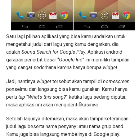
Satu lagi pilihan aplikasi yang bisa kamu andalkan untuk
mengetahui judul dari lagu yang kamu dengarkan, dia
adalah
Sound Search for Google Play
. Aplikasi android
garapan penerbit besar “
Google Inc
” ini memiliki tampilan
yang sangat sederhana karena hanya berupa
widget
.
Jadi, nantinya
widget
tersebut akan tampil di
homescreen
ponselmu dan langsung bisa kamu gunakan. Kamu hanya
perlu
tap
“
What’s this song?
” ketika lagu sedang diputar,
maka aplikasi ini akan mengidentifikasinya.
Setelah lagunya ditemukan, maka akan tampil keterangan
judul lagu beserta nama penyanyi atau nama grup band.
Kamu juga bisa langsung membelinya di Google play.