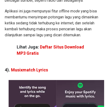
berbagai sumber, seperti radio dan sebagainya.
Aplikasi ini juga mempunyai fitur
offline mode
yang bisa
membantumu menyimpan potongan lagu yang dimainkan
ketika sedang tidak terhubung ke internet, dan setelah
kembali terhubung maka proses pencarian lagu akan
dilanjutkan sampai lagu yang dicari ditemukan.
Lihat Juga:
Daftar Situs Download
MP3 Gratis
4).
Musixmatch Lyrics