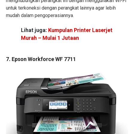
menghubungkan perangkat ini dengan menggunakan Wi-Fi
untuk terkoneksi dengan perangkat lainnya agar lebih
mudah dalam pengoperasiannya.
Lihat juga:
Kumpulan Printer Laserjet
Murah – Mulai 1 Jutaan
7. Epson Workforce WF 7711