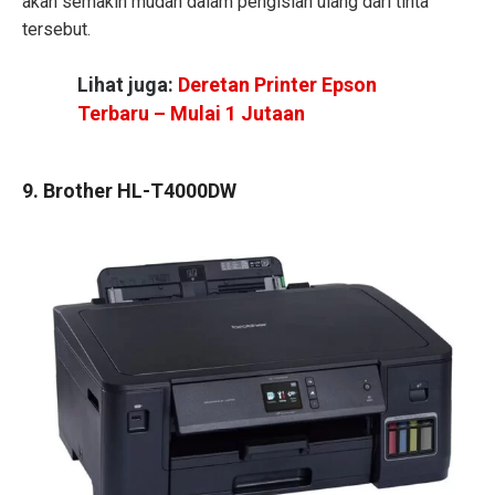
akan semakin mudah dalam pengisian ulang dari tinta
tersebut.
Lihat juga:
Deretan Printer Epson
Terbaru – Mulai 1 Jutaan
9. Brother HL-T4000DW