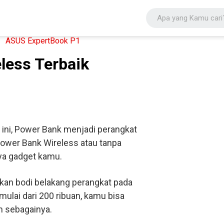
less Terbaik
 ini, Power Bank menjadi perangkat
 Power Bank Wireless atau tanpa
ya gadget kamu.
an bodi belakang perangkat pada
mulai dari 200 ribuan, kamu bisa
n sebagainya.