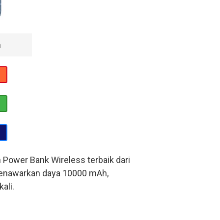
n
Power Bank Wireless terbaik dari
enawarkan daya 10000 mAh,
ali.