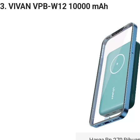
3. VIVAN VPB-W12 10000 mAh
Harga Rp 270 Ribua