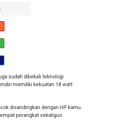
n
ga sudah dibekali teknologi
diri memiliki kekuatan 18 watt
ocok disandingkan dengan HP kamu.
empat perangkat sekaligus.