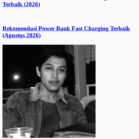
Terbaik (2026)
Rekomendasi Power Bank Fast Charging Terbaik
(Agustus 2026)