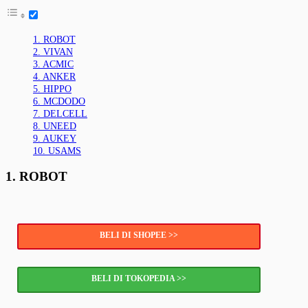
1. ROBOT
2. VIVAN
3. ACMIC
4. ANKER
5. HIPPO
6. MCDODO
7. DELCELL
8. UNEED
9. AUKEY
10. USAMS
1. ROBOT
BELI DI SHOPEE >>
BELI DI TOKOPEDIA >>