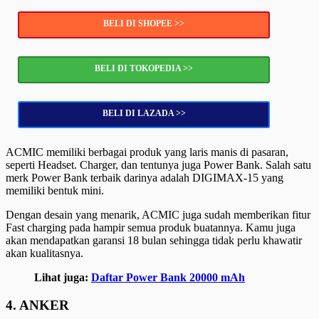
BELI DI SHOPEE >>
BELI DI TOKOPEDIA >>
BELI DI LAZADA >>
ACMIC memiliki berbagai produk yang laris manis di pasaran,
seperti Headset. Charger, dan tentunya juga Power Bank. Salah satu
merk Power Bank terbaik darinya adalah DIGIMAX-15 yang
memiliki bentuk mini.
Dengan desain yang menarik, ACMIC juga sudah memberikan fitur
Fast charging pada hampir semua produk buatannya. Kamu juga
akan mendapatkan garansi 18 bulan sehingga tidak perlu khawatir
akan kualitasnya.
Lihat juga:
Daftar Power Bank 20000 mAh
4. ANKER