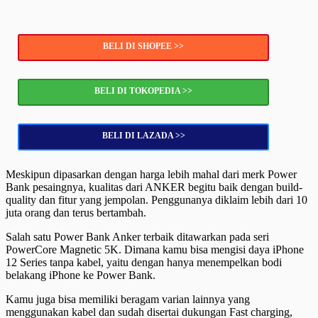
BELI DI SHOPEE >>
BELI DI TOKOPEDIA >>
BELI DI LAZADA >>
Meskipun dipasarkan dengan harga lebih mahal dari merk Power
Bank pesaingnya, kualitas dari ANKER begitu baik dengan build-
quality dan fitur yang jempolan. Penggunanya diklaim lebih dari 10
juta orang dan terus bertambah.
Salah satu Power Bank Anker terbaik ditawarkan pada seri
PowerCore Magnetic 5K. Dimana kamu bisa mengisi daya iPhone
12 Series tanpa kabel, yaitu dengan hanya menempelkan bodi
belakang iPhone ke Power Bank.
Kamu juga bisa memiliki beragam varian lainnya yang
menggunakan kabel dan sudah disertai dukungan Fast charging,