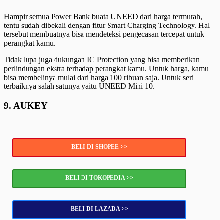
Hampir semua Power Bank buata UNEED dari harga termurah,
tentu sudah dibekali dengan fitur Smart Charging Technology. Hal
tersebut membuatnya bisa mendeteksi pengecasan tercepat untuk
perangkat kamu.
Tidak lupa juga dukungan IC Protection yang bisa memberikan
perlindungan ekstra terhadap perangkat kamu. Untuk harga, kamu
bisa membelinya mulai dari harga 100 ribuan saja. Untuk seri
terbaiknya salah satunya yaitu UNEED Mini 10.
9. AUKEY
BELI DI SHOPEE >>
BELI DI TOKOPEDIA >>
BELI DI LAZADA >>