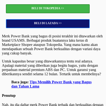
BELI DI TOKOPEDIA >>
BELI DI LAZADA >>
Merk Power Bank yang bagus di posisi terakhir ini ditawarkan oleh
brand USAMS. Berbagai produk buatannya laku keras di
Marketplace Shopee ataupun Tokopedia. Yang mana kamu akan
mendapatkan sebuah Power Bank berkualitas dengan variasi daya
yang cukup banyak.
Untuk kapasitas besar yang ditawarkannya tentu real adanya.
Apalagi material yang diberikan juga begitu bagus, yaitu dengan
perpaduan material premium ABS dan PC. Untuk garansi yang
diberikannya sendiri selama 12 bulan. Tertarik untuk membelinya?
Baca juga:
Tips Memilih Power Bank yang Bagus
dan Tahan Lama
Penutup
Nah, itu dia daftar merk Power Bank terbaik dan berkualitas dengan