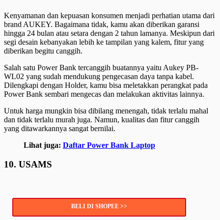
Kenyamanan dan kepuasan konsumen menjadi perhatian utama dari
brand AUKEY. Bagaimana tidak, kamu akan diberikan garansi
hingga 24 bulan atau setara dengan 2 tahun lamanya. Meskipun dari
segi desain kebanyakan lebih ke tampilan yang kalem, fitur yang
diberikan begitu canggih.
Salah satu Power Bank tercanggih buatannya yaitu Aukey PB-
WL02 yang sudah mendukung pengecasan daya tanpa kabel.
Dilengkapi dengan Holder, kamu bisa meletakkan perangkat pada
Power Bank sembari mengecas dan melakukan aktivitas lainnya.
Untuk harga mungkin bisa dibilang menengah, tidak terlalu mahal
dan tidak terlalu murah juga. Namun, kualitas dan fitur canggih
yang ditawarkannya sangat bernilai.
Lihat juga:
Daftar Power Bank Laptop
10. USAMS
BELI DI SHOPEE >>