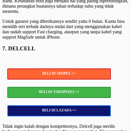
Bank. Ketahanan bodi juga menjadi hal yang paling diperhitungkan,
dimana perangkat buatannya tahan terhadap suhu yang tidak
menentu.
Untuk garansi yang diberikannya sendiri yaitu 6 bulan. Kamu bisa
memilih seri terbaik darinya mulai dari yang menggunakan kabel
dan sudah support Fast charging, ataupun yang tanpa kabel yang
support MagSafe untuk iPhone.
7. DELCELL
BELI DI SHOPEE >>
BELI DI TOKOPEDIA >>
BELI DI LAZADA >>
Tidak ingin kalah dengan kompetitornya, Delcell juga merilis