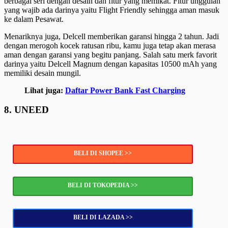
berbagai seri dengan desain dan fitur yang memikat. Fitur unggulan
yang wajib ada darinya yaitu Flight Friendly sehingga aman masuk
ke dalam Pesawat.
Menariknya juga, Delcell memberikan garansi hingga 2 tahun. Jadi
dengan merogoh kocek ratusan ribu, kamu juga tetap akan merasa
aman dengan garansi yang begitu panjang. Salah satu merk favorit
darinya yaitu Delcell Magnum dengan kapasitas 10500 mAh yang
memiliki desain mungil.
Lihat juga:
Daftar Power Bank Fast Charging
8. UNEED
BELI DI SHOPEE >>
BELI DI TOKOPEDIA >>
BELI DI LAZADA >>