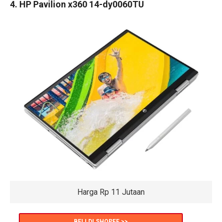
4. HP Pavilion x360 14-dy0060TU
Harga Rp 11 Jutaan
BELI DI SHOPEE >>