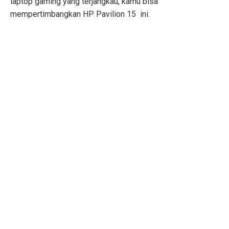
laptop gaming yang terjangkau, kamu bisa
mempertimbangkan HP Pavilion 15 ini.