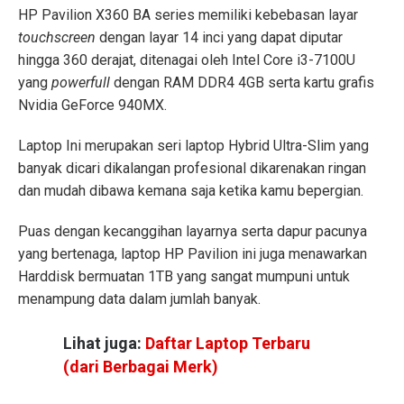
HP Pavilion X360 BA series memiliki kebebasan layar
touchscreen
dengan layar 14 inci yang dapat diputar
hingga 360 derajat, ditenagai oleh Intel Core i3-7100U
yang
powerfull
dengan RAM DDR4 4GB serta kartu grafis
Nvidia GeForce 940MX.
Laptop Ini merupakan seri laptop Hybrid Ultra-Slim yang
banyak dicari dikalangan profesional dikarenakan ringan
dan mudah dibawa kemana saja ketika kamu bepergian.
Puas dengan kecanggihan layarnya serta dapur pacunya
yang bertenaga, laptop HP Pavilion ini juga menawarkan
Harddisk bermuatan 1TB yang sangat mumpuni untuk
menampung data dalam jumlah banyak.
Lihat juga:
Daftar Laptop Terbaru
(dari Berbagai Merk)