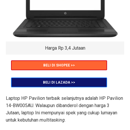
Harga Rp 3,4 Jutaan
BELI DI SHOPEE >>
BELI DI LAZADA >>
Laptop HP Pavilion terbaik selanjutnya adalah HP Pavilion
14-BW005AU. Walaupun dibanderol dengan harga 3
Jutaan, laptop Ini mempunyai spek yang cukup lumayan
untuk kebutuhan
multitasking.