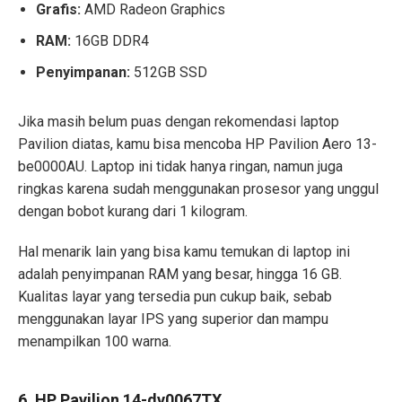
Grafis:
AMD Radeon Graphics
RAM:
16GB DDR4
Penyimpanan:
512GB SSD
Jika masih belum puas dengan rekomendasi laptop
Pavilion diatas, kamu bisa mencoba HP Pavilion Aero 13-
be0000AU. Laptop ini tidak hanya ringan, namun juga
ringkas karena sudah menggunakan prosesor yang unggul
dengan bobot kurang dari 1 kilogram.
Hal menarik lain yang bisa kamu temukan di laptop ini
adalah penyimpanan RAM yang besar, hingga 16 GB.
Kualitas layar yang tersedia pun cukup baik, sebab
menggunakan layar IPS yang superior dan mampu
menampilkan 100 warna.
6. HP Pavilion 14-dv0067TX