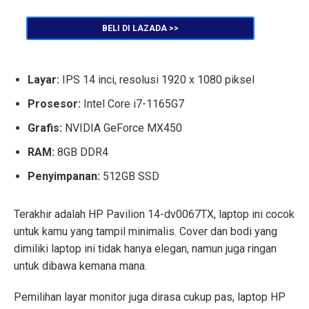
BELI DI LAZADA >>
Layar:
IPS 14 inci, resolusi 1920 x 1080 piksel
Prosesor:
Intel Core i7-1165G7
Grafis:
NVIDIA GeForce MX450
RAM:
8GB DDR4
Penyimpanan:
512GB SSD
Terakhir adalah HP Pavilion 14-dv0067TX, laptop ini cocok
untuk kamu yang tampil minimalis. Cover dan bodi yang
dimiliki laptop ini tidak hanya elegan, namun juga ringan
untuk dibawa kemana mana.
Pemilihan layar monitor juga dirasa cukup pas, laptop HP