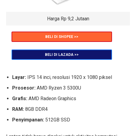
Harga Rp 9,2 Jutaan
BELI DI SHOPEE >>
BELI DI LAZADA >>
Layar:
IPS 14 inci, resolusi 1920 x 1080 piksel
Prosesor:
AMD Ryzen 3 5300U
Grafis:
AMD Radeon Graphics
RAM:
8GB DDR4
Penyimpanan:
512GB SSD