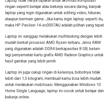
Laptop tidak hanya dipakai untuk aktivitas komputasi
ringan seperti belajar atau bekerja secara daring, banyak
laptop yang ingin digunakan untuk editing video, hiburan,
ataupun bermain game. Jika kamu ingin laptop seperti itu,
maka HP Pavilion 14-ec0007AU adalah pilihan yang tepat.
Laptop ini sanggup melakukan multitasking dengan lebih
mudah berkat prosesor AMD Ryzen terbaru. Jenis RAM
yang digunakan adalah DDR4 berkapasitas 8 GB, belum
lagi penyematan kartu grafis AMD Radeon Graphics untuk
hasil gambar yang lebih jernih.
Laptop ini juga cukup ringan di kelasnya, bobotnya tidak
lebih dari 1,5 kilogram, membuat kamu bisa lebih mudah
untuk melakukan mobilisasi. Menggunakan Windows 10
Home Single Language, laptop ini cocok untuk belajar dan
bekerja online.