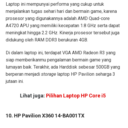
Laptop ini mempunyai performa yang cukup untuk
menjalankan tugas sehari hari dan bermain game, karena
prosesor yang digunakannya adalah AMD Quad-core
A4720 APU yang memiliki kecepatan 1.8 GHz serta dapat
meningkat hingga 2.2 GHz. Kinerja prosesor tersebut juga
didukung oleh RAM DDR3 berukuran 4GB.
Di dalam laptop ini, terdapat VGA AMD Radeon R3 yang
siap memberikanmu pengalaman bermain game yang
lumayan baik. Terakhir, ada Harddisk sebesar 500GB yang
berperan menjadi
storage
laptop HP Pavilion seharga 3
jutaan ini.
Lihat juga:
Pilihan Laptop HP Core i5
10. HP Pavilion X360 14-BA001TX