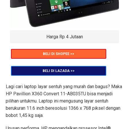
Harga Rp 4 Jutaan
BELI DI SHOPEE >>
BELI DI LAZADA >>
Lagi cari laptop layar sentuh yang murah dan bagus? Maka
HP Pavillion X360 Convert 11-AB035TU bisa menjadi
pilihan untukmu. Laptop ini mengusung layar sentuh
berukuran 11.6 inch beresolusi 1366 x 768 piksel dengan
bobot 1,45 kg saja.
Urusan performa, HP mengandalkan prosesor Intel®