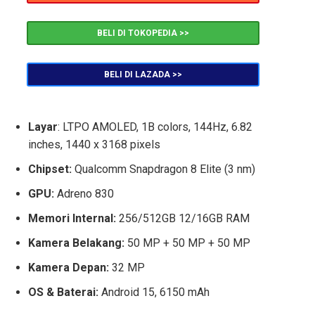
BELI DI TOKOPEDIA >>
BELI DI LAZADA >>
Layar
: LTPO AMOLED, 1B colors, 144Hz, 6.82
inches, 1440 x 3168 pixels
Chipset:
Qualcomm Snapdragon 8 Elite (3 nm)
GPU
:
Adreno 830
Memori Internal:
256/512GB 12/16GB RAM
Kamera Belakang:
50 MP + 50 MP + 50 MP
Kamera Depan:
32 MP
OS & Baterai:
Android 15, 6150 mAh