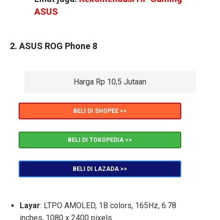
ASUS
2. ASUS ROG Phone 8
Harga Rp 10,5 Jutaan
BELI DI SHOPEE >>
BELI DI TOKOPEDIA >>
BELI DI LAZADA >>
Layar
: LTPO AMOLED, 1B colors, 165Hz, 6.78
inches, 1080 x 2400 pixels