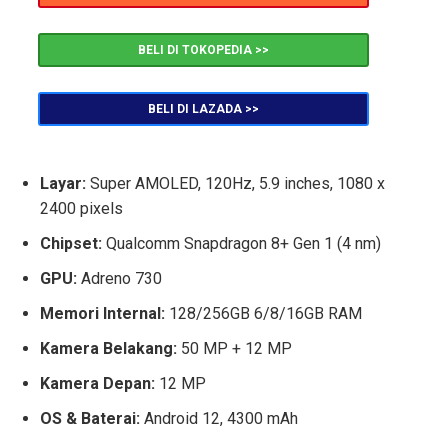
BELI DI TOKOPEDIA >>
BELI DI LAZADA >>
Layar:
Super AMOLED, 120Hz, 5.9 inches, 1080 x
2400 pixels
Chipset:
Qualcomm Snapdragon 8+ Gen 1 (4 nm)
GPU:
Adreno 730
Memori Internal:
128/256GB 6/8/16GB RAM
Kamera Belakang:
50 MP + 12 MP
Kamera Depan:
12 MP
OS & Baterai:
Android 12, 4300 mAh