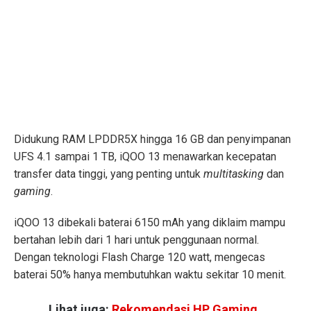
Didukung RAM LPDDR5X hingga 16 GB dan penyimpanan
UFS 4.1 sampai 1 TB, iQOO 13 menawarkan kecepatan
transfer data tinggi, yang penting untuk
multitasking
dan
gaming
.
iQOO 13 dibekali baterai 6150 mAh yang diklaim mampu
bertahan lebih dari 1 hari untuk penggunaan normal.
Dengan teknologi Flash Charge 120 watt, mengecas
baterai 50% hanya membutuhkan waktu sekitar 10 menit.
Lihat juga:
Rekomendasi HP Gaming