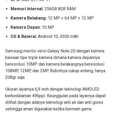
Memori Internal:
256GB 8GB RAM
Kamera Belakang:
12 MP + 64 MP + 12 MP
Kamera Depan:
10 MP
OS & Baterai:
Android 10, 4300 mAh
Samsung merilis versi Galaxy Note 20 dengan kamera
bawaan tipe triple kamera dimana kamera depannya
beresolusi 10MP dan kamera belakangnya beresolusi
108MP, 12MP, dan 2MP. Bobotnya cukup enteng, hanya
208gr saja.
Ukuran layarnya 6,9 inch dengan teknologi AMOLED
berkedalaman 496ppi. Keunggulan pada layarnya dapat
dilihat dengan adanya teknologi anti air dan anti gores
sehingga aman digunakan ketika bermain game.