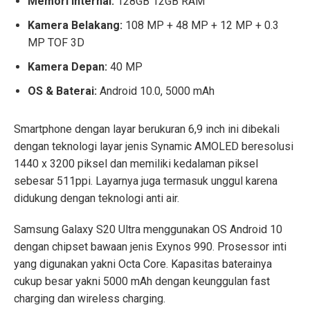
Memori Internal:
128GB 12GB RAM
Kamera Belakang:
108 MP + 48 MP + 12 MP + 0.3
MP TOF 3D
Kamera Depan:
40 MP
OS & Baterai:
Android 10.0, 5000 mAh
Smartphone dengan layar berukuran 6,9 inch ini dibekali
dengan teknologi layar jenis Synamic AMOLED beresolusi
1440 x 3200 piksel dan memiliki kedalaman piksel
sebesar 511ppi. Layarnya juga termasuk unggul karena
didukung dengan teknologi anti air.
Samsung Galaxy S20 Ultra menggunakan OS Android 10
dengan chipset bawaan jenis Exynos 990. Prosessor inti
yang digunakan yakni Octa Core. Kapasitas baterainya
cukup besar yakni 5000 mAh dengan keunggulan fast
charging dan wireless charging.