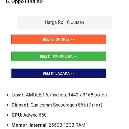
6. Oppo Find X2
Harga Rp 10 Jutaan
BELI DI SHOPEE >>
BELI DI TOKOPEDIA >>
BELI DI LAZADA >>
Layar:
AMOLED 6.7 inches, 1440 x 3168 pixels
Chipset:
Qualcomm Snapdragon 865 (7 nm+)
GPU:
Adreno 650
Memori Internal:
256GB 12GB RAM