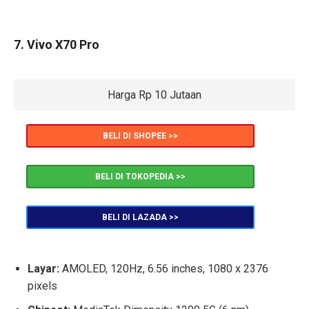
7. Vivo X70 Pro
Harga Rp 10 Jutaan
BELI DI SHOPEE >>
BELI DI TOKOPEDIA >>
BELI DI LAZADA >>
Layar:
AMOLED, 120Hz, 6.56 inches, 1080 x 2376
pixels