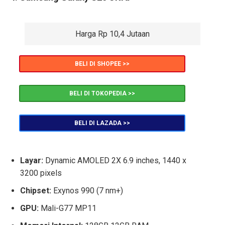
Harga Rp 10,4 Jutaan
BELI DI SHOPEE >>
BELI DI TOKOPEDIA >>
BELI DI LAZADA >>
Layar:
Dynamic AMOLED 2X 6.9 inches, 1440 x
3200 pixels
Chipset:
Exynos 990 (7 nm+)
GPU:
Mali-G77 MP11