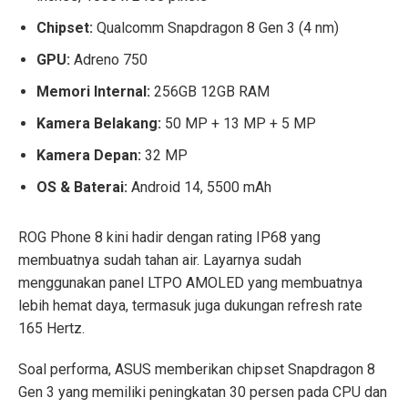
Chipset:
Qualcomm Snapdragon 8 Gen 3 (4 nm)
GPU
:
Adreno 750
Memori Internal:
256GB 12GB RAM
Kamera Belakang:
50 MP + 13 MP + 5 MP
Kamera Depan:
32 MP
OS & Baterai:
Android 14, 5500 mAh
ROG Phone 8 kini hadir dengan rating IP68 yang
membuatnya sudah tahan air. Layarnya sudah
menggunakan panel LTPO AMOLED yang membuatnya
lebih hemat daya, termasuk juga dukungan refresh rate
165 Hertz.
Soal performa, ASUS memberikan chipset Snapdragon 8
Gen 3 yang memiliki peningkatan 30 persen pada CPU dan