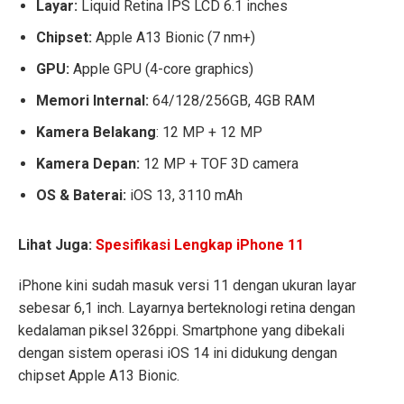
Layar:
Liquid Retina IPS LCD 6.1 inches
Chipset:
Apple A13 Bionic (7 nm+)
GPU:
Apple GPU (4-core graphics)
Memori Internal:
64/128/256GB, 4GB RAM
Kamera Belakang
: 12 MP + 12 MP
Kamera Depan:
12 MP + TOF 3D camera
OS & Baterai:
iOS 13, 3110 mAh
Lihat Juga:
Spesifikasi Lengkap iPhone 11
iPhone kini sudah masuk versi 11 dengan ukuran layar
sebesar 6,1 inch. Layarnya berteknologi retina dengan
kedalaman piksel 326ppi. Smartphone yang dibekali
dengan sistem operasi iOS 14 ini didukung dengan
chipset Apple A13 Bionic.