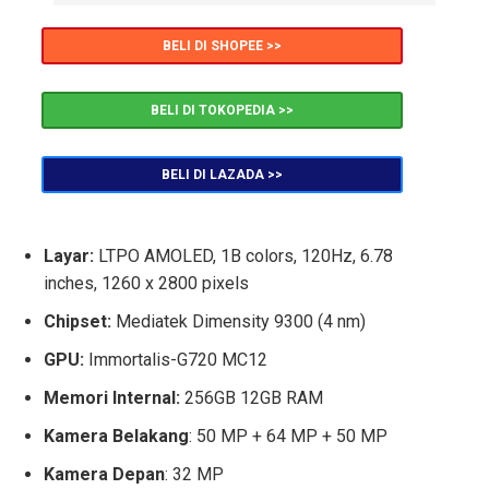
BELI DI SHOPEE >>
BELI DI TOKOPEDIA >>
BELI DI LAZADA >>
Layar:
LTPO AMOLED, 1B colors, 120Hz, 6.78
inches, 1260 x 2800 pixels
Chipset:
Mediatek Dimensity 9300 (4 nm)
GPU:
Immortalis-G720 MC12
Memori Internal:
256GB 12GB RAM
Kamera Belakang
: 50 MP + 64 MP + 50 MP
Kamera Depan
: 32 MP