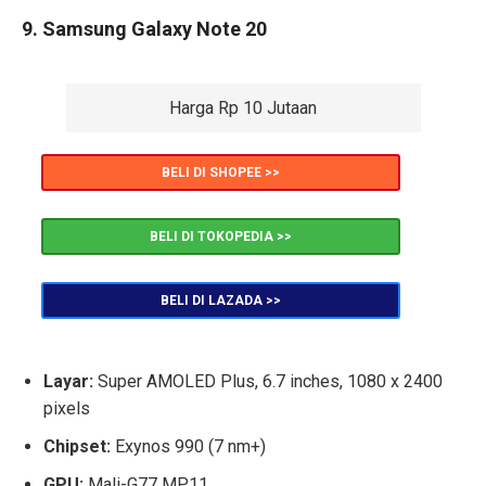
9. Samsung Galaxy Note 20
Harga Rp 10 Jutaan
BELI DI SHOPEE >>
BELI DI TOKOPEDIA >>
BELI DI LAZADA >>
Layar:
Super AMOLED Plus, 6.7 inches, 1080 x 2400
pixels
Chipset:
Exynos 990 (7 nm+)
GPU:
Mali-G77 MP11