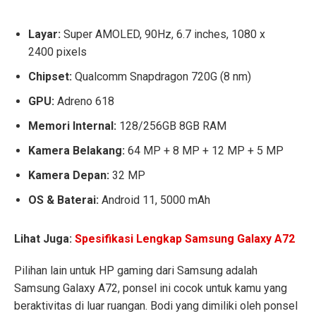
Layar:
Super AMOLED, 90Hz, 6.7 inches, 1080 x
2400 pixels
Chipset:
Qualcomm Snapdragon 720G (8 nm)
GPU:
Adreno 618
Memori Internal:
128/256GB 8GB RAM
Kamera Belakang:
64 MP + 8 MP + 12 MP + 5 MP
Kamera Depan:
32 MP
OS & Baterai:
Android 11, 5000 mAh
Lihat Juga:
Spesifikasi Lengkap Samsung Galaxy A72
Pilihan lain untuk HP gaming dari Samsung adalah
Samsung Galaxy A72, ponsel ini cocok untuk kamu yang
beraktivitas di luar ruangan. Bodi yang dimiliki oleh ponsel