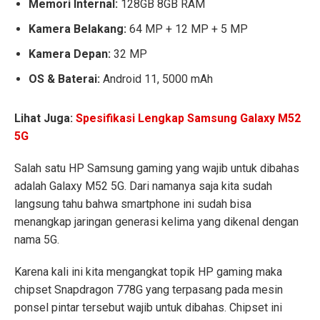
Memori Internal:
128GB 8GB RAM
Kamera Belakang:
64 MP + 12 MP + 5 MP
Kamera Depan:
32 MP
OS & Baterai:
Android 11, 5000 mAh
Lihat Juga:
Spesifikasi Lengkap Samsung Galaxy M52
5G
Salah satu HP Samsung gaming yang wajib untuk dibahas
adalah Galaxy M52 5G. Dari namanya saja kita sudah
langsung tahu bahwa smartphone ini sudah bisa
menangkap jaringan generasi kelima yang dikenal dengan
nama 5G.
Karena kali ini kita mengangkat topik HP gaming maka
chipset Snapdragon 778G yang terpasang pada mesin
ponsel pintar tersebut wajib untuk dibahas. Chipset ini