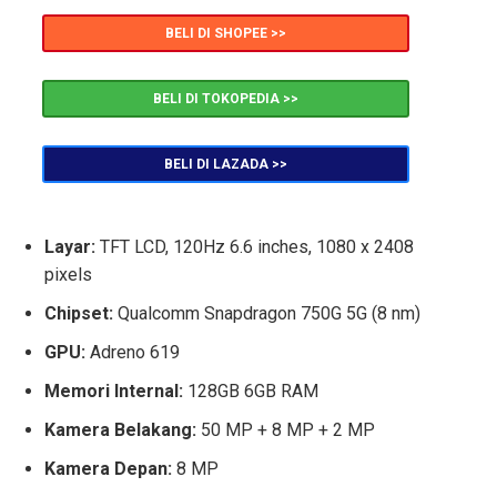
BELI DI SHOPEE >>
BELI DI TOKOPEDIA >>
BELI DI LAZADA >>
Layar:
TFT LCD, 120Hz 6.6 inches, 1080 x 2408
pixels
Chipset:
Qualcomm Snapdragon 750G 5G (8 nm)
GPU:
Adreno 619
Memori Internal:
128GB 6GB RAM
Kamera Belakang:
50 MP + 8 MP + 2 MP
Kamera Depan:
8 MP