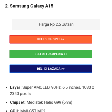
2. Samsung Galaxy A15
Harga Rp 2,5 Jutaan
BELI DI SHOPEE >>
BELI DI TOKOPEDIA >>
BELI DI LAZADA >>
Layar:
Super AMOLED, 90Hz, 6.5 inches, 1080 x
2340 pixels
Chipset:
Mediatek Helio G99 (6nm)
GPU:
Mali-G57 MC2