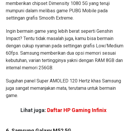
memberikan chipset Dimensity 1080 5G yang teruji
mumpuni dalam melibas game PUBG Mobile pada
settingan grafis Smooth Extreme.
Ingin bermain game yang lebih berat seperti Genshin
Impact? Tentu tidak masalah juga, kamu bisa bermain
dengan cukup nyaman pada settingan grafis Low/Medium
60fps. Samsung memberikan dua opsi memori sesuai
kebutuhan, varian tertingginya yakni dengan RAM 8GB dan
internal memori 256GB.
Suguhan panel Super AMOLED 120 Hertz khas Samsung
juga sangat memanjakan mata, terutama untuk bermain
game.
Lihat juga:
Daftar HP Gaming Infinix
6. Samsung Galaxy M52 5G