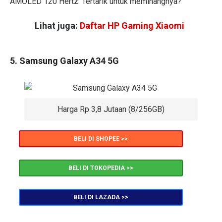
AMOLED 120 Hertz. Tertarik untuk meminangnya?
Lihat juga:
Daftar HP Gaming Xiaomi
5. Samsung Galaxy A34 5G
Harga Rp 3,8 Jutaan (8/256GB)
BELI DI SHOPEE >>
BELI DI TOKOPEDIA >>
BELI DI LAZADA >>