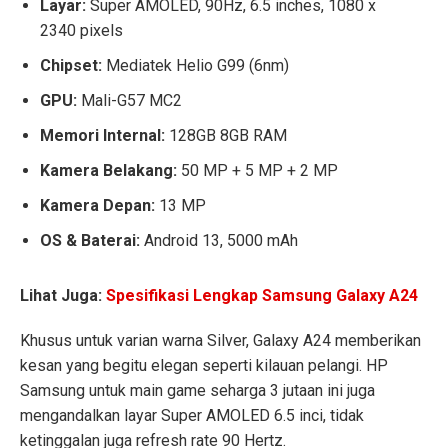
Layar:
Super AMOLED, 90Hz, 6.5 inches, 1080 x
2340 pixels
Chipset:
Mediatek Helio G99 (6nm)
GPU:
Mali-G57 MC2
Memori Internal:
128GB 8GB RAM
Kamera Belakang:
50 MP + 5 MP + 2 MP
Kamera Depan:
13 MP
OS & Baterai:
Android 13, 5000 mAh
Lihat Juga:
Spesifikasi Lengkap Samsung Galaxy A24
Khusus untuk varian warna Silver, Galaxy A24 memberikan
kesan yang begitu elegan seperti kilauan pelangi. HP
Samsung untuk main game seharga 3 jutaan ini juga
mengandalkan layar Super AMOLED 6.5 inci, tidak
ketinggalan juga refresh rate 90 Hertz.