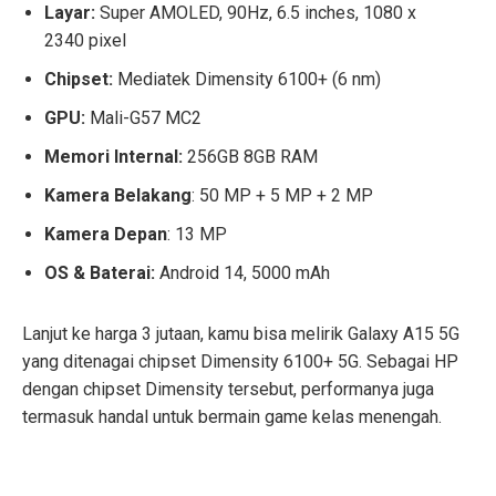
Layar:
Super AMOLED, 90Hz, 6.5 inches, 1080 x
2340 pixel
Chipset:
Mediatek Dimensity 6100+ (6 nm)
GPU:
Mali-G57 MC2
Memori Internal:
256GB 8GB RAM
Kamera Belakang
: 50 MP + 5 MP + 2 MP
Kamera Depan
: 13 MP
OS & Baterai:
Android 14, 5000 mAh
Lanjut ke harga 3 jutaan, kamu bisa melirik Galaxy A15 5G
yang ditenagai chipset Dimensity 6100+ 5G. Sebagai HP
dengan chipset Dimensity tersebut, performanya juga
termasuk handal untuk bermain game kelas menengah.