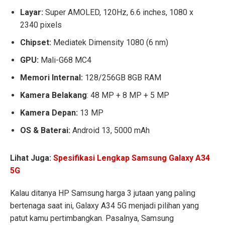
Layar:
Super AMOLED, 120Hz, 6.6 inches, 1080 x
2340 pixels
Chipset:
Mediatek Dimensity 1080 (6 nm)
GPU:
Mali-G68 MC4
Memori Internal:
128/256GB 8GB RAM
Kamera Belakang
: 48 MP + 8 MP + 5 MP
Kamera Depan:
13 MP
OS & Baterai:
Android 13, 5000 mAh
Lihat Juga:
Spesifikasi Lengkap Samsung Galaxy A34
5G
Kalau ditanya HP Samsung harga 3 jutaan yang paling
bertenaga saat ini, Galaxy A34 5G menjadi pilihan yang
patut kamu pertimbangkan. Pasalnya, Samsung