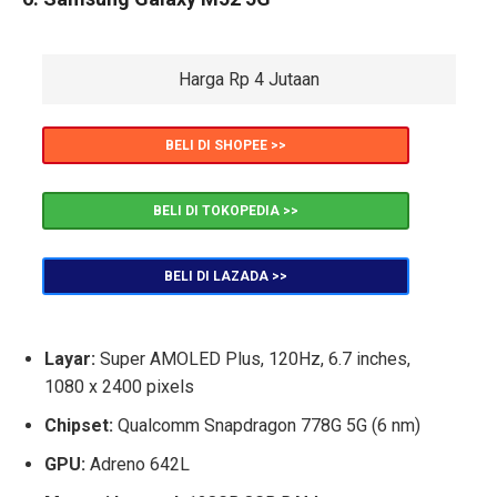
Harga Rp 4 Jutaan
BELI DI SHOPEE >>
BELI DI TOKOPEDIA >>
BELI DI LAZADA >>
Layar:
Super AMOLED Plus, 120Hz, 6.7 inches,
1080 x 2400 pixels
Chipset:
Qualcomm Snapdragon 778G 5G (6 nm)
GPU:
Adreno 642L