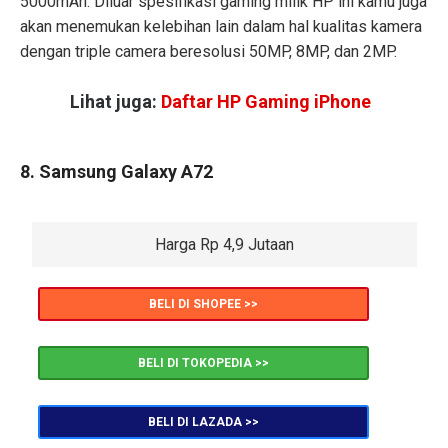
5000mAh. Diluar spesifikasi gaming milik HP ini kamu juga
akan menemukan kelebihan lain dalam hal kualitas kamera
dengan triple camera beresolusi 50MP, 8MP, dan 2MP.
Lihat juga:
Daftar HP Gaming iPhone
8. Samsung Galaxy A72
Harga Rp 4,9 Jutaan
BELI DI SHOPEE >>
BELI DI TOKOPEDIA >>
BELI DI LAZADA >>