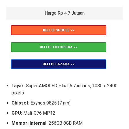
Harga Rp 4,7 Jutaan
BELI DI SHOPEE >>
BELI DI TOKOPEDIA >>
BELI DI LAZADA >>
Layar:
Super AMOLED Plus, 6.7 inches, 1080 x 2400
pixels
Chipset:
Exynos 9825 (7 nm)
GPU:
Mali-G76 MP12
Memori Internal:
256GB 8GB RAM