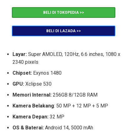
BELI DI TOKOPEDIA >>
BELI DI LAZADA >>
Layar:
Super AMOLED, 120Hz, 6.6 inches, 1080 x
2340 pixels
Chipset:
Exynos 1480
GPU:
Xclipse 530
Memori Internal:
256GB 8/12GB RAM
Kamera Belakang
: 50 MP + 12 MP + 5 MP
Kamera Depan:
32 MP
OS & Baterai:
Android 14, 5000 mAh