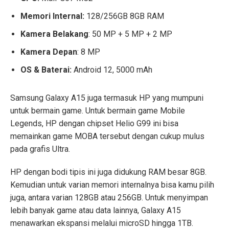
Memori Internal:
128/256GB 8GB RAM
Kamera Belakang
: 50 MP + 5 MP + 2 MP
Kamera Depan
: 8 MP
OS & Baterai:
Android 12, 5000 mAh
Samsung Galaxy A15 juga termasuk HP yang mumpuni
untuk bermain game. Untuk bermain game Mobile
Legends, HP dengan chipset Helio G99 ini bisa
memainkan game MOBA tersebut dengan cukup mulus
pada grafis Ultra.
HP dengan bodi tipis ini juga didukung RAM besar 8GB.
Kemudian untuk varian memori internalnya bisa kamu pilih
juga, antara varian 128GB atau 256GB. Untuk menyimpan
lebih banyak game atau data lainnya, Galaxy A15
menawarkan ekspansi melalui microSD hingga 1TB.