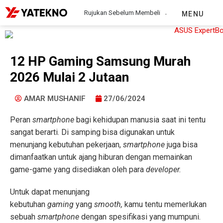
Rujukan Sebelum Membeli
MENU
12 HP Gaming Samsung Murah
2026 Mulai 2 Jutaan
AMAR MUSHANIF
27/06/2024
Peran
smartphone
bagi kehidupan manusia saat ini tentu
sangat berarti. Di samping bisa digunakan untuk
menunjang kebutuhan pekerjaan,
smartphone
juga bisa
dimanfaatkan untuk ajang hiburan dengan memainkan
game-game yang disediakan oleh para
developer.
Untuk dapat menunjang
kebutuhan
gaming
yang
smooth,
kamu tentu memerlukan
sebuah
smartphone
dengan spesifikasi yang mumpuni.