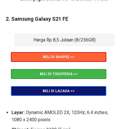
2. Samsung Galaxy S21 FE
Harga Rp 8,5 Jutaan (8/256GB)
BELI DI SHOPEE >>
BELI DI TOKOPEDIA >>
BELI DI LAZADA >>
Layar:
Dynamic AMOLED 2X, 120Hz, 6.4 inches,
1080 x 2400 pixels