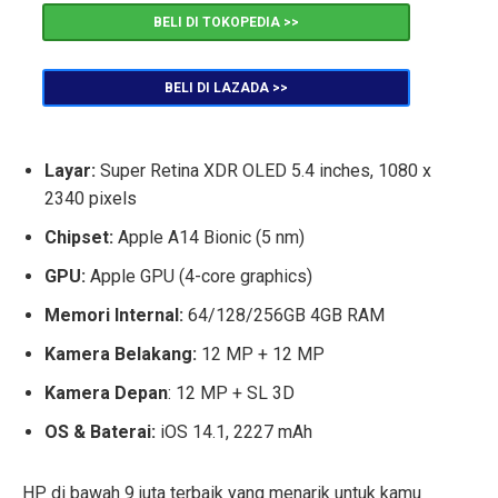
BELI DI TOKOPEDIA >>
BELI DI LAZADA >>
Layar:
Super Retina XDR OLED 5.4 inches, 1080 x
2340 pixels
Chipset:
Apple A14 Bionic (5 nm)
GPU:
Apple GPU (4-core graphics)
Memori Internal:
64/128/256GB 4GB RAM
Kamera Belakang:
12 MP + 12 MP
Kamera Depan
: 12 MP + SL 3D
OS & Baterai:
iOS 14.1, 2227 mAh
HP di bawah 9 juta terbaik yang menarik untuk kamu