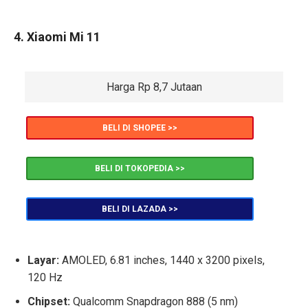
4. Xiaomi Mi 11
Harga Rp 8,7 Jutaan
BELI DI SHOPEE >>
BELI DI TOKOPEDIA >>
BELI DI LAZADA >>
Layar:
AMOLED, 6.81 inches, 1440 x 3200 pixels,
120 Hz
Chipset:
Qualcomm Snapdragon 888 (5 nm)