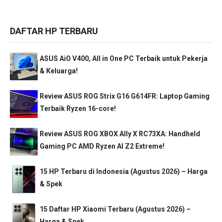
DAFTAR HP TERBARU
ASUS AiO V400, All in One PC Terbaik untuk Pekerja
& Keluarga!
Review ASUS ROG Strix G16 G614FR: Laptop Gaming
Terbaik Ryzen 16-core!
Review ASUS ROG XBOX Ally X RC73XA: Handheld
Gaming PC AMD Ryzen AI Z2 Extreme!
15 HP Terbaru di Indonesia (Agustus 2026) – Harga
& Spek
15 Daftar HP Xiaomi Terbaru (Agustus 2026) –
Harga & Spek