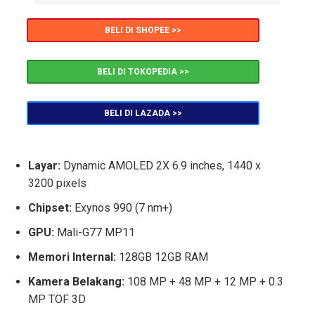
BELI DI SHOPEE >>
BELI DI TOKOPEDIA >>
BELI DI LAZADA >>
Layar:
Dynamic AMOLED 2X 6.9 inches, 1440 x
3200 pixels
Chipset:
Exynos 990 (7 nm+)
GPU:
Mali-G77 MP11
Memori Internal:
128GB 12GB RAM
Kamera Belakang:
108 MP + 48 MP + 12 MP + 0.3
MP TOF 3D