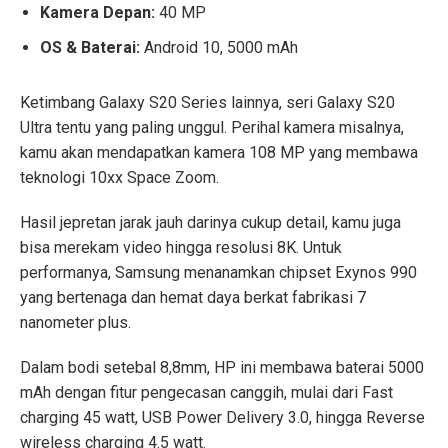
Kamera Depan:
40 MP
OS & Baterai:
Android 10, 5000 mAh
Ketimbang Galaxy S20 Series lainnya, seri Galaxy S20
Ultra tentu yang paling unggul. Perihal kamera misalnya,
kamu akan mendapatkan kamera 108 MP yang membawa
teknologi 10xx Space Zoom.
Hasil jepretan jarak jauh darinya cukup detail, kamu juga
bisa merekam video hingga resolusi 8K. Untuk
performanya, Samsung menanamkan chipset Exynos 990
yang bertenaga dan hemat daya berkat fabrikasi 7
nanometer plus.
Dalam bodi setebal 8,8mm, HP ini membawa baterai 5000
mAh dengan fitur pengecasan canggih, mulai dari Fast
charging 45 watt, USB Power Delivery 3.0, hingga Reverse
wireless charging 4.5 watt.