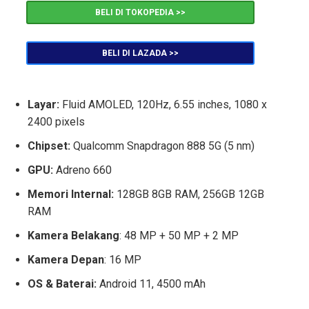
BELI DI TOKOPEDIA >>
BELI DI LAZADA >>
Layar:
Fluid AMOLED, 120Hz, 6.55 inches, 1080 x
2400 pixels
Chipset:
Qualcomm Snapdragon 888 5G (5 nm)
GPU:
Adreno 660
Memori Internal:
128GB 8GB RAM, 256GB 12GB
RAM
Kamera Belakang
: 48 MP + 50 MP + 2 MP
Kamera Depan
: 16 MP
OS & Baterai:
Android 11, 4500 mAh