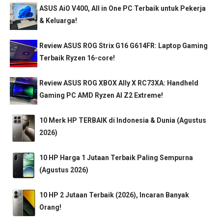
ASUS AiO V400, All in One PC Terbaik untuk Pekerja
& Keluarga!
Review ASUS ROG Strix G16 G614FR: Laptop Gaming
Terbaik Ryzen 16-core!
Review ASUS ROG XBOX Ally X RC73XA: Handheld
Gaming PC AMD Ryzen AI Z2 Extreme!
10 Merk HP TERBAIK di Indonesia & Dunia (Agustus
2026)
10 HP Harga 1 Jutaan Terbaik Paling Sempurna
(Agustus 2026)
10 HP 2 Jutaan Terbaik (2026), Incaran Banyak
Orang!