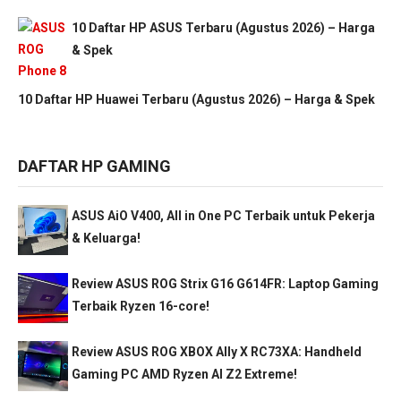
10 Daftar HP ASUS Terbaru (Agustus 2026) – Harga
& Spek
10 Daftar HP Huawei Terbaru (Agustus 2026) – Harga & Spek
DAFTAR HP GAMING
ASUS AiO V400, All in One PC Terbaik untuk Pekerja
& Keluarga!
Review ASUS ROG Strix G16 G614FR: Laptop Gaming
Terbaik Ryzen 16-core!
Review ASUS ROG XBOX Ally X RC73XA: Handheld
Gaming PC AMD Ryzen AI Z2 Extreme!