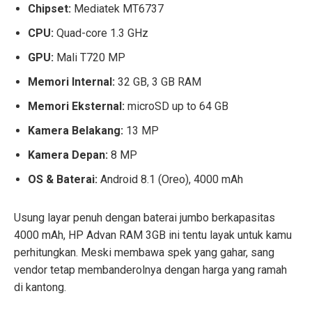
Chipset:
Mediatek MT6737
CPU:
Quad-core 1.3 GHz
GPU:
Mali T720 MP
Memori Internal:
32 GB, 3 GB RAM
Memori Eksternal:
microSD up to 64 GB
Kamera Belakang:
13 MP
Kamera Depan:
8 MP
OS & Baterai:
Android 8.1 (Oreo), 4000 mAh
Usung layar penuh dengan baterai jumbo berkapasitas
4000 mAh, HP Advan RAM 3GB ini tentu layak untuk kamu
perhitungkan. Meski membawa spek yang gahar, sang
vendor tetap membanderolnya dengan harga yang ramah
di kantong.