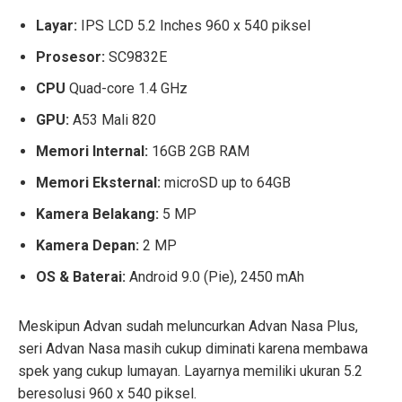
Layar:
IPS LCD 5.2 Inches 960 x 540 piksel
Prosesor:
SC9832E
CPU
Quad-core 1.4 GHz
GPU:
A53 Mali 820
Memori Internal:
16GB 2GB RAM
Memori Eksternal:
microSD up to 64GB
Kamera Belakang:
5 MP
Kamera Depan:
2 MP
OS & Baterai:
Android 9.0 (Pie), 2450 mAh
Meskipun Advan sudah meluncurkan Advan Nasa Plus,
seri Advan Nasa masih cukup diminati karena membawa
spek yang cukup lumayan. Layarnya memiliki ukuran 5.2
beresolusi 960 x 540 piksel.