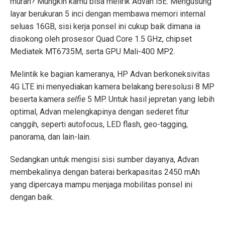
murah? Mungkin kamu bisa melirik Advan i5E. Mengusung
layar berukuran 5 inci dengan membawa memori internal
seluas 16GB, sisi kerja ponsel ini cukup baik dimana ia
disokong oleh prosesor Quad Core 1.5 GHz, chipset
Mediatek MT6735M, serta GPU Mali-400 MP2.
Melintik ke bagian kameranya, HP Advan berkoneksivitas
4G LTE ini menyediakan kamera belakang beresolusi 8 MP
beserta kamera
selfie
5 MP. Untuk hasil jepretan yang lebih
optimal, Advan melengkapinya dengan sederet fitur
canggih, seperti autofocus, LED flash, geo-tagging,
panorama, dan lain-lain.
Sedangkan untuk mengisi sisi sumber dayanya, Advan
membekalinya dengan baterai berkapasitas 2450 mAh
yang dipercaya mampu menjaga mobilitas ponsel ini
dengan baik.