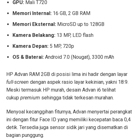
GPU:
Mali T720
Memori Internal:
16 GB, 2 GB RAM
Memori Eksternal:
MicroSD up to 128GB
Kamera Belakang:
13 MP, LED flash
Kamera Depan:
5 MP, 720p
OS & Baterai:
Android 7.0 (Nougat), 3300 mAh
HP Advan RAM 2GB di posisi lima ini hadir dengan layar
full-screen
dengan aspek rasio layar kekinian, yakni 18:9.
Meski termasuk HP murah, desain Advan i6 telihat
cukup
premium
sehingga tidak terkesan murahan.
Menyoal kecanggihan fiturnya, Advan menyertai perangkat
ini dengan fitur Face ID yang memiliki kecepatan baca 0,4
detik. Tersedia juga sensor sidik jari yang disematkan di
bagian punggung.