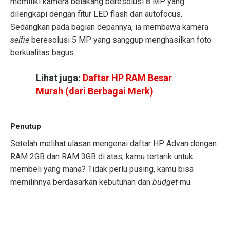
memiliki kamera belakang beresolusi 8 MP yang
dilengkapi dengan fitur LED flash dan autofocus.
Sedangkan pada bagian depannya, ia membawa kamera
selfie
beresolusi 5 MP yang sanggup menghasilkan foto
berkualitas bagus.
Lihat juga:
Daftar HP RAM Besar
Murah (dari Berbagai Merk)
Penutup
Setelah melihat ulasan mengenai daftar HP Advan dengan
RAM 2GB dan RAM 3GB di atas, kamu tertarik untuk
membeli yang mana? Tidak perlu pusing, kamu bisa
memilihnya berdasarkan kebutuhan dan
budget-
mu.