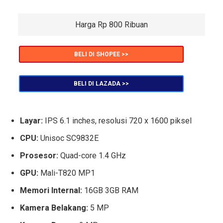
Harga Rp 800 Ribuan
BELI DI SHOPEE >>
BELI DI LAZADA >>
Layar:
IPS 6.1 inches, resolusi 720 x 1600 piksel
CPU:
Unisoc SC9832E
Prosesor:
Quad-core 1.4 GHz
GPU:
Mali-T820 MP1
Memori Internal:
16GB 3GB RAM
Kamera Belakang:
5 MP