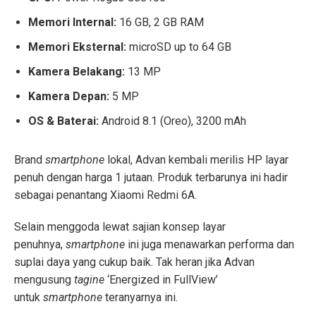
Memori Internal:
16 GB, 2 GB RAM
Memori Eksternal:
microSD up to 64 GB
Kamera Belakang:
13 MP
Kamera Depan:
5 MP
OS & Baterai:
Android 8.1 (Oreo), 3200 mAh
Brand
smartphone
lokal, Advan kembali merilis HP layar
penuh dengan harga 1 jutaan. Produk terbarunya ini hadir
sebagai penantang Xiaomi Redmi 6A.
Selain menggoda lewat sajian konsep layar
penuhnya,
smartphone
ini juga menawarkan performa dan
suplai daya yang cukup baik. Tak heran jika Advan
mengusung
tagine
‘Energized in FullView’
untuk
smartphone
teranyarnya ini.