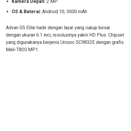
Kamera Depan:
2 MP
OS & Baterai:
Android 10, 3000 mAh
Advan G5 Elite hadir dengan layar yang cukup besar
dengan ukuran 6.1 inci, resolusinya yakni HD Plus. Chipset
yang digunakanya berjenis Unisoc SC9832E dengan grafis
Mali-T820 MP1.