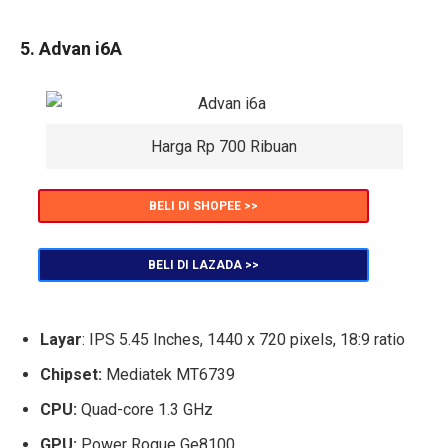
5. Advan i6A
Harga Rp 700 Ribuan
BELI DI SHOPEE >>
BELI DI LAZADA >>
Layar
: IPS 5.45 Inches, 1440 x 720 pixels, 18:9 ratio
Chipset:
Mediatek MT6739
CPU:
Quad-core 1.3 GHz
GPU:
Power Rogue Ge8100