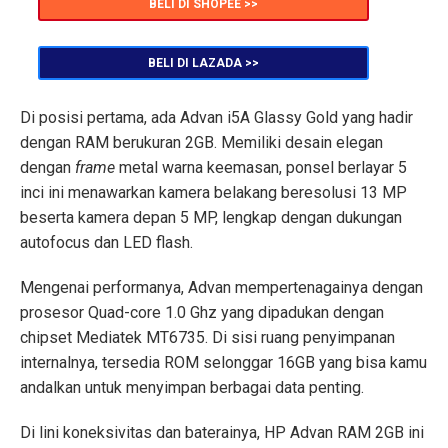
BELI DI SHOPEE >>
BELI DI LAZADA >>
Di posisi pertama, ada Advan i5A Glassy Gold yang hadir
dengan RAM berukuran 2GB. Memiliki desain elegan
dengan
frame
metal warna keemasan, ponsel berlayar 5
inci ini menawarkan kamera belakang beresolusi 13 MP
beserta kamera depan 5 MP, lengkap dengan dukungan
autofocus dan LED flash.
Mengenai performanya, Advan mempertenagainya dengan
prosesor Quad-core 1.0 Ghz yang dipadukan dengan
chipset Mediatek MT6735. Di sisi ruang penyimpanan
internalnya, tersedia ROM selonggar 16GB yang bisa kamu
andalkan untuk menyimpan berbagai data penting.
Di lini koneksivitas dan baterainya, HP Advan RAM 2GB ini