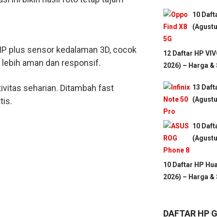
10 Daf
(Agustu
MP plus sensor kedalaman 3D, cocok
12 Daftar HP VI
 lebih aman dan responsif.
2026) – Harga &
vitas seharian. Ditambah fast
13 Daft
(Agustu
tis.
10 Daft
(Agustu
10 Daftar HP Hu
2026) – Harga &
DAFTAR HP 