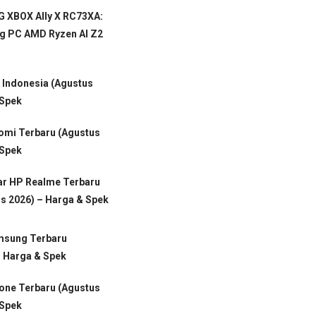
 XBOX Ally X RC73XA:
g PC AMD Ryzen AI Z2
i Indonesia (Agustus
 Spek
aomi Terbaru (Agustus
 Spek
ar HP Realme Terbaru
s 2026) – Harga & Spek
msung Terbaru
– Harga & Spek
hone Terbaru (Agustus
 Spek