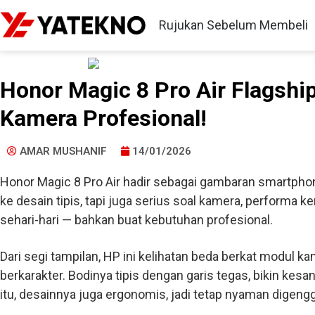
Rujukan Sebelum Membeli
Honor Magic 8 Pro Air Flagshi
Kamera Profesional!
AMAR MUSHANIF
14/01/2026
Honor Magic 8 Pro Air hadir sebagai gambaran smartph
ke desain tipis, tapi juga serius soal kamera, performa 
sehari-hari — bahkan buat kebutuhan profesional.
Dari segi tampilan, HP ini kelihatan beda berkat modul ka
berkarakter. Bodinya tipis dengan garis tegas, bikin kes
itu, desainnya juga ergonomis, jadi tetap nyaman digeng