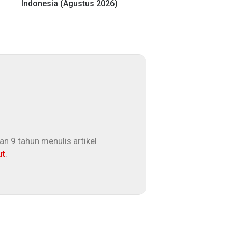
Indonesia (Agustus 2026)
n 9 tahun menulis artikel
ut
.