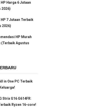
 HP Harga 6 Jutaan
s 2026)
HP 7 Jutaan Terbaik
s 2026)
omendasi HP Murah
 (Terbaik Agustus
TERBARU
ll in One PC Terbaik
Keluarga!
 Strix G16 G614FR:
erbaik Ryzen 16-core!