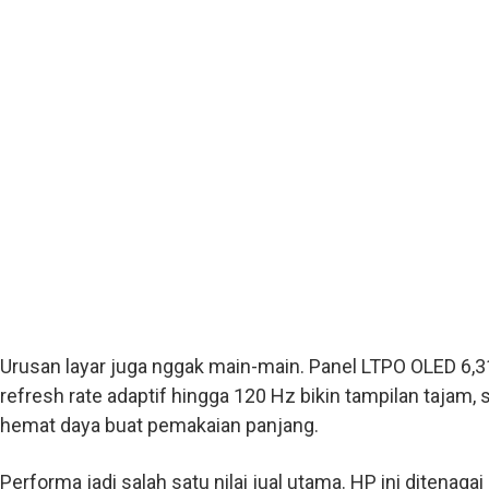
Urusan layar juga nggak main-main. Panel LTPO OLED 6,31
refresh rate adaptif hingga 120 Hz bikin tampilan tajam, s
hemat daya buat pemakaian panjang.
Performa jadi salah satu nilai jual utama. HP ini ditena