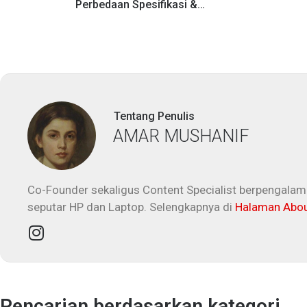
Perbedaan Spesifikasi &
Keunggulannya!
Tentang Penulis
AMAR MUSHANIF
Co-Founder sekaligus Content Specialist berpengalama
seputar HP dan Laptop. Selengkapnya di
Halaman Abo
Pencarian berdasarkan kategori