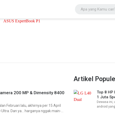
Artikel Popule
Top 8 HP 
: Kamera 200 MP & Dimensity 8400
1 Juta Sp
Dewasa ini,
an Februari lalu, akhirnya per 15 April
android yang
0 Ultra. Dan ya… harganya nggak main-
Dimana suda