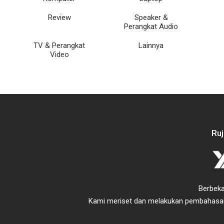
Review
Speaker &
Perangkat Audio
TV & Perangkat
Lainnya
Video
Ru
Berbeka
Kami meriset dan melakukan pembahasan