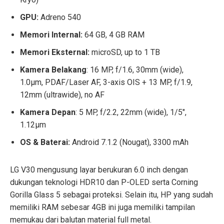
GPU:
Adreno 540
Memori Internal:
64 GB, 4 GB RAM
Memori Eksternal:
microSD, up to 1 TB
Kamera Belakang
: 16 MP, f/1.6, 30mm (wide),
1.0µm, PDAF/Laser AF, 3-axis OIS + 13 MP, f/1.9,
12mm (ultrawide), no AF
Kamera Depan
: 5 MP, f/2.2, 22mm (wide), 1/5″,
1.12µm
OS & Baterai:
Android 7.1.2 (Nougat), 3300 mAh
LG V30 mengusung layar berukuran 6.0 inch dengan
dukungan teknologi HDR10 dan P-OLED serta Corning
Gorilla Glass 5 sebagai proteksi. Selain itu, HP yang sudah
memiliki RAM sebesar 4GB ini juga memiliki tampilan
memukau dari balutan material full metal.