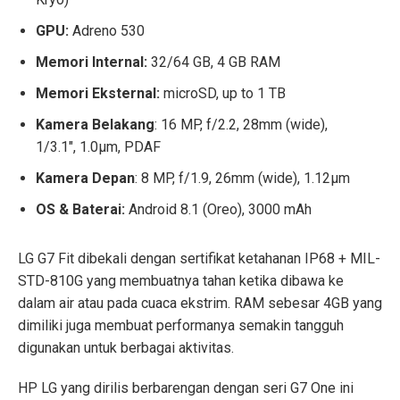
GPU:
Adreno 530
Memori Internal:
32/64 GB, 4 GB RAM
Memori Eksternal:
microSD, up to 1 TB
Kamera Belakang
: 16 MP, f/2.2, 28mm (wide),
1/3.1″, 1.0µm, PDAF
Kamera Depan
: 8 MP, f/1.9, 26mm (wide), 1.12µm
OS & Baterai:
Android 8.1 (Oreo), 3000 mAh
LG G7 Fit dibekali dengan sertifikat ketahanan IP68 + MIL-
STD-810G yang membuatnya tahan ketika dibawa ke
dalam air atau pada cuaca ekstrim. RAM sebesar 4GB yang
dimiliki juga membuat performanya semakin tangguh
digunakan untuk berbagai aktivitas.
HP LG yang dirilis berbarengan dengan seri G7 One ini