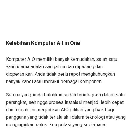
Kelebihan Komputer All in One
Komputer AIO memiliki banyak kemudahan, salah satu
yang utama adalah sangat mudah dipasang dan
dioperasikan. Anda tidak perlu repot menghubungkan
banyak kabel atau merakit berbagai komponen.
Semua yang Anda butuhkan sudah terintegrasi dalam satu
perangkat, sehingga proses instalasi menjadi lebih cepat
dan mudah. Ini menjadikan AIO pilihan yang baik bagi
pengguna yang tidak terlalu ahli dalam teknologi atau yang
menginginkan solusi komputasi yang sederhana.