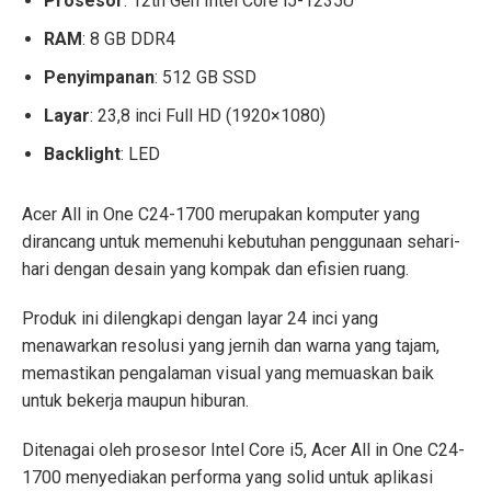
Prosesor
: 12th Gen Intel Core i5-1235U
RAM
: 8 GB DDR4
Penyimpanan
: 512 GB SSD
Layar
: 23,8 inci Full HD (1920×1080)
Backlight
: LED
Acer All in One C24-1700 merupakan komputer yang
dirancang untuk memenuhi kebutuhan penggunaan sehari-
hari dengan desain yang kompak dan efisien ruang.
Produk ini dilengkapi dengan layar 24 inci yang
menawarkan resolusi yang jernih dan warna yang tajam,
memastikan pengalaman visual yang memuaskan baik
untuk bekerja maupun hiburan.
Ditenagai oleh prosesor Intel Core i5, Acer All in One C24-
1700 menyediakan performa yang solid untuk aplikasi