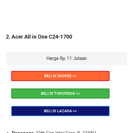
2. Acer All in One C24-1700
Harga Rp 11 Jutaan
BELI DI SHOPEE >>
BELI DI TOKOPEDIA >>
BELI DI LAZADA >>