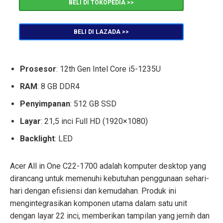
BELI DI TOKOPEDIA >>
BELI DI LAZADA >>
Prosesor
: 12th Gen Intel Core i5-1235U
RAM
: 8 GB DDR4
Penyimpanan
: 512 GB SSD
Layar
: 21,5 inci Full HD (1920×1080)
Backlight
: LED
Acer All in One C22-1700 adalah komputer desktop yang
dirancang untuk memenuhi kebutuhan penggunaan sehari-
hari dengan efisiensi dan kemudahan. Produk ini
mengintegrasikan komponen utama dalam satu unit
dengan layar 22 inci, memberikan tampilan yang jernih dan