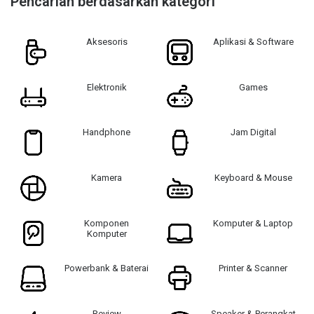
Pencarian berdasarkan kategori
Aksesoris
Aplikasi & Software
Elektronik
Games
Handphone
Jam Digital
Kamera
Keyboard & Mouse
Komponen
Komputer & Laptop
Komputer
Powerbank & Baterai
Printer & Scanner
Review
Speaker & Perangkat