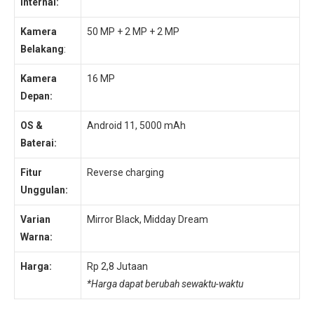
internal:
Kamera
50 MP + 2 MP + 2 MP
Belakang
:
Kamera
16 MP
Depan:
OS &
Android 11, 5000 mAh
Baterai:
Fitur
Reverse charging
Unggulan:
Varian
Mirror Black, Midday Dream
Warna:
Harga:
Rp 2,8 Jutaan
*Harga dapat berubah sewaktu-waktu