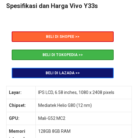
Spesifikasi dan Harga Vivo Y33s
BELI DI SHOPEE >>
BELI DI TOKOPEDIA >>
BELI DI LAZADA >>
Layar:
IPS LCD, 6.58 inches, 1080 x 2408 pixels
Chipset:
Mediatek Helio G80 (12 nm)
GPU:
Mali-G52 MC2
Memori
128GB 8GB RAM