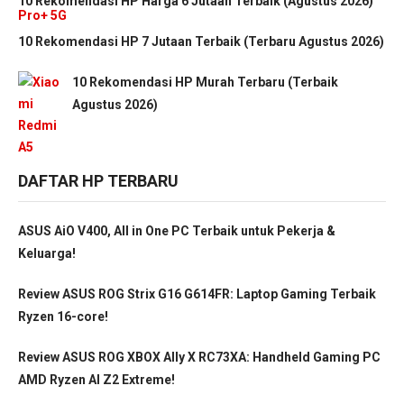
10 Rekomendasi HP Harga 6 Jutaan Terbaik (Agustus 2026)
10 Rekomendasi HP 7 Jutaan Terbaik (Terbaru Agustus 2026)
10 Rekomendasi HP Murah Terbaru (Terbaik
Agustus 2026)
DAFTAR HP TERBARU
ASUS AiO V400, All in One PC Terbaik untuk Pekerja &
Keluarga!
Review ASUS ROG Strix G16 G614FR: Laptop Gaming Terbaik
Ryzen 16-core!
Review ASUS ROG XBOX Ally X RC73XA: Handheld Gaming PC
AMD Ryzen AI Z2 Extreme!