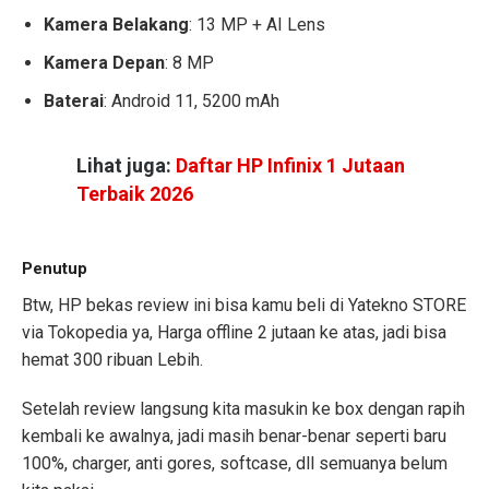
Kamera Belakang
: 13 MP + AI Lens
Kamera Depan
: 8 MP
Baterai
: Android 11, 5200 mAh
Lihat juga:
Daftar HP Infinix 1 Jutaan
Terbaik 2026
Penutup
Btw, HP bekas review ini bisa kamu beli di Yatekno STORE
via Tokopedia ya, Harga offline 2 jutaan ke atas, jadi bisa
hemat 300 ribuan Lebih.
Setelah review langsung kita masukin ke box dengan rapih
kembali ke awalnya, jadi masih benar-benar seperti baru
100%, charger, anti gores, softcase, dll semuanya belum