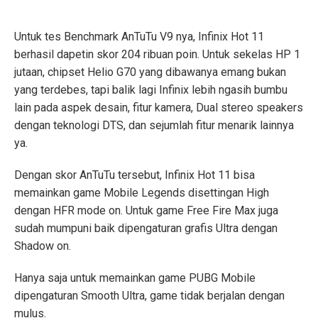
Untuk tes Benchmark AnTuTu V9 nya, Infinix Hot 11
berhasil dapetin skor 204 ribuan poin.
Untuk sekelas HP 1
jutaan, chipset Helio G70 yang dibawanya emang bukan
yang terdebes, tapi balik lagi Infinix lebih ngasih bumbu
lain pada aspek desain, fitur kamera, Dual stereo speakers
dengan teknologi DTS, dan sejumlah fitur menarik lainnya
ya.
Dengan skor AnTuTu tersebut, Infinix Hot 11 bisa
memainkan game Mobile Legends disettingan High
dengan HFR mode on. Untuk game Free Fire Max juga
sudah mumpuni baik dipengaturan grafis Ultra dengan
Shadow on.
Hanya saja untuk memainkan game PUBG Mobile
dipengaturan Smooth Ultra, game tidak berjalan dengan
mulus.