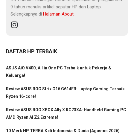
9 tahun menulis artikel seputar HP dan Laptop.
Selengkapnya di
Halaman About
.
DAFTAR HP TERBAIK
ASUS AiO V400, All in One PC Terbaik untuk Pekerja &
Keluarga!
Review ASUS ROG Strix G16 G614FR: Laptop Gaming Terbaik
Ryzen 16-core!
Review ASUS ROG XBOX Ally X RC73XA: Handheld Gaming PC
AMD Ryzen AI Z2 Extreme!
10 Merk HP TERBAIK di Indonesia & Dunia (Agustus 2026)