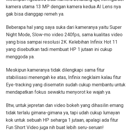
kamera utama 13 MP dengan kamera kedua AI Lens nya
gak bisa dianggap remeh ya.
Beberapa hal yang saya suka dari kameranya yaitu Super
Night Mode, Slow-mo video 240fps, sama kualitas video
yang bisa sampai resolusi 2K. Kelebihan Infinix Hot 11
yang disebutkan tadi membuat HP 1 jutaan ini cukup
menggoda ya.
Meskipun kameranya tidak dilengkapi sama fitur
stabilisasi menengah ke atas, Infinix negklaim kalau fitur
Eye-tracking yang disematin sudah cukup membantu untuk
mendapatkan fokus sewaktu menyorot ke wajah ya.
Btw, untuk jepretan dan video bokeh yang dihasilin emang
tidak terlalu gimana-gimana ya, tapi udah cukup lumayan
kok untuk sebuah HP seharga 1 jutaan, apalagi ada fitur
Fun Short Video juga nih buat lebih seru-seruan!