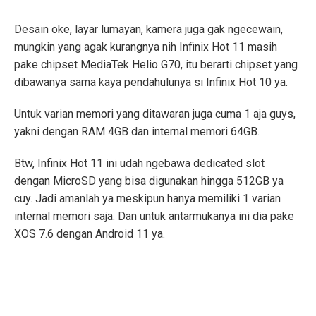
Desain oke, layar lumayan, kamera juga gak ngecewain,
mungkin yang agak kurangnya nih Infinix Hot 11 masih
pake chipset MediaTek Helio G70, itu berarti chipset yang
dibawanya sama kaya pendahulunya si Infinix Hot 10 ya.
Untuk varian memori yang ditawaran juga cuma 1 aja guys,
yakni dengan RAM 4GB dan internal memori 64GB.
Btw, Infinix Hot 11 ini udah ngebawa dedicated slot
dengan MicroSD yang bisa digunakan hingga 512GB ya
cuy. Jadi amanlah ya meskipun hanya memiliki 1 varian
internal memori saja.
Dan untuk antarmukanya ini dia pake
XOS 7.6 dengan Android 11 ya.