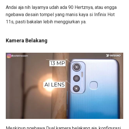
Andai aja nih layarnya udah ada 90 Hertznya, atau engga
ngebawa desain tompel yang manis kaya si Infinix Hot
11s, pasti bakalan lebih menggiurkan ya.
Kamera Belakang
Meskipun ngebawa Dual kamera belakang aja, konfigurasi