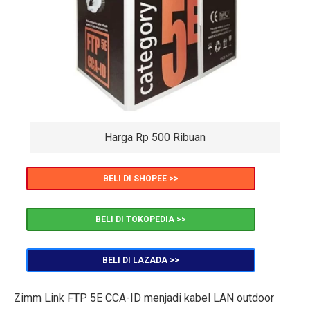
Harga Rp 500 Ribuan
BELI DI SHOPEE >>
BELI DI TOKOPEDIA >>
BELI DI LAZADA >>
Zimm Link FTP 5E CCA-ID menjadi kabel LAN outdoor