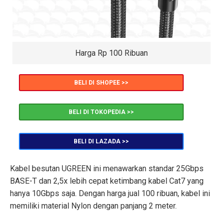
Harga Rp 100 Ribuan
BELI DI SHOPEE >>
BELI DI TOKOPEDIA >>
BELI DI LAZADA >>
Kabel besutan UGREEN ini menawarkan standar 25Gbps
BASE-T dan 2,5x lebih cepat ketimbang kabel Cat7 yang
hanya 10Gbps saja. Dengan harga jual 100 ribuan, kabel ini
memiliki material Nylon dengan panjang 2 meter.