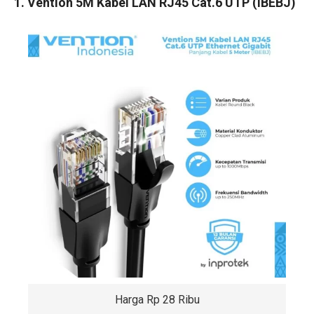
1. Vention 5M Kabel LAN RJ45 Cat.6 UTP (IBEBJ)
Harga Rp 28 Ribu