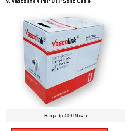
9. Vascolink 4 Pair UTP Solid Cable
Harga Rp 400 Ribuan