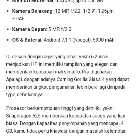
Memori Eksternal:
microSD, up to 256 GB
Kamera Belakang:
12 MP, f/2.2, 1/2.9″, 1.25µm,
PDAF
Kamera Depan:
5 MP, f/2.0
OS & Baterai:
Android 7.1.1 (Nougat), 5300 mAh
Di desain dengan layar yang lebar, yakni 6.2 inchi
menjadikan HP ini memiliki tampilan yang elegan dan
memberikan kepuasan maksimal ketika digunakan.
Apalagi, dengan adanya Corning Gorilla Glass 4 yang dapat
memberikan tingkat pengamanan lebih baik lagi daripada
type sebelumnya.
Prosesor berkemampuan tinggi yang dimiliki, yakni
Snapdragon 625 memberikan kecepatan akses yang luar
biasa. Dengan kapasitas penyimpanan yang mencapai 4
GB, kamu tidak perlu khawatir dengan masalah kelemotan.