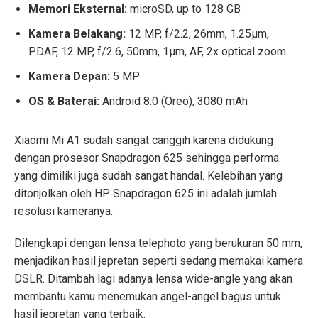
Memori Eksternal:
microSD, up to 128 GB
Kamera Belakang:
12 MP, f/2.2, 26mm, 1.25µm,
PDAF, 12 MP, f/2.6, 50mm, 1µm, AF, 2x optical zoom
Kamera Depan:
5 MP
OS & Baterai:
Android 8.0 (Oreo), 3080 mAh
Xiaomi Mi A1 sudah sangat canggih karena didukung
dengan prosesor Snapdragon 625 sehingga performa
yang dimiliki juga sudah sangat handal. Kelebihan yang
ditonjolkan oleh
HP Snapdragon 625
ini adalah jumlah
resolusi kameranya.
Dilengkapi dengan lensa telephoto yang berukuran 50 mm,
menjadikan hasil jepretan seperti sedang memakai kamera
DSLR. Ditambah lagi adanya lensa wide-angle yang akan
membantu kamu menemukan angel-angel bagus untuk
hasil jepretan yang terbaik.