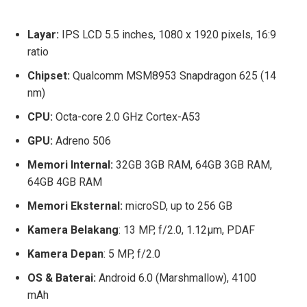
Layar:
IPS LCD 5.5 inches, 1080 x 1920 pixels, 16:9
ratio
Chipset:
Qualcomm MSM8953 Snapdragon 625 (14
nm)
CPU:
Octa-core 2.0 GHz Cortex-A53
GPU:
Adreno 506
Memori Internal:
32GB 3GB RAM, 64GB 3GB RAM,
64GB 4GB RAM
Memori Eksternal:
microSD, up to 256 GB
Kamera Belakang
: 13 MP, f/2.0, 1.12µm, PDAF
Kamera Depan
: 5 MP, f/2.0
OS & Baterai:
Android 6.0 (Marshmallow), 4100
mAh