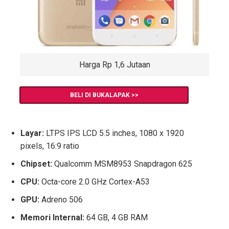
Harga Rp 1,6 Jutaan
BELI DI BUKALAPAK >>
Layar:
LTPS IPS LCD 5.5 inches, 1080 x 1920
pixels, 16:9 ratio
Chipset:
Qualcomm MSM8953 Snapdragon 625
CPU:
Octa-core 2.0 GHz Cortex-A53
GPU:
Adreno 506
Memori Internal:
64 GB, 4 GB RAM