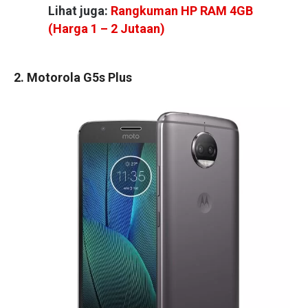
Lihat juga:
Rangkuman HP RAM 4GB
(Harga 1 – 2 Jutaan)
2. Motorola G5s Plus