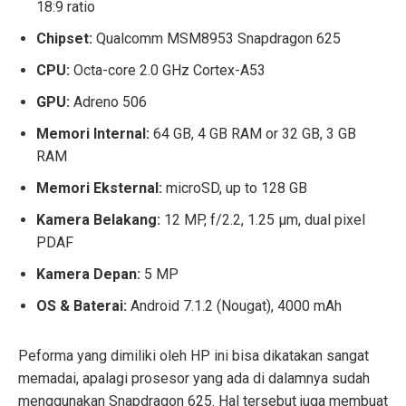
18:9 ratio
Chipset:
Qualcomm MSM8953 Snapdragon 625
CPU:
Octa-core 2.0 GHz Cortex-A53
GPU:
Adreno 506
Memori Internal:
64 GB, 4 GB RAM or 32 GB, 3 GB
RAM
Memori Eksternal:
microSD, up to 128 GB
Kamera Belakang:
12 MP, f/2.2, 1.25 μm, dual pixel
PDAF
Kamera Depan:
5 MP
OS & Baterai:
Android 7.1.2 (Nougat), 4000 mAh
Peforma yang dimiliki oleh HP ini bisa dikatakan sangat
memadai, apalagi prosesor yang ada di dalamnya sudah
menggunakan Snapdragon 625. Hal tersebut juga membuat