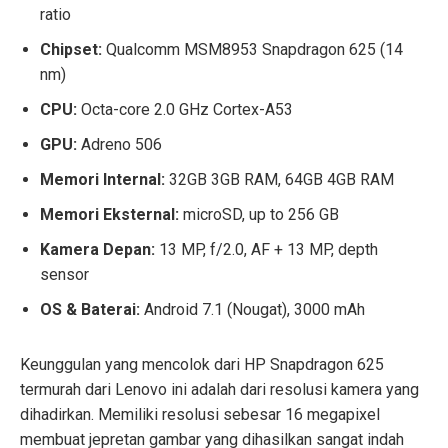
ratio
Chipset:
Qualcomm MSM8953 Snapdragon 625 (14
nm)
CPU:
Octa-core 2.0 GHz Cortex-A53
GPU:
Adreno 506
Memori Internal:
32GB 3GB RAM, 64GB 4GB RAM
Memori Eksternal:
microSD, up to 256 GB
Kamera Depan:
13 MP, f/2.0, AF + 13 MP, depth
sensor
OS & Baterai:
Android 7.1 (Nougat), 3000 mAh
Keunggulan yang mencolok dari
HP Snapdragon 625
termurah dari Lenovo
ini adalah dari resolusi kamera yang
dihadirkan. Memiliki resolusi sebesar 16 megapixel
membuat jepretan gambar yang dihasilkan sangat indah