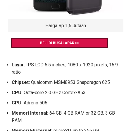
Harga Rp 1,6 Jutaan
BELI DI BUKALAPAK >>
Layar:
IPS LCD 5.5 inches, 1080 x 1920 pixels, 16:9
ratio
Chipset:
Qualcomm MSM8953 Snapdragon 625
CPU:
Octa-core 2.0 GHz Cortex-A53
GPU:
Adreno 506
Memori Internal:
64 GB, 4 GB RAM or 32 GB, 3 GB
RAM
Memori Eksternal:
microSD, up to 256 GB