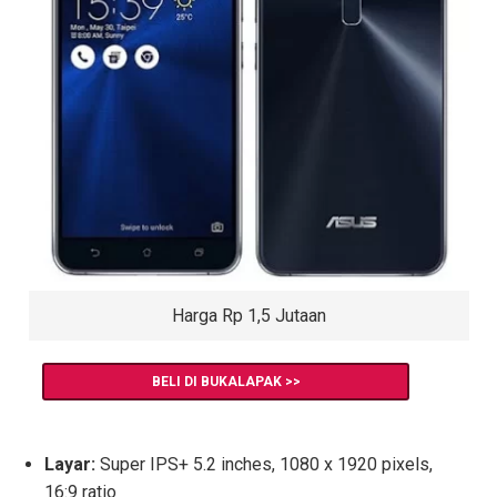
Harga Rp 1,5 Jutaan
BELI DI BUKALAPAK >>
Layar:
Super IPS+ 5.2 inches, 1080 x 1920 pixels,
16:9 ratio