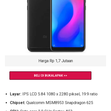
Harga Rp 1,7 Jutaan
BELI DI BUKALAPAK >>
Layar:
IPS LCD 5.84 1080 x 2280 piksel, 19:9 ratio
Chipset:
Qualcomm MSM8953 Snapdragon 625