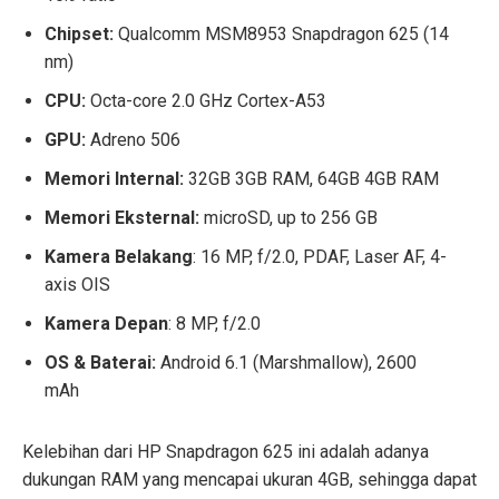
Chipset:
Qualcomm MSM8953 Snapdragon 625 (14
nm)
CPU:
Octa-core 2.0 GHz Cortex-A53
GPU:
Adreno 506
Memori Internal:
32GB 3GB RAM, 64GB 4GB RAM
Memori Eksternal:
microSD, up to 256 GB
Kamera Belakang
: 16 MP, f/2.0, PDAF, Laser AF, 4-
axis OIS
Kamera Depan
: 8 MP, f/2.0
OS & Baterai:
Android 6.1 (Marshmallow), 2600
mAh
Kelebihan dari
HP Snapdragon 625
ini adalah adanya
dukungan RAM yang mencapai ukuran 4GB, sehingga dapat