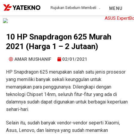
Rujukan Sebelum Membeli
MENU
10 HP Snapdragon 625 Murah
2021 (Harga 1 – 2 Jutaan)
AMAR MUSHANIF
02/01/2021
HP Snapdragon 625
merupakan salah satu jenis prosesor
yang memiliki banyak sekali keunggulan untuk
memanjakan para penggunanya. Dilengkapi dengan
teknologi Chipset 14nm, seluruh fitur-fitur yang ada di
dalamnya sudah dapat digunakan untuk berbagai keperluan
sehari-hari.
Selain itu, sudah banyak vendor-vendor seperti Xiaomi,
Asus, Lenovo, dan lainnya yang sudah menamkan