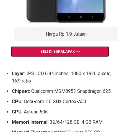
Harga Rp 1,9 Jutaan
BELI DI BUKALAPAK >>
Layar:
IPS LCD 6.44 inches, 1080 x 1920 pixels,
16:9 ratio
Chipset:
Qualcomm MSM8953 Snapdragon 625
CPU:
Octa-core 2.0 GHz Cortex-A53
GPU:
Adreno 506
Memori Internal:
32/64/128 GB, 4 GB RAM