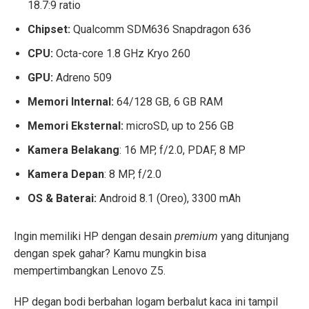
18.7:9 ratio
Chipset:
Qualcomm SDM636 Snapdragon 636
CPU:
Octa-core 1.8 GHz Kryo 260
GPU:
Adreno 509
Memori Internal:
64/128 GB, 6 GB RAM
Memori Eksternal:
microSD, up to 256 GB
Kamera Belakang
: 16 MP, f/2.0, PDAF, 8 MP
Kamera Depan
: 8 MP, f/2.0
OS & Baterai:
Android 8.1 (Oreo), 3300 mAh
Ingin memiliki HP dengan desain
premium
yang ditunjang
dengan spek gahar? Kamu mungkin bisa
mempertimbangkan Lenovo Z5.
HP degan bodi berbahan logam berbalut kaca ini tampil