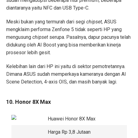
sudah mengadopsi beberapa fitur
premium,
beberapa
diantaranya yaitu NFC dan USB Type-C.
Meski bukan yang termurah dari segi
chipset,
ASUS
mengklaim performa Zenfone 5 tidak seperti HP yang
mengusung
chipset
serupa. Pasalnya, dapur pacunya telah
didukung oleh AI Boost yang bisa memberikan kinerja
prosesor lebih gesit.
Kelebihan lain dari HP ini yaitu di sektor pemotretannya.
Dimana ASUS sudah memperkaya kameranya dengan AI
Scene Detection, 4-axis OIS, dan masih banyak lagi.
10. Honor 8X Max
Harga Rp 3,8 Jutaan