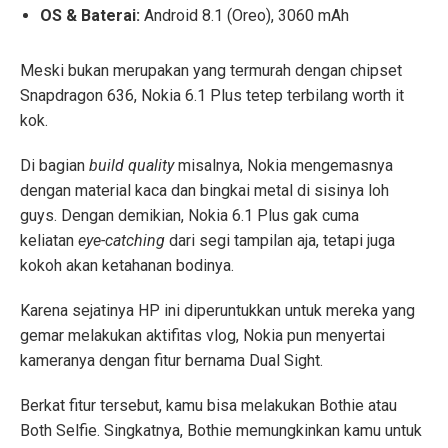
OS & Baterai:
Android 8.1 (Oreo), 3060 mAh
Meski bukan merupakan yang termurah dengan chipset
Snapdragon 636, Nokia 6.1 Plus tetep terbilang worth it
kok.
Di bagian
build quality
misalnya, Nokia mengemasnya
dengan material kaca dan bingkai metal di sisinya loh
guys. Dengan demikian, Nokia 6.1 Plus gak cuma
keliatan
eye-catching
dari segi tampilan aja, tetapi juga
kokoh akan ketahanan bodinya.
Karena sejatinya HP ini diperuntukkan untuk mereka yang
gemar melakukan aktifitas vlog, Nokia pun menyertai
kameranya dengan fitur bernama Dual Sight.
Berkat fitur tersebut, kamu bisa melakukan Bothie atau
Both Selfie. Singkatnya, Bothie memungkinkan kamu untuk