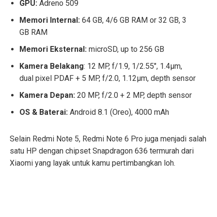
GPU:
Adreno 509
Memori Internal:
64 GB, 4/6 GB RAM or 32 GB, 3
GB RAM
Memori Eksternal:
microSD, up to 256 GB
Kamera Belakang
: 12 MP, f/1.9, 1/2.55″, 1.4µm,
dual pixel PDAF + 5 MP, f/2.0, 1.12µm, depth sensor
Kamera Depan:
20 MP, f/2.0 + 2 MP, depth sensor
OS & Baterai:
Android 8.1 (Oreo), 4000 mAh
Selain Redmi Note 5, Redmi Note 6 Pro juga menjadi salah
satu HP dengan chipset Snapdragon 636 termurah dari
Xiaomi yang layak untuk kamu pertimbangkan loh.