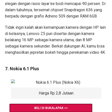
elegan dengan rasio layar ke bodi mencapai 90 persen. Di
dalam tubuhnya, tersemat
chipset
Snapdragon 636 yang
berpadu dengan grafis Adreno 509 dengan RAM 6GB.
Tidak ingin kalah akan kemampuan kamera dengan HP lain
di kelasnya, Lenovo Z5 pun disertai dengan kamera
belakang 16 MP sebagai kamera utama, dan 8 MP
sebagai kamera sekunder. Berkat dukungan AI, kamu bisa
menghasilkan jepretan
bokeh
hingga perekaman video 4K.
7. Nokia 6.1 Plus
Harga Rp 2,8 Jutaan
BELI DI BUKALAPAK >>