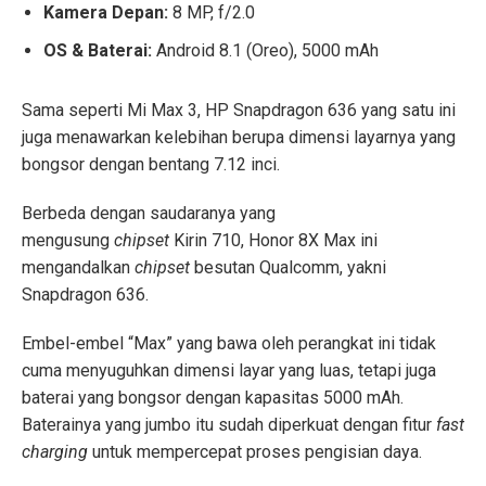
Kamera Depan:
8 MP, f/2.0
OS & Baterai:
Android 8.1 (Oreo), 5000 mAh
Sama seperti Mi Max 3, HP Snapdragon 636 yang satu ini
juga menawarkan kelebihan berupa dimensi layarnya yang
bongsor dengan bentang 7.12 inci.
Berbeda dengan saudaranya yang
mengusung
chipset
Kirin 710, Honor 8X Max ini
mengandalkan
chipset
besutan Qualcomm, yakni
Snapdragon 636.
Embel-embel “Max” yang bawa oleh perangkat ini tidak
cuma menyuguhkan dimensi layar yang luas, tetapi juga
baterai yang bongsor dengan kapasitas 5000 mAh.
Baterainya yang jumbo itu sudah diperkuat dengan fitur
fast
charging
untuk mempercepat proses pengisian daya.