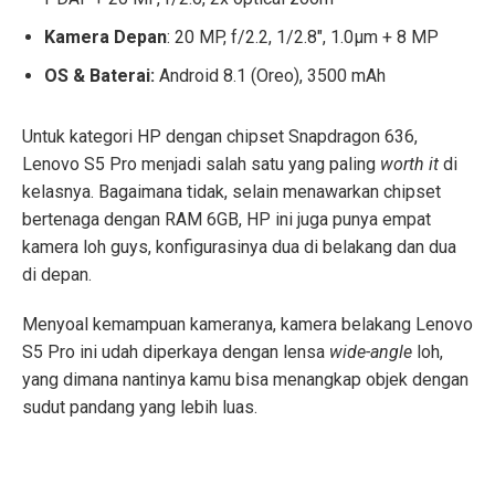
Kamera Depan
: 20 MP, f/2.2, 1/2.8″, 1.0µm + 8 MP
OS & Baterai:
Android 8.1 (Oreo), 3500 mAh
Untuk kategori HP dengan chipset Snapdragon 636,
Lenovo S5 Pro menjadi salah satu yang paling
worth it
di
kelasnya. Bagaimana tidak, selain menawarkan chipset
bertenaga dengan RAM 6GB, HP ini juga punya empat
kamera loh guys, konfigurasinya dua di belakang dan dua
di depan.
Menyoal kemampuan kameranya, kamera belakang Lenovo
S5 Pro ini udah diperkaya dengan lensa
wide-angle
loh,
yang dimana nantinya kamu bisa menangkap objek dengan
sudut pandang yang lebih luas.