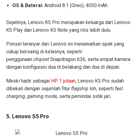
OS & Baterai:
Android 8.1 (Oreo), 4050 mAh
Sejatinya, Lenovo K5 Pro merupakan keluarga dari Lenovo
K5 Play dan Lenovo K5 Note yang rilis lebih dulu.
Ponsel teranyar dari Lenovo ini menawarkan spek yang
cukup bersaing di kelasnya, seperti
penggunaan
chipset
Snapdragon 636, serta empat kamera
dengan konfigurasi dua di belakang dan dua di depan.
Meski hadir sebagai
HP 1 jutaan
, Lenovo K5 Pro sudah
dibekali dengan sejumlah fitur
flagship
loh, seperti
fast
charging, gaming mode,
serta pemindai sidik jari.
5. Lenovo S5 Pro