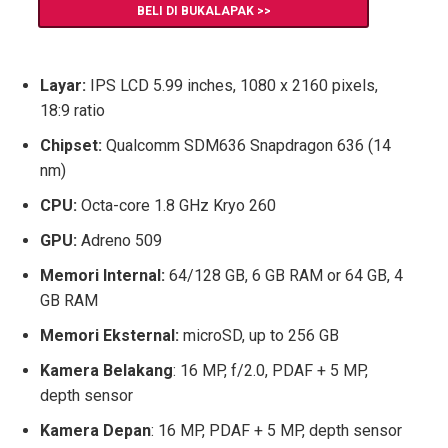
BELI DI BUKALAPAK >>
Layar:
IPS LCD 5.99 inches, 1080 x 2160 pixels,
18:9 ratio
Chipset:
Qualcomm SDM636 Snapdragon 636 (14
nm)
CPU:
Octa-core 1.8 GHz Kryo 260
GPU:
Adreno 509
Memori Internal:
64/128 GB, 6 GB RAM or 64 GB, 4
GB RAM
Memori Eksternal:
microSD, up to 256 GB
Kamera Belakang
: 16 MP, f/2.0, PDAF + 5 MP,
depth sensor
Kamera Depan
: 16 MP, PDAF + 5 MP, depth sensor