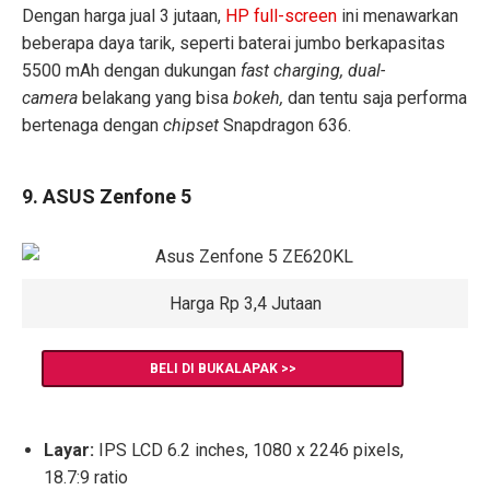
Dengan harga jual 3 jutaan,
HP full-screen
ini menawarkan
beberapa daya tarik, seperti baterai jumbo berkapasitas
5500 mAh dengan dukungan
fast charging,
dual-
camera
belakang yang bisa
bokeh,
dan tentu saja performa
bertenaga dengan
chipset
Snapdragon 636.
9. ASUS Zenfone 5
Harga Rp 3,4 Jutaan
BELI DI BUKALAPAK >>
Layar:
IPS LCD 6.2 inches, 1080 x 2246 pixels,
18.7:9 ratio