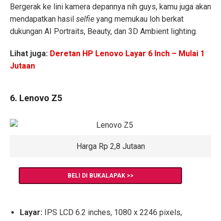
Bergerak ke lini kamera depannya nih guys, kamu juga akan
mendapatkan hasil
selfie
yang memukau loh berkat
dukungan AI Portraits, Beauty, dan 3D Ambient lighting.
Lihat juga:
Deretan HP Lenovo Layar 6 Inch – Mulai 1
Jutaan
6. Lenovo Z5
Harga Rp 2,8 Jutaan
BELI DI BUKALAPAK >>
Layar:
IPS LCD 6.2 inches, 1080 x 2246 pixels,