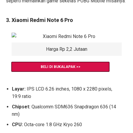
seperti memainkan game sekelas PUBG Mobile misalnya.
3. Xiaomi Redmi Note 6 Pro
Harga Rp 2,2 Jutaan
BELI DI BUKALAPAK >>
Layar:
IPS LCD 6.26 inches, 1080 x 2280 pixels,
19:9 ratio
Chipset:
Qualcomm SDM636 Snapdragon 636 (14
nm)
CPU:
Octa-core 1.8 GHz Kryo 260