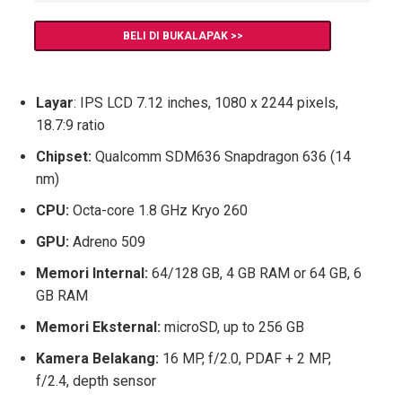
BELI DI BUKALAPAK >>
Layar
: IPS LCD 7.12 inches, 1080 x 2244 pixels,
18.7:9 ratio
Chipset:
Qualcomm SDM636 Snapdragon 636 (14
nm)
CPU:
Octa-core 1.8 GHz Kryo 260
GPU:
Adreno 509
Memori Internal:
64/128 GB, 4 GB RAM or 64 GB, 6
GB RAM
Memori Eksternal:
microSD, up to 256 GB
Kamera Belakang:
16 MP, f/2.0, PDAF + 2 MP,
f/2.4, depth sensor