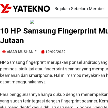
Rujukan Sebelum Membeli
10 HP Samsung Fingerprint Mu
Jutaan
AMAR MUSHANIF
19/09/2022
HP Samsung fingerprint merupakan ponsel android yan
pemindai sidik jari atau fingerprint scanner yang mempu
keamanan dari smartphone. Hal ini mampu meyakinkan 
dapat menggunakannya.
Para penggunaannya hanya cukup dengan menempelkan 
yang sudah terintegrasi dengan fingerprint scanner. Kem
jika mengidentifikasi sidik jari dari pemilik ponsel yang te