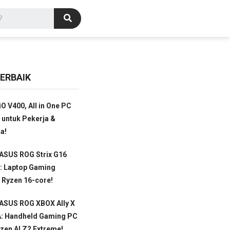
ERBAIK
O V400, All in One PC
 untuk Pekerja &
a!
ASUS ROG Strix G16
: Laptop Gaming
 Ryzen 16-core!
 ASUS ROG XBOX Ally X
: Handheld Gaming PC
en AI Z2 Extreme!