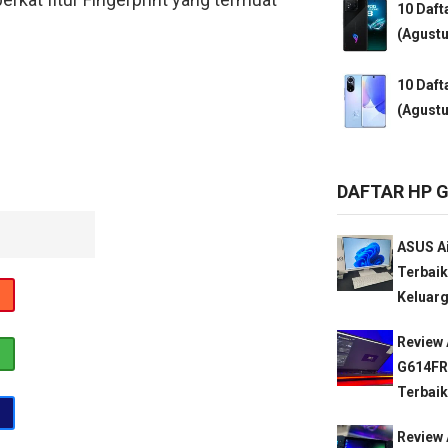
10 Daft
(Agustu
10 Daft
(Agustu
DAFTAR HP 
ASUS Ai
Terbaik
Keluarg
Review 
G614FR
Terbaik
Review