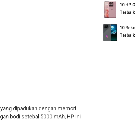
10 HP 
Terbaik
10 Rek
Terbaik
0 yang dipadukan dengan memori
gan bodi setebal 5000 mAh, HP ini