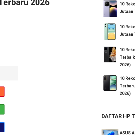
Terbaru 2026
10 Rek
Jutaan 
10 Rek
Jutaan 
10 Rek
Terbaik
2026)
10 Rek
Terbaru
2026)
DAFTAR HP 
ASUS Ai