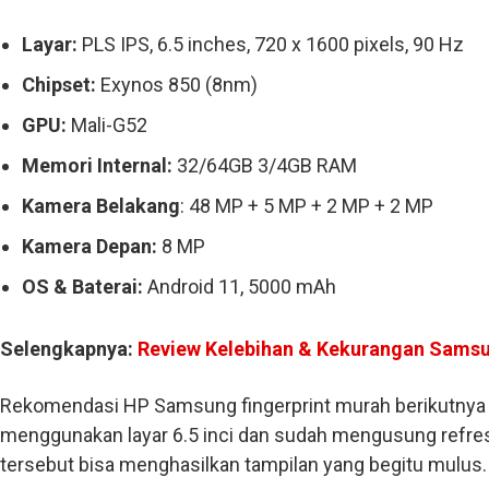
Layar:
PLS IPS, 6.5 inches, 720 x 1600 pixels, 90 Hz
Chipset:
Exynos 850 (8nm)
GPU:
Mali-G52
Memori Internal:
32/64GB 3/4GB RAM
Kamera Belakang
: 48 MP + 5 MP + 2 MP + 2 MP
Kamera Depan:
8 MP
OS & Baterai:
Android 11, 5000 mAh
Selengkapnya:
Review Kelebihan & Kekurangan Sams
Rekomendasi HP Samsung fingerprint murah berikutnya 
menggunakan layar 6.5 inci dan sudah mengusung refresh
tersebut bisa menghasilkan tampilan yang begitu mulus.