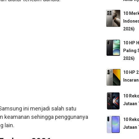
10 Mer
Indones
2026)
10 HP H
Paling
2026)
10 HP 2
Incaran
10 Rek
Jutaan 
 Samsung ini menjadi salah satu
an keamanan sehingga penggunanya
10 Rek
g lain.
Jutaan 