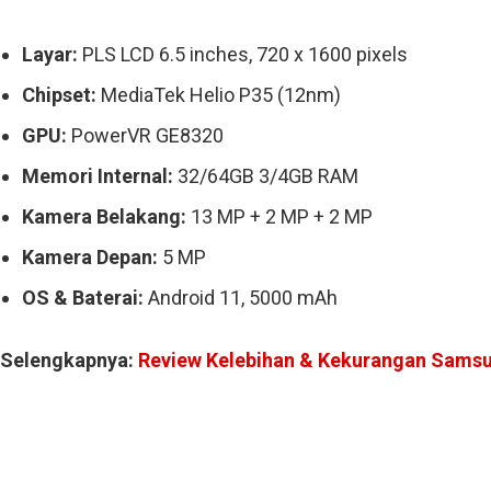
Layar:
PLS LCD 6.5 inches, 720 x 1600 pixels
Chipset:
MediaTek Helio P35 (12nm)
GPU:
PowerVR GE8320
Memori Internal:
32/64GB 3/4GB RAM
Kamera Belakang:
13 MP + 2 MP + 2 MP
Kamera Depan:
5 MP
OS & Baterai:
Android 11, 5000 mAh
Selengkapnya:
Review Kelebihan & Kekurangan Samsu