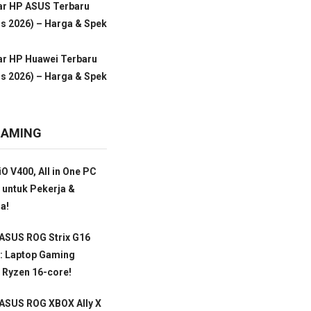
ar HP ASUS Terbaru
s 2026) – Harga & Spek
ar HP Huawei Terbaru
s 2026) – Harga & Spek
GAMING
O V400, All in One PC
 untuk Pekerja &
a!
ASUS ROG Strix G16
: Laptop Gaming
 Ryzen 16-core!
 ASUS ROG XBOX Ally X