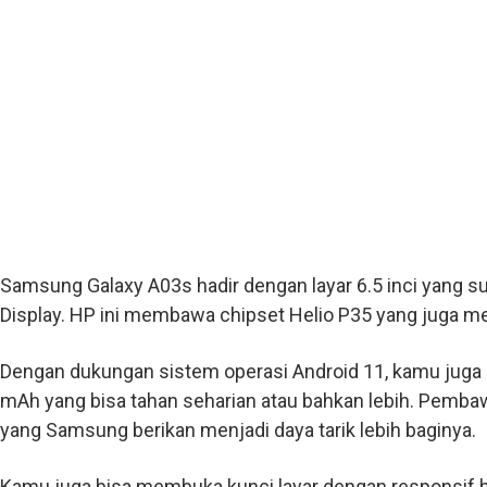
Samsung Galaxy A03s hadir dengan layar 6.5 inci yang 
Display. HP ini membawa chipset Helio P35 yang juga m
Dengan dukungan sistem operasi Android 11, kamu juga 
mAh yang bisa tahan seharian atau bahkan lebih. Pemba
yang Samsung berikan menjadi daya tarik lebih baginya.
Kamu juga bisa membuka kunci layar dengan responsif be