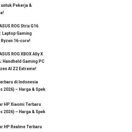
 untuk Pekerja &
a!
ASUS ROG Strix G16
: Laptop Gaming
 Ryzen 16-core!
 ASUS ROG XBOX Ally X
: Handheld Gaming PC
en AI Z2 Extreme!
erbaru di Indonesia
s 2026) – Harga & Spek
ar HP Xiaomi Terbaru
s 2026) – Harga & Spek
ar HP Realme Terbaru