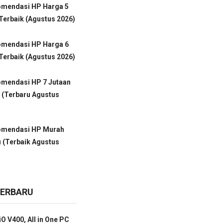
omendasi HP Harga 5
Terbaik (Agustus 2026)
omendasi HP Harga 6
Terbaik (Agustus 2026)
omendasi HP 7 Jutaan
 (Terbaru Agustus
omendasi HP Murah
 (Terbaik Agustus
TERBARU
O V400, All in One PC