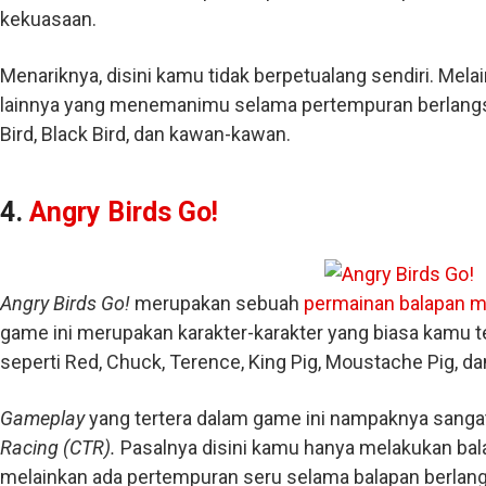
kekuasaan.
Menariknya, disini kamu tidak berpetualang sendiri. Mela
lainnya yang menemanimu selama pertempuran berlangsun
Bird, Black Bird, dan kawan-kawan.
4.
Angry Birds Go!
Angry Birds Go!
merupakan sebuah
permainan balapan m
game ini merupakan karakter-karakter yang biasa kamu 
seperti Red, Chuck, Terence, King Pig, Moustache Pig, da
Gameplay
yang tertera dalam game ini nampaknya sang
Racing (CTR).
Pasalnya disini kamu hanya melakukan bal
melainkan ada pertempuran seru selama balapan berl