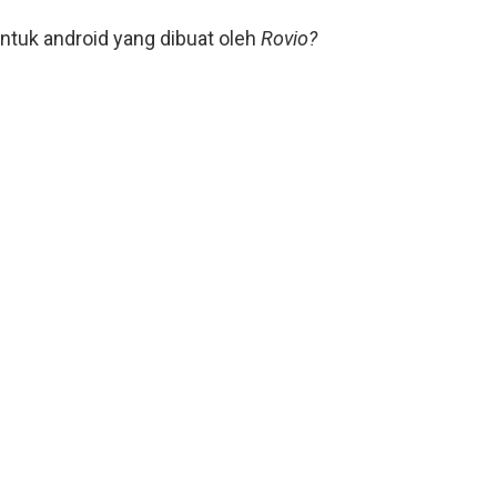
untuk android yang dibuat oleh
Rovio?