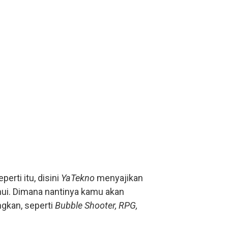
rti itu, disini
YaTekno
menyajikan
hui. Dimana nantinya kamu akan
gkan, seperti
Bubble Shooter, RPG,