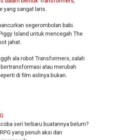
ds dalam bentuk Transformers
,
ce
yang sangat laris.
ghancurkan segerombolan babi.
 Piggy Island untuk mencegah The
ot jahat.
ggih ala robot Transformers, salah
t bertransformasi atau merubah
perti di film aslinya bukan.
coba seri terbaru buatannya belum?
RPG yang penuh aksi dan