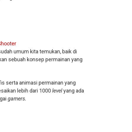
dah umum kita temukan, baik di
an sebuah konsep permainan yang
afis serta animasi permainan yang
aikan lebih dari 1000
level
yang ada
agai
gamers.