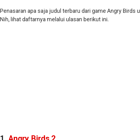
Penasaran apa saja judul terbaru dari game Angry Birds 
Nih, lihat daftarnya melalui ulasan berikut ini.
1.
Angry Birds 2