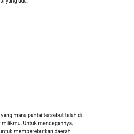
si yang ada.
 yang mana pantai tersebut telah di
ur milikmu. Untuk mencegahnya,
 untuk memperebutkan daerah