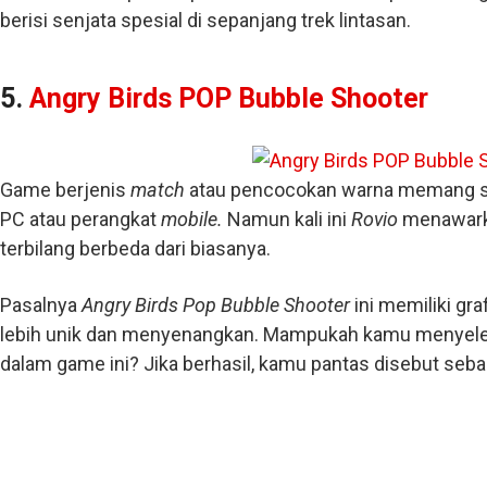
berisi senjata spesial di sepanjang trek lintasan.
5.
Angry Birds POP Bubble Shooter
Game berjenis
match
atau pencocokan warna memang su
PC atau perangkat
mobile.
Namun kali ini
Rovio
menawark
terbilang berbeda dari biasanya.
Pasalnya
Angry Birds Pop Bubble Shooter
ini memiliki gr
lebih unik dan menyenangkan. Mampukah kamu menyeles
dalam game ini? Jika berhasil, kamu pantas disebut seb