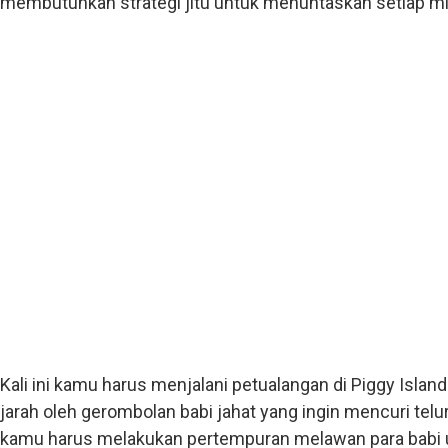
membutuhkan strategi jitu untuk menuntaskan setiap mi
Kali ini kamu harus menjalani petualangan di Piggy Island
jarah oleh gerombolan babi jahat yang ingin mencuri tel
kamu harus melakukan pertempuran melawan para babi