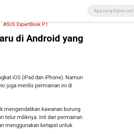
aru di Android yang
gkat iOS (iPad dan iPhone). Namun
vio
juga merilis permainan ini di
tuk mengendalikan kawanan burung
elur miliknya. Inti dari permainan
an menggunakan ketapel untuk