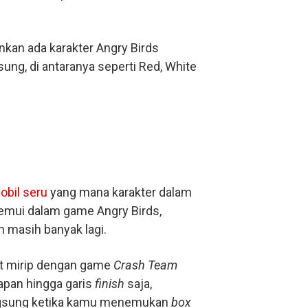
inkan ada karakter Angry Birds
g, di antaranya seperti Red, White
obil seru
yang mana karakter dalam
temui dalam game Angry Birds,
n masih banyak lagi.
at mirip dengan game
Crash Team
apan hingga garis
finish
saja,
angsung ketika kamu menemukan
box