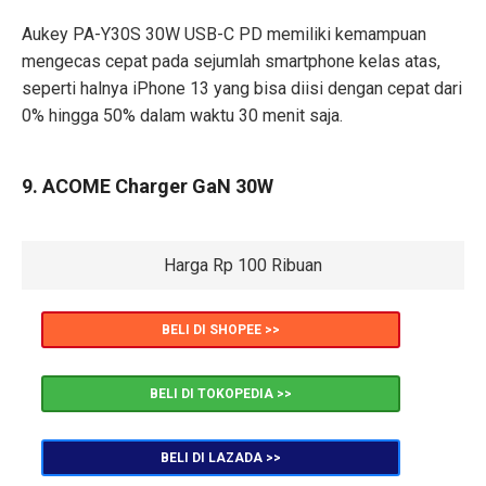
Aukey PA-Y30S 30W USB-C PD memiliki kemampuan
mengecas cepat pada sejumlah smartphone kelas atas,
seperti halnya iPhone 13 yang bisa diisi dengan cepat dari
0% hingga 50% dalam waktu 30 menit saja.
9. ACOME Charger GaN 30W
Harga Rp 100 Ribuan
BELI DI SHOPEE >>
BELI DI TOKOPEDIA >>
BELI DI LAZADA >>