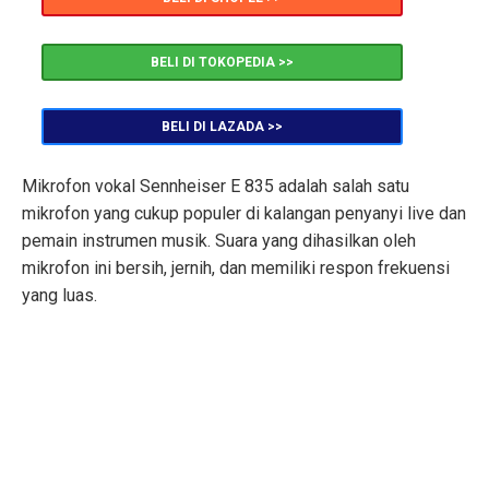
BELI DI TOKOPEDIA >>
BELI DI LAZADA >>
Mikrofon vokal Sennheiser E 835 adalah salah satu
mikrofon yang cukup populer di kalangan penyanyi live dan
pemain instrumen musik. Suara yang dihasilkan oleh
mikrofon ini bersih, jernih, dan memiliki respon frekuensi
yang luas.