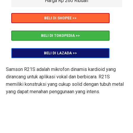
Harga Rp 260 Ribuan
BELI DI SHOPEE >>
BELI DI TOKOPEDIA >>
BELI DI LAZADA >>
Samson R21S adalah mikrofon dinamis kardioid yang
dirancang untuk aplikasi vokal dan berbicara. R21S
memiliki konstruksi yang cukup solid dengan tubuh metal
yang dapat menahan penggunaan yang intens.