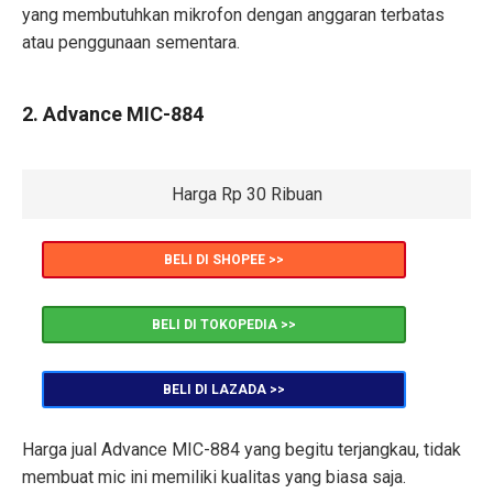
yang membutuhkan mikrofon dengan anggaran terbatas
atau penggunaan sementara.
2. Advance MIC-884
Harga Rp 30 Ribuan
BELI DI SHOPEE >>
BELI DI TOKOPEDIA >>
BELI DI LAZADA >>
Harga jual Advance MIC-884 yang begitu terjangkau, tidak
membuat mic ini memiliki kualitas yang biasa saja.