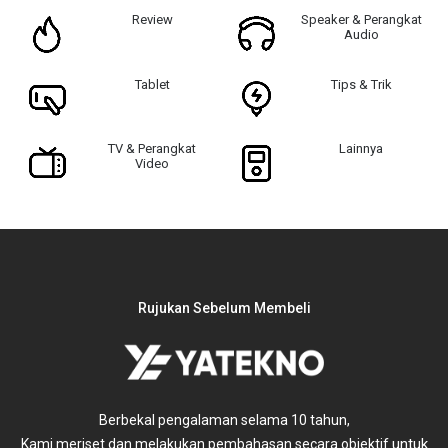
Review
Speaker & Perangkat
Audio
Tablet
Tips & Trik
TV & Perangkat
Lainnya
Video
Rujukan Sebelum Membeli
Berbekal pengalaman selama 10 tahun,
untuk
Kami meriset dan melakukan pembahasan secara objektif