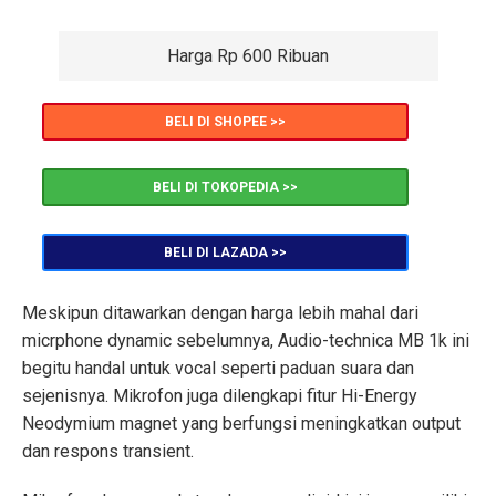
Harga Rp 600 Ribuan
BELI DI SHOPEE >>
BELI DI TOKOPEDIA >>
BELI DI LAZADA >>
Meskipun ditawarkan dengan harga lebih mahal dari
micrphone dynamic sebelumnya, Audio-technica MB 1k ini
begitu handal untuk vocal seperti paduan suara dan
sejenisnya. Mikrofon juga dilengkapi fitur Hi-Energy
Neodymium magnet yang berfungsi meningkatkan output
dan respons transient.