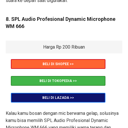
suara ke depan saat digunakan.
8. SPL Audio Profesional Dynamic Microphone
WM 666
Harga Rp 200 Ribuan
BELI DI SHOPEE >>
BELI DI TOKOPEDIA >>
BELI DI LAZADA >>
Kalau kamu bosan dengan mic berwarna gelap, solusinya
kamu bisa memilih SPL Audio Profesional Dynamic
Microphone WM 666 yang memiliki warna terang dan