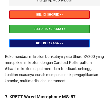
Harga Rp 430 Ribuan
BELI DI SHOPEE >>
BELI DI TOKOPEDIA >>
BELI DI LAZADA >>
Rekomendasi mikrofon berikutnya yaitu Shure SV200 yang
merupakan mikrofon dengan Cardioid Pollar pattern.
Alhasil mikrofon dapat meredam feedback sehingga
kualitas suaranya sudah mumpuni untuk pengaplikasian
karaoke, multimedia, dan instrument.
7. KREZT Wired Microphone MS-57