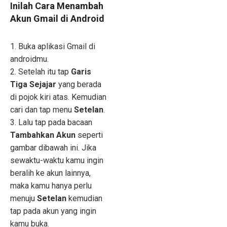
Inilah Cara Menambah
Akun Gmail di Android
1. Buka aplikasi Gmail di
androidmu.
2. Setelah itu tap
Garis
Tiga Sejajar
yang berada
di pojok kiri atas. Kemudian
cari dan tap menu
Setelan
.
3. Lalu tap pada bacaan
Tambahkan Akun
seperti
gambar dibawah ini. Jika
sewaktu-waktu kamu ingin
beralih ke akun lainnya,
maka kamu hanya perlu
menuju
Setelan
kemudian
tap pada akun yang ingin
kamu buka.