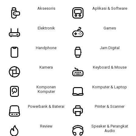
Aksesoris
Aplikasi & Software
Elektronik
Games
Handphone
Jam Digital
Kamera
Keyboard & Mouse
Komponen
Komputer & Laptop
Komputer
Powerbank & Baterai
Printer & Scanner
Review
Speaker & Perangkat
Audio