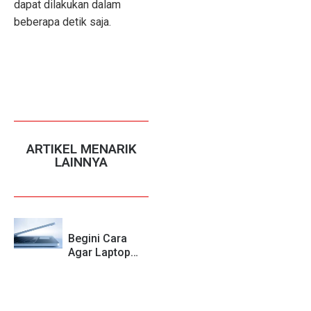
dapat dilakukan dalam
beberapa detik saja.
ARTIKEL MENARIK
LAINNYA
Begini Cara
Agar Laptop
Tidak Mati Saat
Layar Ditutup