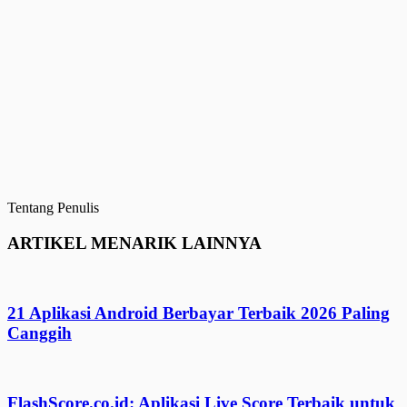
Tentang Penulis
ARTIKEL MENARIK LAINNYA
21 Aplikasi Android Berbayar Terbaik 2026 Paling
Canggih
FlashScore.co.id: Aplikasi Live Score Terbaik untuk