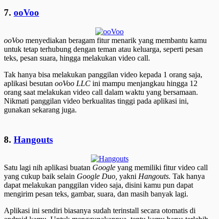
7.
ooVoo
ooVoo
menyediakan beragam fitur menarik yang membantu kamu
untuk tetap terhubung dengan teman atau keluarga, seperti pesan
teks, pesan suara, hingga melakukan video call.
Tak hanya bisa melakukan panggilan video kepada 1 orang saja,
aplikasi besutan
ooVoo LLC
ini mampu menjangkau hingga 12
orang saat melakukan video call dalam waktu yang bersamaan.
Nikmati panggilan video berkualitas tinggi pada aplikasi ini,
gunakan sekarang juga.
8.
Hangouts
Satu lagi nih aplikasi buatan
Google
yang memiliki fitur video call
yang cukup baik selain
Google Duo,
yakni
Hangouts.
Tak hanya
dapat melakukan panggilan video saja, disini kamu pun dapat
mengirim pesan teks, gambar, suara, dan masih banyak lagi.
Aplikasi ini sendiri biasanya sudah terinstall secara otomatis di