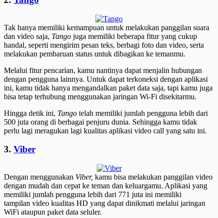
Tak hanya memiliki kemampuan untuk melakukan panggilan suara
dan video saja,
Tango
juga memiliki beberapa fitur yang cukup
handal, seperti mengirim pesan teks, berbagi foto dan video, serta
melakukan pembaruan status untuk dibagikan ke temanmu.
Melalui fitur pencarian, kamu nantinya dapat menjalin hubungan
dengan pengguna lainnya. Untuk dapat terkoneksi dengan aplikasi
ini, kamu tidak hanya mengandalkan paket data saja, tapi kamu juga
bisa tetap terhubung menggunakan jaringan Wi-Fi disekitarmu.
Hingga detik ini,
Tango
telah memiliki jumlah pengguna lebih dari
500 juta orang di berbagai penjuru dunia. Sehingga kamu tidak
perlu lagi meragukan lagi kualitas aplikasi video call yang satu ini.
3.
Viber
Dengan menggunakan
Viber,
kamu bisa melakukan panggilan video
dengan mudah dan cepat ke teman dan keluargamu. Aplikasi yang
memiliki jumlah pengguna lebih dari 771 juta ini memiliki
tampilan video kualitas HD yang dapat dinikmati melalui jaringan
WiFi ataupun paket data seluler.