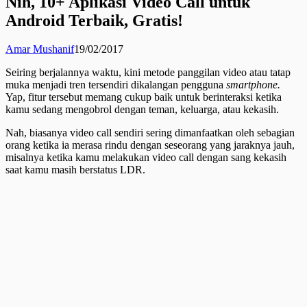
Nih, 10+ Aplikasi Video Call untuk
Android Terbaik, Gratis!
Amar Mushanif
19/02/2017
Seiring berjalannya waktu, kini metode panggilan video atau tatap
muka menjadi tren tersendiri dikalangan pengguna
smartphone.
Yap, fitur tersebut memang cukup baik untuk berinteraksi ketika
kamu sedang mengobrol dengan teman, keluarga, atau kekasih.
Nah, biasanya video call sendiri sering dimanfaatkan oleh sebagian
orang ketika ia merasa rindu dengan seseorang yang jaraknya jauh,
misalnya ketika kamu melakukan video call dengan sang kekasih
saat kamu masih berstatus LDR.