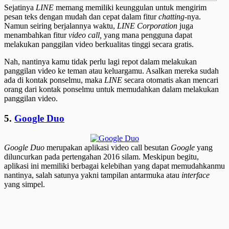
Sejatinya
LINE
memang memiliki keunggulan untuk mengirim
pesan teks dengan mudah dan cepat dalam fitur
chatting-
nya.
Namun seiring berjalannya waktu,
LINE Corporation
juga
menambahkan fitur
video call,
yang mana pengguna dapat
melakukan panggilan video berkualitas tinggi secara gratis.
Nah, nantinya kamu tidak perlu lagi repot dalam melakukan
panggilan video ke teman atau keluargamu. Asalkan mereka sudah
ada di kontak ponselmu, maka
LINE
secara otomatis akan mencari
orang dari kontak ponselmu untuk memudahkan dalam melakukan
panggilan video.
5.
Google Duo
Google Duo
merupakan aplikasi video call besutan
Google
yang
diluncurkan pada pertengahan 2016 silam. Meskipun begitu,
aplikasi ini memiliki berbagai kelebihan yang dapat memudahkanmu
nantinya, salah satunya yakni tampilan antarmuka atau
interface
yang simpel.