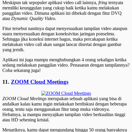
Meskipun tak sepopuler aplikasi video call lainnya,
fring
ternyata
memiliki keunggulan yang cukup baik ketika kamu melakukan
panggilan video. Dimana aplikasi ini dibekali dengan fitur DVQ
atau
Dynamic Quality Video.
Fitur tersebut nantinya dapat menyesuaikan tampilan video ataupun
suara menyesuaikan dengan koneksivitas jaringan ponselmu.
Sehingga jika koneksi internet bagus, maka percakapan ketika
melakukan video call akan sangat lancar disertai dengan gambar
yang jernih.
Aplikasi ini juga mampu menghubungkan 4 orang sekaligus ketika
sedang melakukan panggilan video. Penasaran dengan tampilannya?
Coba sekarang juga!
11.
ZOOM Cloud Meetings
ZOOM Cloud Meetings
merupakan sebuah aplikasi yang bisa di
andalkan kalau kamu ingin melakukan berdiskusi dengan beberapa
orang, tentu saja menggunakan fitur tatap muka videonya.
Hebatnya, ia mampu menyajikan tampilan video berkualitas tinggi
atau HD sebening kristal.
Menariknya, kamu dapat mengundang hingga 50 orang banyaknya