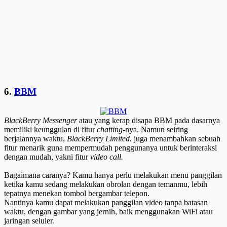
6.
BBM
BlackBerry Messenger
atau yang kerap disapa BBM pada dasarnya
memiliki keunggulan di fitur
chatting-
nya. Namun seiring
berjalannya waktu,
BlackBerry Limited.
juga menambahkan sebuah
fitur menarik guna mempermudah penggunanya untuk berinteraksi
dengan mudah, yakni fitur
video call.
Bagaimana caranya? Kamu hanya perlu melakukan menu panggilan
ketika kamu sedang melakukan obrolan dengan temanmu, lebih
tepatnya menekan tombol bergambar telepon.
Nantinya kamu dapat melakukan panggilan video tanpa batasan
waktu, dengan gambar yang jernih, baik menggunakan WiFi atau
jaringan seluler.