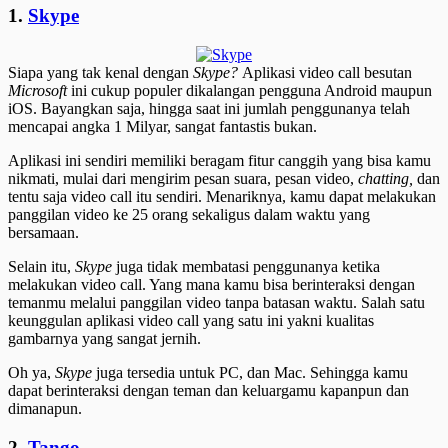
1.
Skype
Siapa yang tak kenal dengan
Skype?
Aplikasi video call besutan
Microsoft
ini cukup populer dikalangan pengguna Android maupun
iOS. Bayangkan saja, hingga saat ini jumlah penggunanya telah
mencapai angka 1 Milyar, sangat fantastis bukan.
Aplikasi ini sendiri memiliki beragam fitur canggih yang bisa kamu
nikmati, mulai dari mengirim pesan suara, pesan video,
chatting,
dan
tentu saja video call itu sendiri. Menariknya, kamu dapat melakukan
panggilan video ke 25 orang sekaligus dalam waktu yang
bersamaan.
Selain itu,
Skype
juga tidak membatasi penggunanya ketika
melakukan video call. Yang mana kamu bisa berinteraksi dengan
temanmu melalui panggilan video tanpa batasan waktu. Salah satu
keunggulan aplikasi video call yang satu ini yakni kualitas
gambarnya yang sangat jernih.
Oh ya,
Skype
juga tersedia untuk PC, dan Mac. Sehingga kamu
dapat berinteraksi dengan teman dan keluargamu kapanpun dan
dimanapun.
2.
Tango