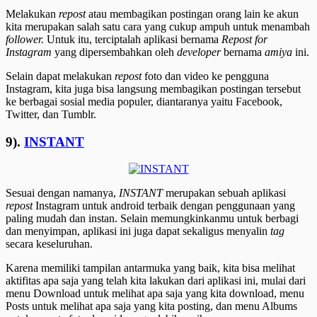
Melakukan
repost
atau membagikan postingan orang lain ke akun
kita merupakan salah satu cara yang cukup ampuh untuk menambah
follower.
Untuk itu, terciptalah aplikasi bernama
Repost for
Instagram
yang dipersembahkan oleh
developer
bernama
amiya
ini.
Selain dapat melakukan
repost
foto dan video ke pengguna
Instagram, kita juga bisa langsung membagikan postingan tersebut
ke berbagai sosial media populer, diantaranya yaitu Facebook,
Twitter, dan Tumblr.
9).
INSTANT
Sesuai dengan namanya,
INSTANT
merupakan sebuah aplikasi
repost
Instagram untuk android terbaik dengan penggunaan yang
paling mudah dan instan. Selain memungkinkanmu untuk berbagi
dan menyimpan, aplikasi ini juga dapat sekaligus menyalin
tag
secara keseluruhan.
Karena memiliki tampilan antarmuka yang baik, kita bisa melihat
aktifitas apa saja yang telah kita lakukan dari aplikasi ini, mulai dari
menu Download untuk melihat apa saja yang kita download, menu
Posts untuk melihat apa saja yang kita posting, dan menu Albums