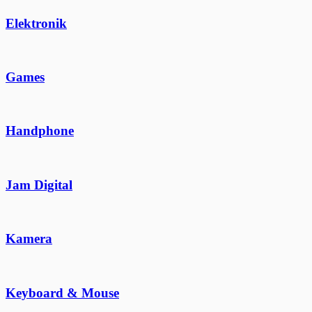
Elektronik
Games
Handphone
Jam Digital
Kamera
Keyboard & Mouse