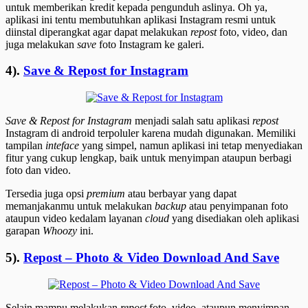
untuk memberikan kredit kepada pengunduh aslinya. Oh ya,
aplikasi ini tentu membutuhkan aplikasi Instagram resmi untuk
diinstal diperangkat agar dapat melakukan
repost
foto, video, dan
juga melakukan
save
foto Instagram ke galeri.
4).
Save & Repost for Instagram
Save & Repost for Instagram
menjadi salah satu aplikasi
repost
Instagram di android terpoluler karena mudah digunakan. Memiliki
tampilan
inteface
yang simpel, namun aplikasi ini tetap menyediakan
fitur yang cukup lengkap, baik untuk menyimpan ataupun berbagi
foto dan video.
Tersedia juga opsi
premium
atau berbayar yang dapat
memanjakanmu untuk melakukan
backup
atau penyimpanan foto
ataupun video kedalam layanan
cloud
yang disediakan oleh aplikasi
garapan
Whoozy
ini.
5).
Repost – Photo & Video Download And Save
Selain mampu melakukan
repost
foto, video, ataupun menyimpan