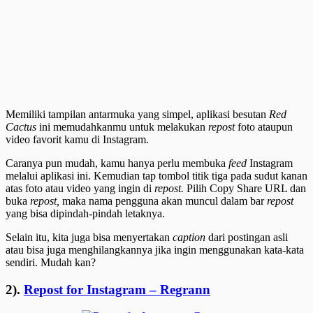
Memiliki tampilan antarmuka yang simpel, aplikasi besutan
Red
Cactus
ini memudahkanmu untuk melakukan
repost
foto ataupun
video favorit kamu di Instagram.
Caranya pun mudah, kamu hanya perlu membuka
feed
Instagram
melalui aplikasi ini. Kemudian tap tombol titik tiga pada sudut kanan
atas foto atau video yang ingin di
repost.
Pilih Copy Share URL dan
buka
repost,
maka nama pengguna akan muncul dalam bar
repost
yang bisa dipindah-pindah letaknya.
Selain itu, kita juga bisa menyertakan
caption
dari postingan asli
atau bisa juga menghilangkannya jika ingin menggunakan kata-kata
sendiri. Mudah kan?
2).
Repost for Instagram – Regrann