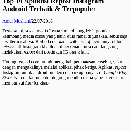
Top 10 Aplikasi Repost Instagram
Android Terbaik & Terpopuler
Amar Mushanif
22/07/2018
Dewasa ini, sosial media Instagram terbilang lebih populer
ketimbang media sosial yang lebih dulu ramai digunakan, sebut saja
Twitter misalnya. Berbeda dengan Twitter yang mempunyai fitur
retweet
, di Instagram kita tidak diperkenankan secara langsung
melakukan
repost
dari postingan IG orang lain.
Untungnya, ada cara untuk mengakali pembatasan tersebut, yakni
dengan mengakalinya melalui aplikasi pihak ketiga. Aplikasi
repost
Instagram untuk android pun tersedia cukup banyak di
Google Play
Store.
Namun kamu tentu bingung memilih mana yang bagus dan
mempunyai fitur lengkap.