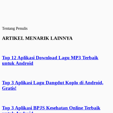
Tentang Penulis
ARTIKEL MENARIK LAINNYA
Top 12 Aplikasi Download Lagu MP3 Terbaik
untuk Android
Top 3 Aplikasi Lagu Dangdut Koplo di Android,
Gratis!
Top 3 Aplikasi BPJS Kesehatan Online Terbaik