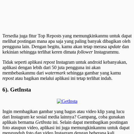
Tersedia juga fitur Top Reposts yang memungkinkanmu untuk dapat
melihat postingan mana apa saja yang paling banyak dibagikan oleh
pengguna lain. Dengan begitu, kamu akan tetap merasa
update
dan
kekinian sehingga terlihat keren dimata
follower
Instagrammu.
Tidak seperti aplikasi
repost
Instagram untuk android kebanyakan,
aplikasi dengan lebih dari 50 juta pengguna ini akan
membebaskanmu dari
watermark
sehingga gambar yang kamu
repost
atau bagikan melalui aplikasi ini tetap terlihat indah.
6). GetInsta
Ingin membagikan gambar yang bagus atau video klip yang lucu
dari Instagram ke sosial media lainnya? Gampang, coba gunakan
aplikais bernama
GetInsta
ini. Selain dapat membagikan postingan
foto ataupun video, aplikasi ini juga memungkinkanmu untuk dapat
mengunduh foto dan video Instagram dengan beberapa kali