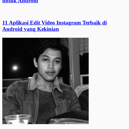
untuk Android
11 Aplikasi Edit Video Instagram Terbaik di
Android yang Kekinian