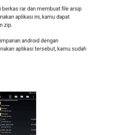
 berkas rar dan membuat file arsip
kan aplikasi ini, kamu dapat
 zip.
yimpanan android dengan
akan aplikasi tersebut, kamu sudah