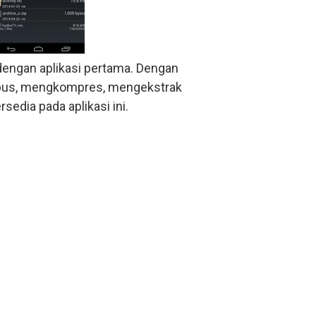
 dengan aplikasi pertama. Dengan
pus, mengkompres, mengekstrak
sedia pada aplikasi ini.