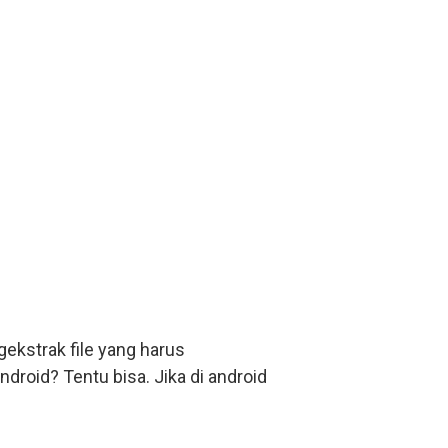
kstrak file yang harus
oid? Tentu bisa. Jika di android