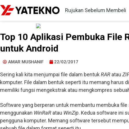
Rujukan Sebelum Membeli
Top 10 Aplikasi Pembuka File 
untuk Android
AMAR MUSHANIF
22/02/2017
Sering kali kita menjumpai file dalam bentuk
RAR
atau
ZI
komputer. File dalam bentuk seperti itu memang harus 
memiliki fungsi mengekstrak atau mengkompres sebuah 
Software yang berperan untuk membantu membuka file s
menggunakan
WinRaR
atau
WinZip
. Kedua software ini 
pengguna komputer. Memang software tersebut mempu
sebuah file dalam format seperti itu.