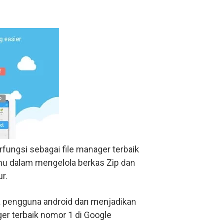
rfungsi sebagai file manager terbaik
amu dalam mengelola berkas Zip dan
r.
uta pengguna android dan menjadikan
ager terbaik nomor 1 di Google