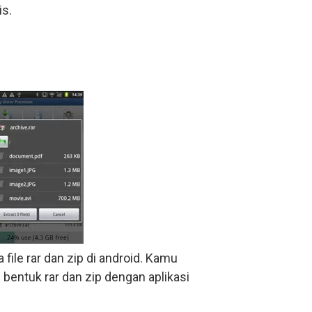
is.
le rar dan zip di android. Kamu
entuk rar dan zip dengan aplikasi