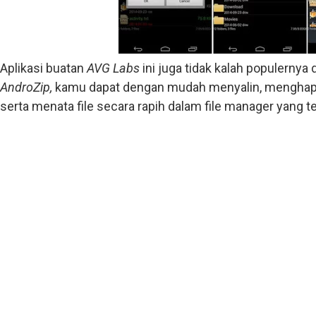
Aplikasi buatan
AVG Labs
ini juga tidak kalah populernya
AndroZip,
kamu dapat dengan mudah menyalin, mengha
serta menata file secara rapih dalam file manager yang ter