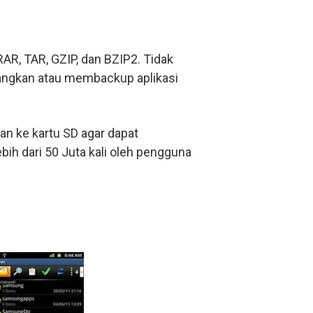
R, TAR, GZIP, dan BZIP2. Tidak
adangkan atau membackup aplikasi
n ke kartu SD agar dapat
bih dari 50 Juta kali oleh pengguna