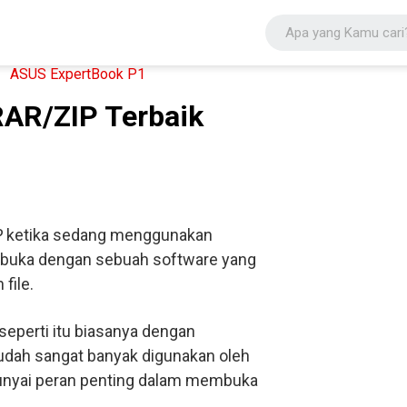
RAR/ZIP Terbaik
P
ketika sedang menggunakan
dibuka dengan sebuah software yang
file.
eperti itu biasanya dengan
sudah sangat banyak digunakan oleh
nyai peran penting dalam membuka